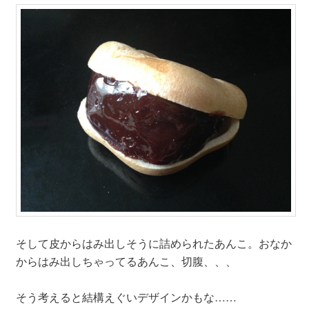
そして皮からはみ出しそうに詰められたあんこ。おなか
からはみ出しちゃってるあんこ、切腹、、、
そう考えると結構えぐいデザインかもな……