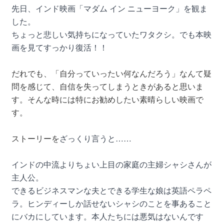
先日、インド映画「マダム イン ニューヨーク」を観ま
した。
ちょっと悲しい気持ちになっていたワタクシ。でも本映
画を見てすっかり復活！！
だれでも、「自分っていったい何なんだろう」なんて疑
問を感じて、自信を失ってしまうときがあると思いま
す。そんな時には特にお勧めしたい素晴らしい映画で
す。
ストーリーを
ざっくり言うと……
インドの中流よりちょい上目の家庭の主婦シャシさんが
主人公。
できるビジネスマンな夫とできる学生な娘は英語ペラペ
ラ。ヒンディーしか話せないシャシのことを事あること
にバカにしています。本人たちには悪気はないんです