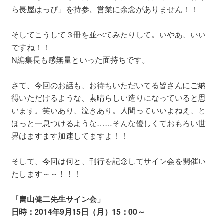
ら長屋はっぴ」を持参。営業に余念がありません！！
そしてこうして３冊を並べてみたりして。いやあ、いい
ですね！！
N編集長も感無量といった面持ちです。
さて、今回のお話も、お待ちいただいてる皆さんにご納
得いただけるような、素晴らしい造りになっていると思
います。笑いあり、泣きあり。人間っていいよねえ、と
ほっと一息つけるような……そんな優しくておもろい世
界はますます加速してますよ！！
そして、今回は何と、刊行を記念してサイン会を開催い
たします～～！！！
「畠山健二先生サイン会」
日時：2014年9月15日（月）15：00～