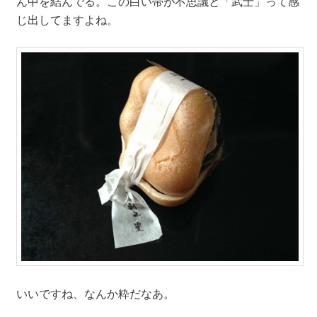
ん中を結んでる。この白い帯が不思議と「武士」って感
じ出してますよね。
いいですね、なんか粋だなあ。