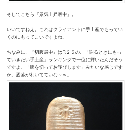
そしてこちら『景気上昇最中』。
いいですねえ。これはクライアントに手土産でもってい
くのにもってこいですよね。
ちなみに、『切腹最中』はR２５の、「謝るときにもっ
ていきたい手土産」ランキングで一位に輝いたんだそう
ですよ。「腹を切ってお詫びします」みたいな感じです
か。洒落が利いてていな～ｗ。