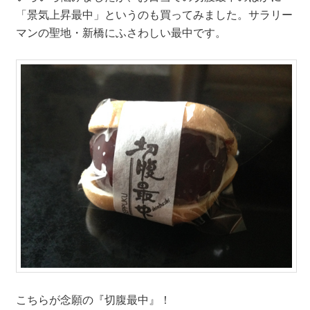
「景気上昇最中」というのも買ってみました。サラリー
マンの聖地・新橋にふさわしい最中です。
こちらが念願の『切腹最中』！