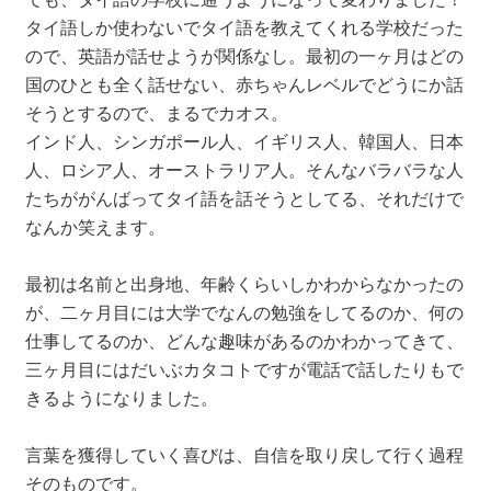
タイ語しか使わないでタイ語を教えてくれる学校だった
ので、英語が話せようが関係なし。最初の一ヶ月はどの
国のひとも全く話せない、赤ちゃんレベルでどうにか話
そうとするので、まるでカオス。
インド人、シンガポール人、イギリス人、韓国人、日本
人、ロシア人、オーストラリア人。そんなバラバラな人
たちががんばってタイ語を話そうとしてる、それだけで
なんか笑えます。
最初は名前と出身地、年齢くらいしかわからなかったの
が、二ヶ月目には大学でなんの勉強をしてるのか、何の
仕事してるのか、どんな趣味があるのかわかってきて、
三ヶ月目にはだいぶカタコトですが電話で話したりもで
きるようになりました。
言葉を獲得していく喜びは、自信を取り戻して行く過程
そのものです。