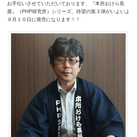
お手伝いさせていただいております、『本所おけら長
屋』（PHP研究所）シリーズ、待望の第３弾がいよいよ
９月１０日に発売になります！！