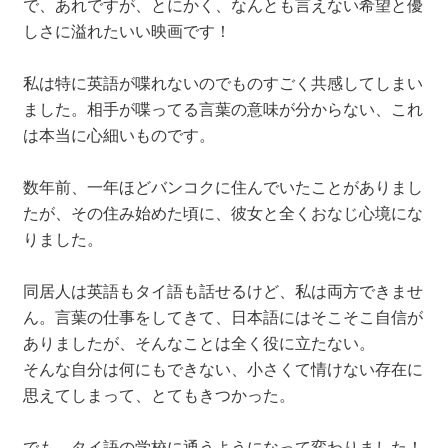
で、あれですが、とにかく、なんとも言えない希望と優
しさに溢れたいい映画です！
私は特に英語が喋れないのでものすごく共感してしまい
ました。相手が喋ってる言葉の意味が分からない、これ
は本当に心細いものです。
数年前、一年ほどバンコクに住んでいたことがありまし
たが、その住み始めた頃に、彼女と全くおなじ心境にな
りました。
同居人は英語もタイ語も話せるけど、私は両方できませ
ん。言葉の仕事をしてきて、日本語にはそこそこ自信が
ありましたが、そんなことは全く役に立たない。
そんな自分は何にもできない、小さくて情けない存在に
思えてしまって、とてもきつかった。
でも、タイ語の学校に通うようになって変わりました！