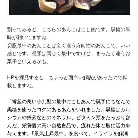
割ってみると、こちらのあんこはこし餡です。黒糖の風
味が利いてますね！
切腹最中のあんことは全く違う方向性のあんこで、いい
感じです。種類は同じく最中ですけど、まったく違うお
菓子といえるかも。
HPを拝見すると、ちょっと面白い解説があったので転
載しますね。
「縁起の良い小判型の最中にこしあんで黒字にちなんで
黒糖を使ったコクのあるあんをいれました。黒糖はカル
シウムや鉄分などのミネラル、ビタミン類をたっぷり含
んだ、栄養価の高い自然食品で、疲れた体と脳に活力を
与えます。｢景気上昇最中」を食べて、イライラを解消