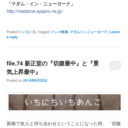
「マダム・イン・ニューヨーク」
http://madame.ayapro.ne.jp/
Posted in
いろいろ
|
Tagged
インド映画
,
マダムインニューヨーク
|
Leave
a reply
file.74 新正堂の『切腹最中』と『景
気上昇最中』
Posted on
2014年8月22日
新橋で友人と待ち合わせということになった時、「切腹