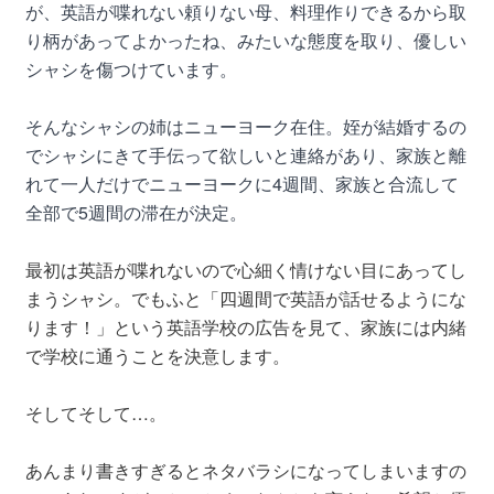
が、英語が喋れない頼りない母、料理作りできるから取
り柄があってよかったね、みたいな態度を取り、優しい
シャシを傷つけています。
そんなシャシの姉はニューヨーク在住。姪が結婚するの
で
シャシにきて手伝って欲しいと連絡があり、家族と離
れて一人だけでニューヨークに4週間、家族と合流して
全部で5週間の滞在が決定。
最初は英語が喋れないので心細く情けない目にあってし
まうシャシ。でもふと「四週間で英語が話せるようにな
ります！」という英語学校の広告を見て、家族には内緒
で学校に通うことを決意します。
そしてそして…。
あんまり書きすぎるとネタバラシになってしまいますの