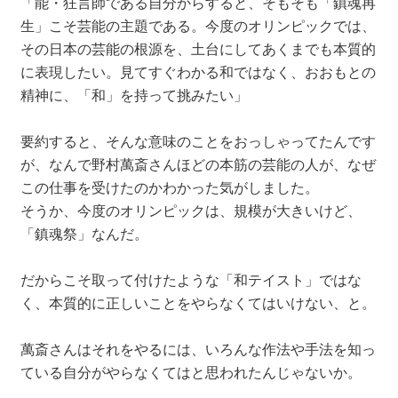
「能・狂言師である自分からすると、そもそも「鎮魂再
生」こそ芸能の主題である。今度のオリンピックでは、
その日本の芸能の根源を、土台にしてあくまでも本質的
に表現したい。
見てすぐわかる和ではなく、おおもとの
精神に、「和」を持って挑みたい」
要約すると、そんな意味のことをおっしゃってたんです
が、
なんで野村萬斎さんほどの本筋の芸能の人が、なぜ
この仕事を受けたのかわかった気がしました。
そうか、今度のオリンピックは、規模が大きいけど、
「鎮魂祭」なんだ。
だからこそ取って付けたような「和テイスト」ではな
く、本質的に正しいことをやらなくてはいけない、と。
萬斎さんはそれをやるには、いろんな作法や手法を知っ
ている自分がやらなくてはと思われたんじゃないか。