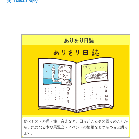
式
|
Leave a reply
ありをり日誌
食べもの・料理・旅・音楽など、日々起こる身の回りのことか
ら、気になる本や展覧会・イベントの情報などつらつらと綴り
ます。