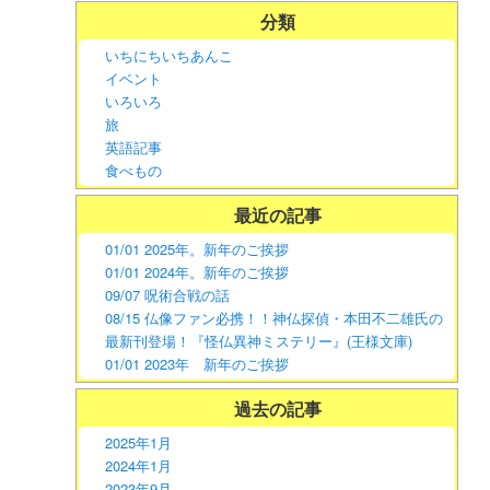
分類
いちにちいちあんこ
イベント
いろいろ
旅
英語記事
食べもの
最近の記事
01/01 2025年。新年のご挨拶
01/01 2024年。新年のご挨拶
09/07 呪術合戦の話
08/15 仏像ファン必携！！神仏探偵・本田不二雄氏の
最新刊登場！『怪仏異神ミステリー』(王様文庫)
01/01 2023年 新年のご挨拶
過去の記事
2025年1月
2024年1月
2023年9月