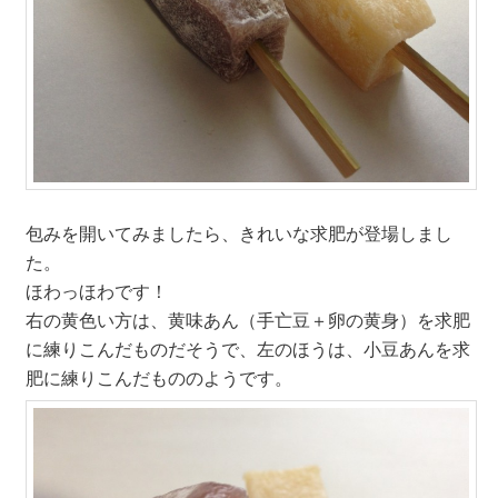
包みを開いてみましたら、きれいな求肥が登場しまし
た。
ほわっほわです！
右の黄色い方は、黄味あん（手亡豆＋卵の黄身）を求肥
に練りこんだものだそうで、左のほうは、小豆あんを求
肥に練りこんだもののようです。