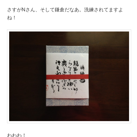
さすがNさん、そして鎌倉だなあ。洗練されてますよ
ね！
わわわ！