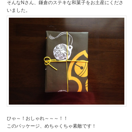
そんなNさん、鎌倉のステキな和菓子をお土産にくださ
いました。
ひゃ～！おしゃれ～～～！！
このパッケージ、めちゃくちゃ素敵です！