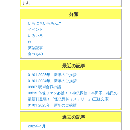
ます。
分類
いちにちいちあんこ
イベント
いろいろ
旅
英語記事
食べもの
最近の記事
01/01 2025年。新年のご挨拶
01/01 2024年。新年のご挨拶
09/07 呪術合戦の話
08/15 仏像ファン必携！！神仏探偵・本田不二雄氏の
最新刊登場！『怪仏異神ミステリー』(王様文庫)
01/01 2023年 新年のご挨拶
過去の記事
2025年1月