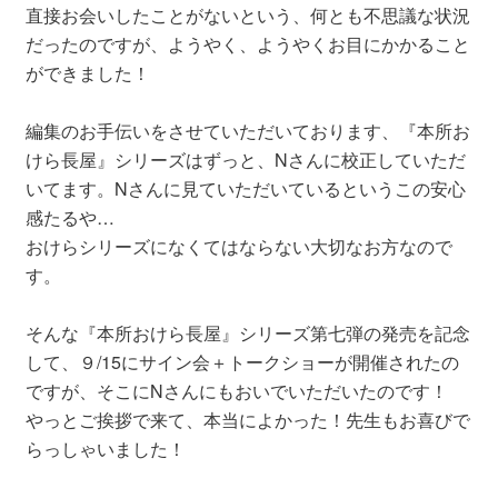
直接お会いしたことがないという、何とも不思議な状況
だったのですが、ようやく、ようやくお目にかかること
ができました！
編集のお手伝いをさせていただいております、『本所お
けら長屋』シリーズはずっと、Nさんに校正していただ
いてます。Nさんに見ていただいているというこの安心
感たるや…
おけらシリーズになくてはならない大切なお方なので
す。
そんな『本所おけら長屋』シリーズ第七弾の発売を記念
して、９/15にサイン会＋トークショーが開催されたの
ですが、そこにNさんにもおいでいただいたのです！
やっとご挨拶で来て、本当によかった！先生もお喜びで
らっしゃいました！