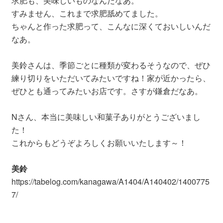
求肥も、美味しいものなんだなあ。
すみません、これまで求肥舐めてました。
ちゃんと作った求肥って、こんなに深くておいしいんだ
なあ。
美鈴さんは、季節ごとに種類が変わるそうなので、ぜひ
練り切りをいただいてみたいですね！家が近かったら、
ぜひとも通ってみたいお店です。さすが鎌倉だなあ。
Nさん、本当に美味しい和菓子ありがとうございまし
た！
これからもどうぞよろしくお願いいたします～！
美鈴
https://tabelog.com/kanagawa/A1404/A140402/1400775
7/