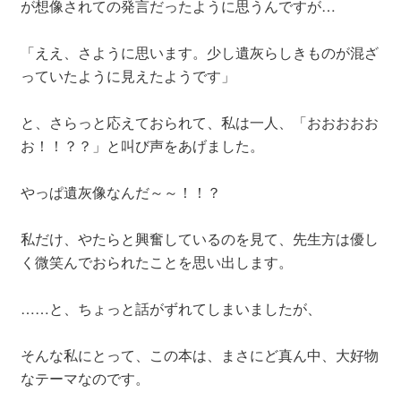
が想像されての発言だったように思うんですが…
「ええ、さように思います。少し遺灰らしきものが混ざ
っていたように見えたようです」
と、さらっと応えておられて、私は一人、「おおおおお
お！！？？」と叫び声をあげました。
やっぱ遺灰像なんだ～～！！？
私だけ、やたらと興奮しているのを見て、先生方は優し
く微笑んでおられたことを思い出します。
……と、ちょっと話がずれてしまいましたが、
そんな私にとって、この本は、まさにど真ん中、大好物
なテーマなのです。