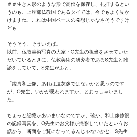
＃＃生き人形のような形で高僧を保存し、礼拝するとい
うのも、上座部仏教国であるタイでは、今でもよく見か
けますね。これは中国ベースの発想じゃなさそうですけ
ども
そうそう。そういえば。
以前、仏教美術写真の大家・O先生の担当をさせていた
だいているときに、仏教美術の研究者であるS先生と雑
談をしていて、S先生がふと、
「鑑真和上像、あれは遺灰像ではないかと思うのです
が、O先生、いかが思われますか」とおっしゃいまし
た。
ちょっと記憶があいまいなのですが、確か、和上像修復
の記録写真を、O先生のお父様が撮影していたというお
話から、断面をご覧になってるんじゃないかと、S先生