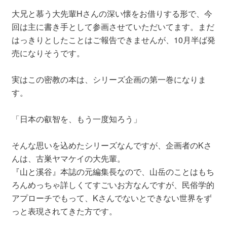
大兄と慕う大先輩Hさんの深い懐をお借りする形で、今
回は主に書き手として参画させていただいてます。まだ
はっきりとしたことはご報告できませんが、10月半ば発
売になりそうです。
実はこの密教の本は、シリーズ企画の第一巻になりま
す。
「日本の叡智を、もう一度知ろう」
そんな思いを込めたシリーズなんですが、企画者のKさ
んは、古巣ヤマケイの大先輩。
『山と溪谷』本誌の元編集長なので、山岳のことはもち
ろんめっちゃ詳しくてすごいお方なんですが、民俗学的
アプローチでもって、Kさんでないとできない世界をず
っと表現されてきた方です。