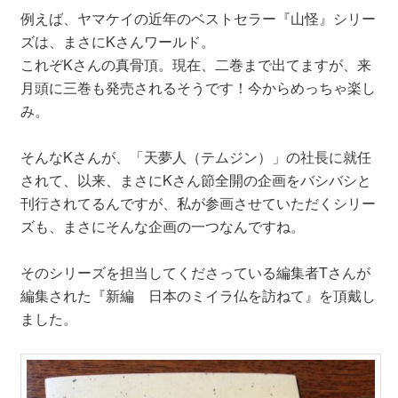
例えば、ヤマケイの近年のベストセラー『山怪』シリー
ズは、まさにKさんワールド。
これぞKさんの真骨頂。現在、二巻まで出てますが、来
月頭に三巻も発売されるそうです！今からめっちゃ楽し
み。
そんなKさんが、「天夢人（テムジン）」の社長に就任
されて、以来、まさにKさん節全開の企画をバシバシと
刊行されてるんですが、私が参画させていただくシリー
ズも、まさにそんな企画の一つなんですね。
そのシリーズを担当してくださっている編集者Tさんが
編集された『新編 日本のミイラ仏を訪ねて』を頂戴し
ました。