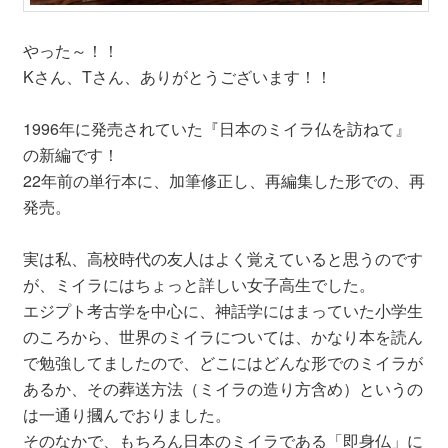
やった～！！
Kさん、Tさん、ありがとうございます！！
1996年に発売されていた『日本のミイラ仏を訪ねて』
の新編です！
22年前の単行本に、加筆修正し、再編集した形での、再
発売。
実は私、高校時代の友人はよく覚えていると思うのです
が、ミイラにはちょっと詳しい女子高生でした。
エジプト考古学を中心に、神話学にはまっていた小学生
のころから、世界のミイラについては、かなり本を読ん
で勉強してましたので、どこにはどんな形でのミイラが
あるか、その葬送方法（ミイラの造り方含め）というの
は一通り摑んでおりました。
そのなかで、もちろん日本のミイラである「即身仏」に