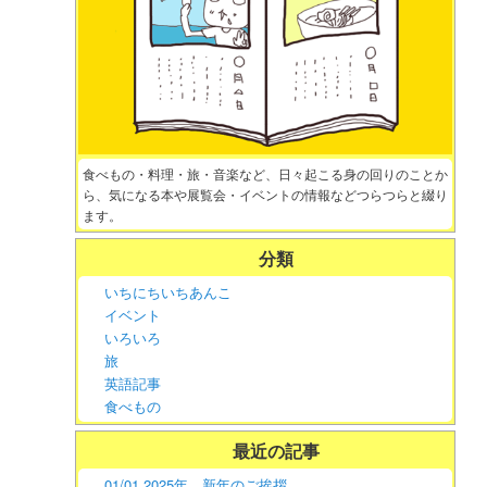
食べもの・料理・旅・音楽など、日々起こる身の回りのことか
ら、気になる本や展覧会・イベントの情報などつらつらと綴り
ます。
分類
いちにちいちあんこ
イベント
いろいろ
旅
英語記事
食べもの
最近の記事
01/01 2025年。新年のご挨拶