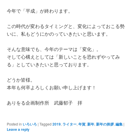
今年で「平成」が終わります。
この時代が変わるタイミングと、変化によっておこる勢
いに、私もどうにかのっていきたいと思います。
そんな意味でも、今年のテーマは「変化」。
そして心構えとしては「新しいことを恐れずやってみ
る」としていきたいと思っております。
どうか皆様。
本年も何卒よろしくお願い申し上げます！
ありをる企画制作所 武藤郁子 拝
Posted in
いろいろ
|
Tagged
2019
,
ライター
,
年賀
,
新年
,
新年の挨拶
,
編集
|
Leave a reply