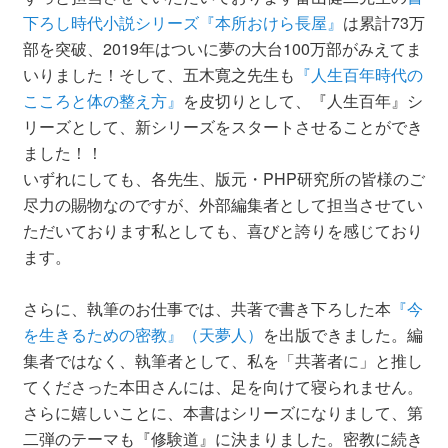
下ろし時代小説シリーズ『本所おけら長屋』
は累計73万
部を突破、2019年はついに夢の大台100万部がみえてま
いりました！そして、五木寛之先生も
『人生百年時代の
こころと体の整え方』
を皮切りとして、『人生百年』シ
リーズとして、新シリーズをスタートさせることができ
ました！！
いずれにしても、各先生、版元・PHP研究所の皆様のご
尽力の賜物なのですが、外部編集者として担当させてい
ただいております私としても、喜びと誇りを感じており
ます。
さらに、執筆のお仕事では、共著で書き下ろした本
『今
を生きるための密教』（天夢人）
を出版できました。編
集者ではなく、執筆者として、私を「共著者に」と推し
てくださった本田さんには、足を向けて寝られません。
さらに嬉しいことに、本書はシリーズになりまして、第
二弾のテーマも『修験道』に決まりました。密教に続き