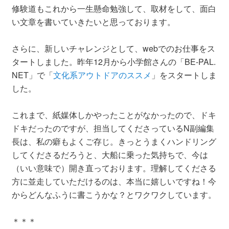
修験道もこれから一生懸命勉強して、取材をして、面白
い文章を書いていきたいと思っております。
さらに、新しいチャレンジとして、webでのお仕事をス
タートしました。昨年12月から小学館さんの「BE-PAL.
NET」で「
文化系アウトドアのススメ
」をスタートしま
した。
これまで、紙媒体しかやったことがなかったので、ドキ
ドキだったのですが、担当してくださっているN副編集
長は、私の癖もよくご存じ。きっとうまくハンドリング
してくださるだろうと、大船に乗った気持ちで、今は
（いい意味で）開き直っております。理解してくださる
方に並走していただけるのは、本当に嬉しいですね！今
からどんなふうに書こうかな？とワクワクしています。
＊＊＊