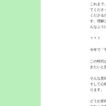
これまで
てくださ
くださる
す。理解
んなふう
＊＊＊
今年で「
この時代
きたいと
そんな意
そして心
ります。
どうか皆