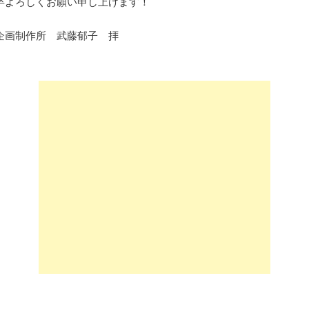
卒よろしくお願い申し上げます！
企画制作所 武藤郁子 拝