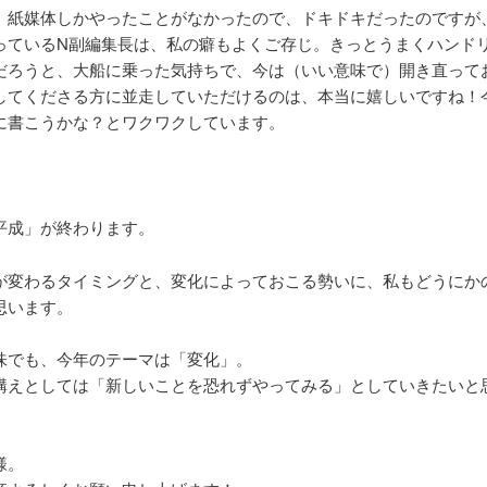
、紙媒体しかやったことがなかったので、ドキドキだったのですが
っているN副編集長は、私の癖もよくご存じ。きっとうまくハンド
だろうと、大船に乗った気持ちで、今は（いい意味で）開き直って
してくださる方に並走していただけるのは、本当に嬉しいですね！
に書こうかな？とワクワクしています。
平成」が終わります。
が変わるタイミングと、変化によっておこる勢いに、私もどうにか
思います。
味でも、今年のテーマは「変化」。
構えとしては「新しいことを恐れずやってみる」としていきたいと
様。