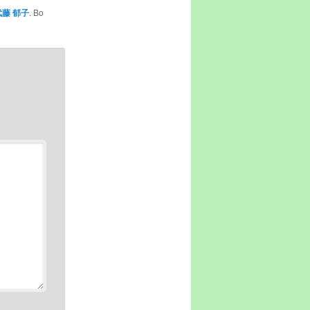
武藤 郁子
. Bo