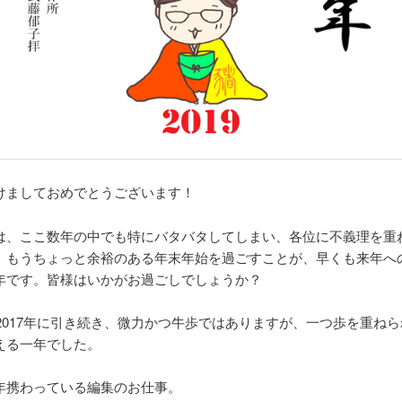
けましておめでとうございます！
は、ここ数年の中でも特にバタバタしてしまい、各位に不義理を重
。もうちょっと余裕のある年末年始を過ごすことが、早くも来年へ
年です。皆様はいかがお過ごしでしょうか？
年は2017年に引き続き、微力かつ牛歩ではありますが、一つ歩を重ね
える一年でした。
年携わっている編集のお仕事。