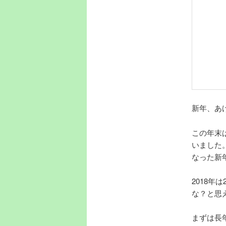
新年、あ
この年末
いました
なった新
2018
な？と思
まずは長