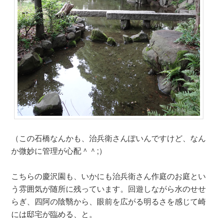
（この石橋なんかも、治兵衛さんぽいんですけど、なん
か微妙に管理が心配＾＾;）
こちらの慶沢園も、いかにも治兵衛さん作庭のお庭とい
う雰囲気が随所に残っています。回遊しながら水のせせ
らぎ、四阿の陰翳から、眼前を広がる明るさを感じて崎
には邸宅が臨める、と。