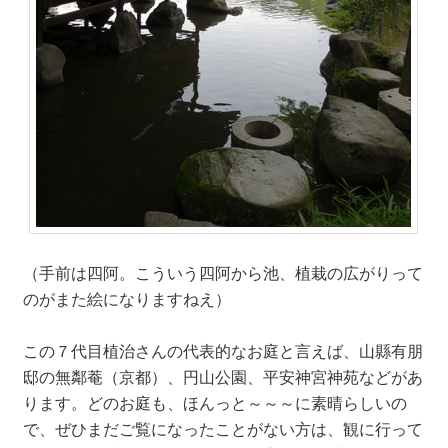
（手前は四阿。こういう四阿から池、植栽の広がりって
のがまた絵になりますねえ）
この７代目植治さんの代表的なお庭と言えば、山縣有朋
邸の無鄰菴（京都）、円山公園、平安神宮神苑などがあ
ります。どのお庭も、ほんっと～～～に素晴らしいの
で、ぜひまだご覧になったことがない方は、観に行って