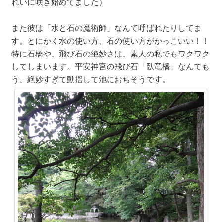
れいに咲き始めてました）
また彼は「水と石の魔術師」なんて呼ばれたりしてま
す。とにかく水の使い方、石の使い方がかっこいい！！
特に石橋や、飛び石の絶妙さは、素人の私でもワクワク
してしまいます。平安神宮の飛び石「臥竜橋」なんても
う、絶妙すぎて動揺して池におちそうです。