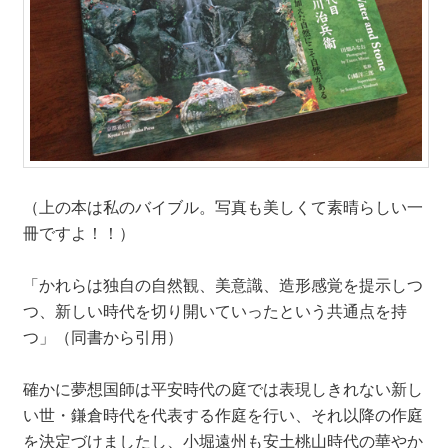
（上の本は私のバイブル。写真も美しくて素晴らしい一
冊ですよ！！）
「かれらは独自の自然観、美意識、造形感覚を提示しつ
つ、新しい時代を切り開いていったという共通点を持
つ」（同書から引用）
確かに夢想国師は平安時代の庭では表現しきれない新し
い世・鎌倉時代を代表する作庭を行い、それ以降の作庭
を決定づけましたし、小堀遠州も安土桃山時代の華やか