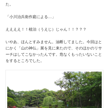
た。
「小川治兵衛作庭による…」
ええええ！！植治（うえじ）じゃん！！？？？
いやあ、ほんとすみません。油断してました。今回はと
にかく「山の神仏」展を見に来たので、そのほかのリサ
ーチはしてこなかったんです。危なくもったいないこと
をするところでした。