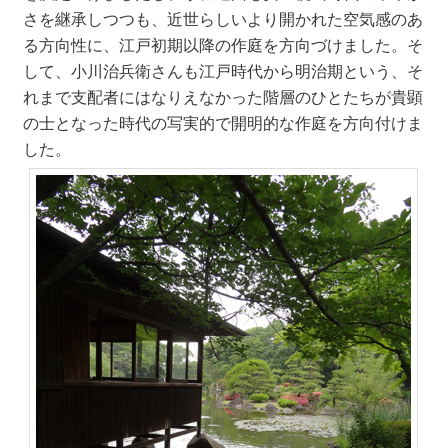
さを継承しつつも、近世らしいより開かれた空気感のあ
る方向性に、江戸初期以降の作庭を方向づけました。そ
して、小川治兵衛さんも江戸時代から明治期という、そ
れまで支配者にはなりえなかった階層のひとたちが貴顕
の士となった時代の写実的で開明的な作庭を方向付けま
した。