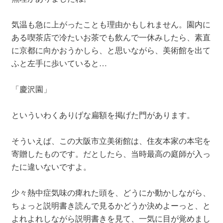
気温も急に上がったことも理由かもしれません。園内に
ある喫茶店で冷たいお茶でも飲んで一休みしたら、素直
に京都に向かおうかしら、と思いながら、美術館を出て
ふと左手に歩いていると…
「慶沢園」
といういわくありげな扁額を掲げた門があります。
そういえば、この大阪市立美術館は、住友本家の本宅を
寄贈したものです。だとしたら、当時最高の庭師が入っ
たに違いないですよ。
少々熱中症気味の痺れた頭を、どうにか動かしながら、
ちょっと説明書き読んで見るかどうか決めよーっと、と
よれよれしながら説明書きを見て、一気に目が覚めまし