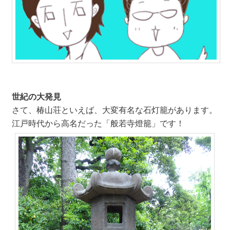
世紀の大発見
さて、椿山荘といえば、大変有名な石灯籠があります。
江戸時代から高名だった「般若寺燈籠」です！