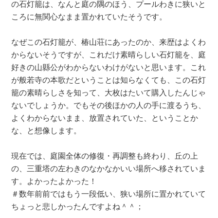
の石灯籠は、なんと庭の隅のほう、プールわきに狭いと
ころに無関心なまま置かれていたそうです。
なぜこの石灯籠が、椿山荘にあったのか、来歴はよくわ
からないそうですが、これだけ素晴らしい石灯籠を、庭
好きの山縣公がわからないわけがないと思います。これ
が般若寺の本歌だということは知らなくても、この石灯
籠の素晴らしさを知って、大枚はたいて購入したんじゃ
ないでしょうか。でもその後ほかの人の手に渡るうち、
よくわからないまま、放置されていた、ということか
な、と想像します。
現在では、庭園全体の修復・再調整も終わり、丘の上
の、三重塔の左わきのなかなかいい場所へ移されていま
す。よかったよかった！
＃数年前前ではもう一段低い、狭い場所に置かれていて
ちょっと悲しかったんですよね＾＾；