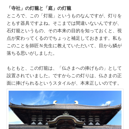
「寺社」の灯籠と「庭」の灯籠
ところで、この「灯籠」というものなんですが、灯りを
ともす器具ですよね。そこまでは間違いないんですが、
石灯籠というもの、その本来の目的を知っておくと、視
点が変わってくるのでちょっと補足しておきます。私も
このことを師匠Ｎ先生に教えていただいて、目から鱗が
落ちる思いがしました。
もともと、この灯籠は、「仏さまへの捧げもの」として
設置されていました。ですからこの灯りは、仏さまの正
面に捧げられるというスタイルが、本来正しいのです。