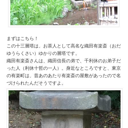
まずはこちら！
この十三層塔は、お茶人として高名な織田有楽斎（おだ
ゆうらくさい）ゆかりの層塔です。
織田有楽斎さんは、織田信長の弟で、千利休のお弟子だ
った人（利休十哲の一人）。身近なところですと、東京
の有楽町は、昔あのあたり有楽斎の屋敷があったので名
づけられたんだそうですよ。