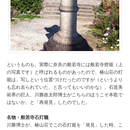
というものも、実際に奈良の般若寺には般若寺燈籠（上
の写真です）と呼ばれるものがあったので、椿山荘の灯
籠は、写しという位置づけだったのですが（というより
も忘れ去られていた、と言ってもいいのかな）、石造美
術界の巨人、川勝政太郎博士がこちらのほうこそ本歌で
はないか、と「再発見」したのでした。
名物・般若寺石灯籠
川勝博士が、椿山荘でこの石灯籠を「発見」した時、こ