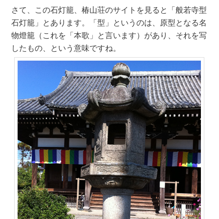
さて、この石灯籠、椿山荘のサイトを見ると「般若寺型
石灯籠」とあります。「型」というのは、原型となる名
物燈籠（これを「本歌」と言います）があり、それを写
したもの、という意味ですね。