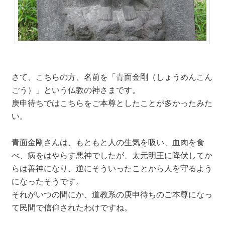
さて、こちらの方、名前を「青面金剛（しょうめんこん
ごう）」という仏教の神さまです。
庚申待ちではこちらをご本尊としたことが多かったみた
い。
青面金剛さんは、もともと人の生気を吸い、血肉を食
べ、病をはやらす悪神でしたが、太元明王に降伏してか
らは善神になり、逆にそういったことから人を守るよう
になったそうです。
それがいつの間にか、道教系の庚申待ちのご本尊になっ
て民間で信仰されたわけですね。