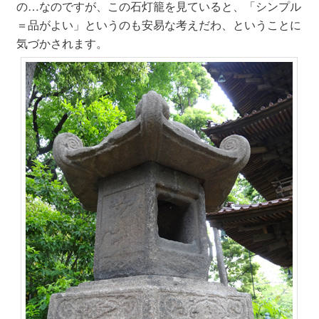
の…なのですが、この石灯籠を見ていると、「シンプル
＝品がよい」というのも安易な考えだわ、ということに
気づかされます。