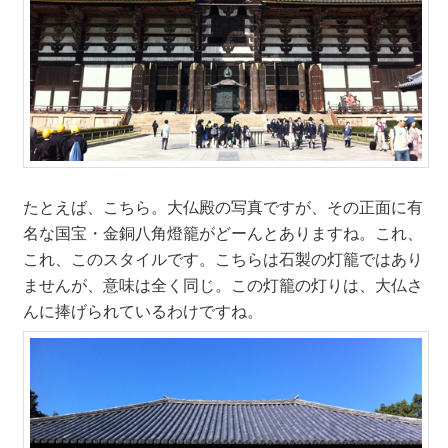
たとえば、こちら。大仏殿の写真ですが、その正面に有
名な国宝・金銅八角燈籠がどーんとありますね。これ、
これ、このスタイルです。こちらは石製の灯籠ではあり
ませんが、意味は全く同じ。この灯籠の灯りは、大仏さ
んに捧げられているわけですね。