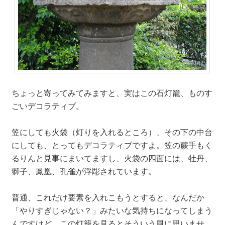
ちょっと寄ってみてみますと、実はこの石灯籠、ものす
ごいデコラティブ。
笠にしても火袋（灯りを入れるところ）、その下の中台
にしても、とってもデコラティブですよ。笠の蕨手もく
るりんと見事にまいてますし、火袋の四面には、牡丹、
獅子、鳳凰、孔雀が浮彫されています。
普通、これだけ要素を入れこもうとすると、なんだか
「やりすぎじゃない？」みたいな気持ちになってしまう
んですけど、この灯籠を見るとそういう風に思いませ