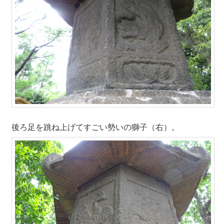
後ろ足を跳ね上げてすごい勢いの獅子（右）。