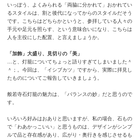
いっぽう、よくみられる「両脇に分かれて」おかれてい
るスタイルは、割と後代になってからのスタイルだそう
です。こちらはどちらかというと、参拝している人々の
手元や足元を照らす、という意味合いになり、こちらは
人を主役にした配置、と言えましょうか。
「加飾」大盛り、見切りの「美」
…と、灯籠についてちょっと語りすぎてしまいました＾
＾；。今回は、「イシブカツ」ですから、実際に拝見し
たものについてご報告していきましょう。
般若寺石灯籠の魅力は、「バランスの妙」だと思うので
す。
いろいろ好みはおありと思いますが、私の場合、石もの
で「わあかっこいい」と思うものは、デザインがシンプ
ルで品と存在感があり、広がり・奥行きを感じさせるも