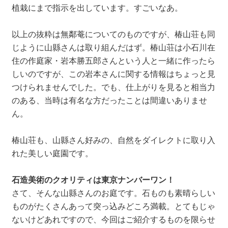
植栽にまで指示を出しています。すごいなあ。
以上の抜粋は無鄰菴についてのものですが、椿山荘も同
じように山縣さんは取り組んだはず。椿山荘は小石川在
住の作庭家・岩本勝五郎さんという人と一緒に作ったら
しいのですが、この岩本さんに関する情報はちょっと見
つけられませんでした。でも、仕上がりを見ると相当力
のある、当時は有名な方だったことは間違いありませ
ん。
椿山荘も、山縣さん好みの、自然をダイレクトに取り入
れた美しい庭園です。
石造美術のクオリティは東京ナンバーワン！
さて、そんな山縣さんのお庭です。石ものも素晴らしい
ものがたくさんあって突っ込みどころ満載。とてもじゃ
ないけどあれですので、今回はご紹介するものを限らせ