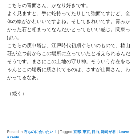
こちらの青面さん、かなり好きです。
よく見ますと、手に蛇持ってたりして強面ですけど、全
体の線がかわいいですよね。そしてきれいです。青みが
かった石と相まってなんだかとってもいい感じ。関東っ
ぽい。
こちらの庚申塔は、江戸時代初期ぐらいのもので、椿山
荘が立つ前からこの場所に立っていたと考えられるんだ
そうです。まさにこの土地の守り神。そういう存在をち
ゃんとこの場所に残されてるのは、さすが山縣さん、わ
かってるなあ。
（続く）
Posted in
石ものに会いたい！
|
Tagged
京都
,
東京
,
目白
,
雑司が谷
|
Leave
a reply