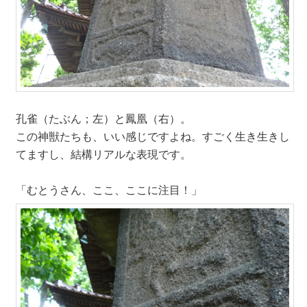
孔雀（たぶん；左）と鳳凰（右）。
この神獣たちも、いい感じですよね。すごく生き生きし
てますし、結構リアルな表現です。
「むとうさん、ここ、ここに注目！」