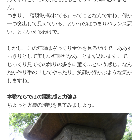
ん。
つまり、『調和が取れてる』ってことなんですね。何か
一つ突出して見えている、というのはつまりバランス悪
い、ともいえるわけで。
しかし、この灯籠はざっくり全体を見るだけで、ああす
っきりとして美しい灯籠だなあ、とまず思います。で、
じっくり見てその飾りの多さに驚く…という感じ。なん
だか作り手の「してやったり」笑顔が浮かぶような気が
しますね。
本歌ならではの躍動感と力強さ
ちょっと火袋の浮彫を見てみましょう。