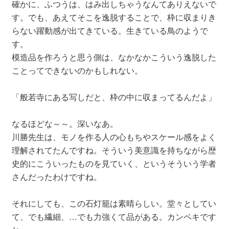
確かに、ふつうは、はみ出しちゃうなんてありえないで
す。でも、あえてそこを逸脱することで、枠に収まりき
らない躍動感が出てきている。生きている鳥のようで
す。
模造品を作ろうと思う側は、なかなかこういう逸脱した
ことってできないのかもしれない。
「般若寺にある写しだと、枠の中に収まってるんだよ」
なるほどな～～。深いなあ。
川勝先生は、モノを作る人の心もちやスケール感をよく
理解されてたんですね。そういう美意識を持ちながら歴
史的にこういったものを見ていく、というそういう学者
さんだったわけですね。
それにしても、この石灯籠は素晴らしい。堂々としてい
て、でも繊細、…でも力強くて品がある。カンペキです