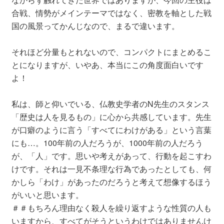
合戦、情勢がメインテーマではなく、密教を軸とした戦
国の風景ってかんじなので、まるで違います。
それほど分量もとれないので、コンパクトにまとめるこ
とになりますが、いやあ、本当にこの角度面白いです
よ！
私は、師と仰いでいる、仏教史学者のN先生のスタンス
「歴史は人を見るもの」に心から共感しています。先生
が口癖のように言う「すべてにわけがある」という言葉
にも…。100年前の人だろうが、1000年前の人だろう
が、「人」です。思いや考えがあって、行動を起こすわ
けです。それは一見不条理な行為であったとしても、何
かしら「わけ」があったのだろうと考えて想像するほう
がいいと思います。
＃＃もちろん理由なく殺人を繰り返すような性質の人も
いますから、すべてがそうというわけではありませんけ