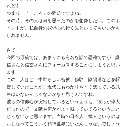
れども…
つまり、「こころ」の問題ですよね。
その時、その人は何を思ったのかを想像したい。このポ
イントが、私自身の探求心の行く先といってもいいかも
しれません。
さて。
今回の原稿では、あまりにも有名な話で恐縮ですが、謙
信さんと信玄さんにフォーカスすることにしようと思い
ます。
この二人ほど、中世らしい密教、修験、陰陽道などを駆
使していたことが、現代にもわかりやすく残っている武
将はいないんじゃないかなと思うんですね。
彼らの信仰心が突出しているというよりも、彼らが偉大
だったので、文献や何かがよく残っていてるということ
じゃないかと思います。当時の日本人、武人というのは
おしなべてこういう精神世界にいたんじゃないでしょう