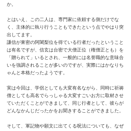
か。
とはいえ、この二人は、専門家に依頼する側だけでな
く、主体的に執り行うこともできたという点でやはり突
出してます。
謙信が東密の阿闍梨位を得ている行者だったということ
は有名ですが、信玄は台密で大僧正位（権僧正とも）を
「贈られて」いるとされ、一般的には名誉職的な意味合
いを強調されることが多いのですが、実際にはかなりち
ゃんと本格だったようです。
実は今回は、学侶としても大変有名ながら、同時に祈祷
僧としても高名でらっしゃる大変すごいお方に取材させ
ていただくことができまして、同じ行者として、彼らが
どんなかんじだったかをお聞きすることができました。
そして、軍記物や願文に出てくる呪法についても、なぜ