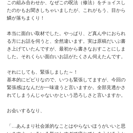
この組み合わせか、なぜこの呪法（修法）をチョイスし
たのかもお聞きしちゃいましたが、これがもう、目から
鱗が落ちまくり！
本当に面白い取材でした。やっぱり、ど真ん中におられ
る方にお話を伺うと、全然違います。実は原稿だいぶ書
き上げていたんですが、最初から書きなおすことにしま
した。それくらい面白いお話がたくさん伺えたんです。
それにしても、緊張しました～！
基本的にビビりなので、いつも緊張してますが、今回の
緊張感はなんだか一味違うと言いますか。全部見透かさ
れてしまうんじゃないかという恐ろしさと言いますか。
お会いするなり、
「…あんまり社会派的なことはやらないほうがいいと思