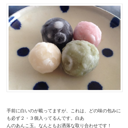
手前に白いのが載ってますが、これは、どの味の包みに
も必ず２・３個入ってるんです。白あ
んのあんこ玉。なんともお洒落な取り合わせです！