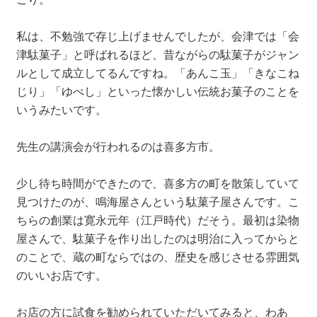
私は、不勉強で存じ上げませんでしたが、会津では「会
津駄菓子」と呼ばれるほど、昔ながらの駄菓子がジャン
ルとして成立してるんですね。「あんこ玉」「きなこね
じり」「ゆべし」といった懐かしい伝統お菓子のことを
いうみたいです。
先生の講演会が行われるのは喜多方市。
少し待ち時間ができたので、喜多方の町を散策していて
見つけたのが、鳴海屋さんという駄菓子屋さんです。こ
ちらの創業は寛永元年（江戸時代）だそう。最初は染物
屋さんで、駄菓子を作り出したのは明治に入ってからと
のことで、蔵の町ならではの、歴史を感じさせる雰囲気
のいいお店です。
お店の方に試食を勧められていただいてみると、わあ