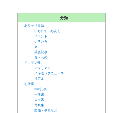
分類
ありをり日誌
いちにちいちあんこ
イベント
いろいろ
旅
英語記事
食べもの
イキモン部
アンリアル
イキモンブニュース
リアル
お仕事
web記事
一般書
人文書
写真集
図鑑・事典など