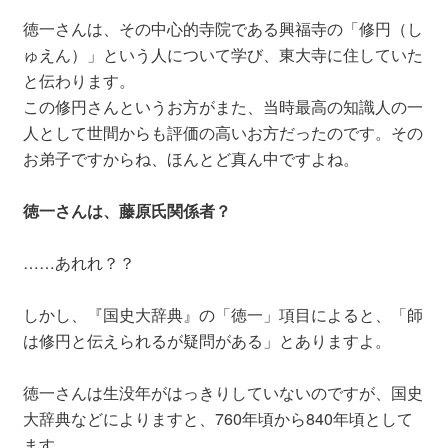
徳一さんは、その中心的寺院である興福寺の「修円（し
ゅえん）」という人について学び、東大寺に住していた
と伝わります。
この修円さんというお方がまた、当時最高の知識人の一
人として世間からも評価の高いお方だったのです。その
お弟子ですからね、ほんとど真ん中ですよね。
徳一さんは、藤原氏関係者？
……あれれ？？
しかし、『国史大辞典』の「徳一」項目によると、「師
は修円と伝えられるが疑問がある」とありますよ。
徳一さんは生没年がはっきりしていないのですが、国史
大辞典などによりますと、760年頃から840年頃として
ます。