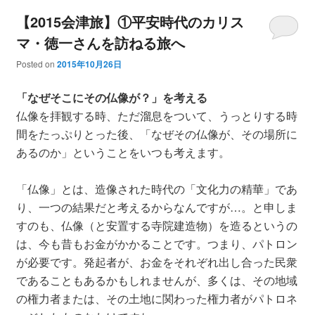
【2015会津旅】①平安時代のカリス
マ・徳一さんを訪ねる旅へ
Posted on
2015年10月26日
「なぜそこにその仏像が？」を考える
仏像を拝観する時、ただ溜息をついて、うっとりする時
間をたっぷりとった後、「なぜその仏像が、その場所に
あるのか」ということをいつも考えます。
「仏像」とは、造像された時代の「文化力の精華」であ
り、一つの結果だと考えるからなんですが…。と申しま
すのも、仏像（と安置する寺院建造物）を造るというの
は、今も昔もお金がかかることです。つまり、パトロン
が必要です。発起者が、お金をそれぞれ出し合った民衆
であることもあるかもしれませんが、多くは、その地域
の権力者または、その土地に関わった権力者がパトロネ