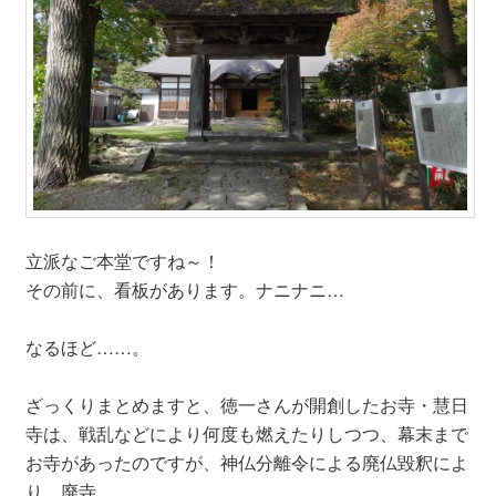
立派なご本堂ですね～！
その前に、看板があります。ナニナニ…
なるほど……。
ざっくりまとめますと、徳一さんが開創したお寺・慧日
寺は、戦乱などにより何度も燃えたりしつつ、幕末まで
お寺があったのですが、神仏分離令による廃仏毀釈によ
り、廃寺。