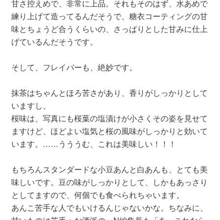
甘さ控えめで、非常に上品。それもそのはず、水あめで
練り上げて造ってるんだそうで、糖衣コーティングの甘
味とちょうど合うくらいの、さっぱりとした甘みに仕上
げているんだそうです。
そして、フレイバーも、絶妙です。
抹茶はちゃんとほろ苦さがあり、香りがしっかりとして
いますし、
桜味は、写真にも桜葉の塩漬けが小さくその姿を見せて
ますけど、ほどよい塩気と桜の風味がしっかりと効いて
います。……うううむ、これは美味しい！！！
もちろんスタンダードな小豆あんと白あんも、とても美
味しいです。豆の味がしっかりとして、しかもあっさり
としてますので、何個でも食べられちゃいます。
あんこ苦手な人でもいけるんじゃないかな。ちなみに、