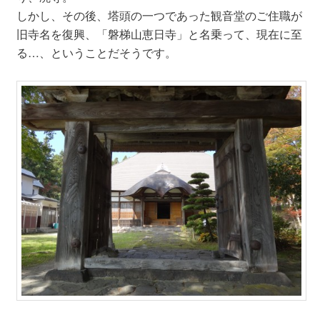
しかし、その後、塔頭の一つであった観音堂のご住職が
旧寺名を復興、「磐梯山恵日寺」と名乗って、現在に至
る…、ということだそうです。