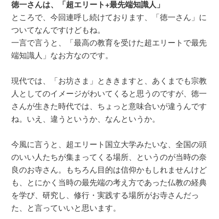
徳一さんは、「超エリート+最先端知識人」
ところで、今回連呼し続けております、「徳一さん」に
ついてなんですけどもね。
一言で言うと、「最高の教育を受けた超エリートで最先
端知識人」なお方なのです。
現代では、「お坊さま」とききますと、あくまでも宗教
人としてのイメージがわいてくると思うのですが、徳一
さんが生きた時代では、ちょっと意味合いが違うんです
ね。いえ、違うというか、なんというか。
今風に言うと、超エリート国立大学みたいな、全国の頭
のいい人たちが集まってくる場所、というのが当時の奈
良のお寺さん。もちろん目的は信仰かもしれませんけど
も、とにかく当時の最先端の考え方であった仏教の経典
を学び、研究し、修行・実践する場所がお寺さんだっ
た、と言っていいと思います。