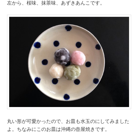
左から、桜味、抹茶味、あずきあんこです。
丸い形が可愛かったので、お皿も水玉のにしてみました
よ。ちなみにこのお皿は沖縄の壺屋焼きです。