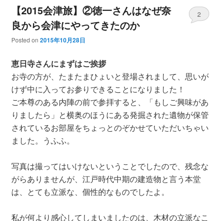
【2015会津旅】②徳一さんはなぜ奈
2
良から会津にやってきたのか
Posted on
2015年10月28日
恵日寺さんにまずはご挨拶
お寺の方が、たまたまひょいと登場されまして、思いが
けず中に入ってお参りできることになりました！
ご本尊のある内陣の前で参拝すると、「もしご興味があ
りましたら」と横奥のほうにある発掘された遺物が保管
されているお部屋をちょっとのぞかせていただいちゃい
ました。うふふ。
写真は撮ってはいけないということでしたので、残念な
がらありませんが、江戸時代中期の建造物と言う本堂
は、とても立派な、個性的なものでしたよ。
私が何より感心してしまいましたのは、木材の立派なこ