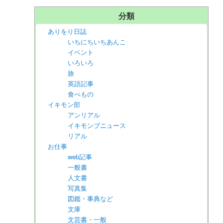
分類
ありをり日誌
いちにちいちあんこ
イベント
いろいろ
旅
英語記事
食べもの
イキモン部
アンリアル
イキモンブニュース
リアル
お仕事
web記事
一般書
人文書
写真集
図鑑・事典など
文庫
文芸書・一般