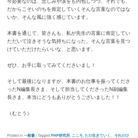
今必要なのは、悲しみや涙をも内包しつつ、それでも、
だからこそいのちを肯定していくそんな言葉なのではな
いか、そんな風に強く感じています。
本書を通じて、皆さんも、私が先生の言葉に肯定してい
ただいて泣きそうな気持ちになった、そんな言葉を見つ
けていただけたらいいな、と思います。
ぜひ、お手に取ってみてくださいまし！
そして最後になりますが、本書のお仕事を振ってくださ
ったN編集長さま、そして担当してくださったN副編集
長さま、本当にどうもありがとうございました！！
（むとう）
Posted in
一般書
|
Tagged
PHP研究所
,
こころ
,
ただ生きていく、それだけ