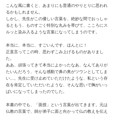
こんな風に書くと、あまりにも普通のやりとりに思われ
るかもしれません。
しかし、先生がこの優しい言葉を、絶妙な間でおっしゃ
るともう、ものすごく特別な丸みを帯びて、こころにス
ルッと染み入るような言葉になってしまうのです。
本当に、本当に、すごいんです、ほんとに！
正直言ってこの時、思わずこみ上げるものがありまし
た。
ああ、頑張ってきて本当によかったなあ、なんてありが
たいんだろう、そんな感動で鼻の奥がツウンとしてしま
い…。先生に受け止めていただけたような、私という存
在を肯定していただいたような、そんな思いで胸がいっ
ぱいになってしまったのでした。
本書の中でも、「面授」という言葉が出てきます。元は
仏教の言葉で、師が弟子に面と向かって仏の教えを伝え