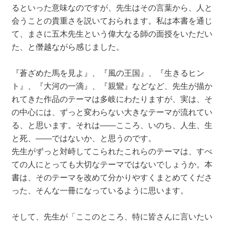
るといった意味なのですが、先生はその言葉から、人と
会うことの貴重さを説いておられます。私は本書を通じ
て、まさに五木先生という偉大なる師の面授をいただい
た、と僭越ながら感じました。
『蒼ざめた馬を見よ』、『風の王国』、『生きるヒン
ト』、『大河の一滴』、『親鸞』などなど、先生が描か
れてきた作品のテーマは多岐にわたりますが、実は、そ
の中心には、ずっと変わらない大きなテーマが流れてい
る、と思います。それは――こころ、いのち、人生、生
と死、――ではないか、と思うのです。
先生がずっと対峙してこられたこれらのテーマは、すべ
ての人にとっても大切なテーマではないでしょうか。本
書は、そのテーマを改めて分かりやすくまとめてくださ
った、そんな一冊になっているように思います。
そして、先生が「ここのところ、特に皆さんに言いたい