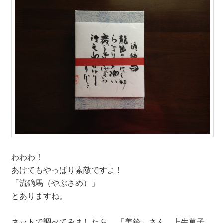
わわわ！
あけてもやっぱり素敵ですよ！
「流鏑馬（やぶさめ）」
とありますね。
ネットで調べてみましたら、 「美鈴」さん、上生菓子