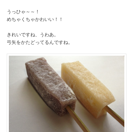
うっひゃ～～！
めちゃくちゃかわいい！！
きれいですね、うわあ。
弓矢をかたどってるんですね。