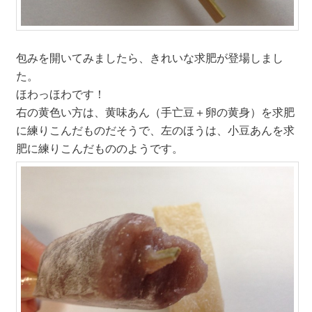
包みを開いてみましたら、きれいな求肥が登場しまし
た。
ほわっほわです！
右の黄色い方は、黄味あん（手亡豆＋卵の黄身）を求肥
に練りこんだものだそうで、左のほうは、小豆あんを求
肥に練りこんだもののようです。