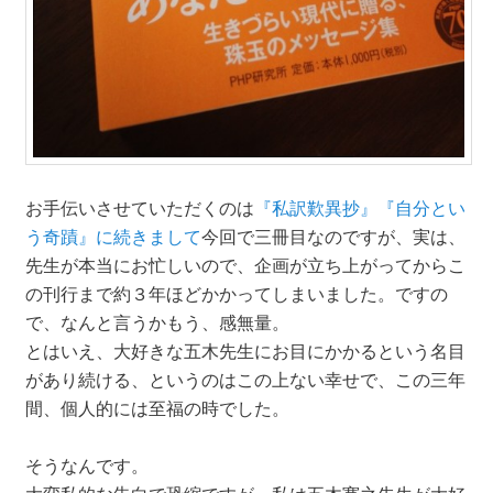
お手伝いさせていただくのは
『私訳歎異抄』『自分とい
う奇蹟』に続きまして
今回で三冊目なのですが、実は、
先生が本当にお忙しいので、企画が立ち上がってからこ
の刊行まで約３年ほどかかってしまいました。ですの
で、なんと言うかもう、感無量。
とはいえ、大好きな五木先生にお目にかかるという名目
があり続ける、というのはこの上ない幸せで、この三年
間、個人的には至福の時でした。
そうなんです。