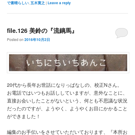
で素晴らしい
,
五木寛之
|
Leave a reply
file.126 美鈴の『流鏑馬』
Posted on
2016年10月2日
20代から長年お世話になりっぱなしの、校正Nさん。
お電話ではいつもお話ししていますが、意外なことに、
直接お会いしたことがないという、何とも不思議な状況
だったのですが、ようやく、ようやくお目にかかること
ができました！
編集のお手伝いをさせていただいております、『本所お