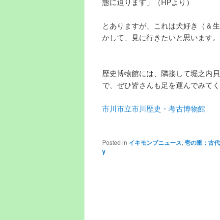
態に迫ります」（HPより）
とありますが、これは犬好き（＆生
かして、見に行きたいと思います。開
歴史博物館には、隣接して堀之内貝
で、ぜひ皆さんも足を運んでみてく
市川市立市川歴史・考古博物館
Posted in
イキモンブニュース
,
壱の重：古代
y