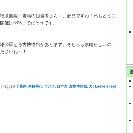
物系図鑑・書籍の担当者さん）、必見ですね！私もどうに
催は3/26までだそうです。
塚公園と考古博物館があります。そちらも素晴らしいの
ださいね～！
|
Tagged
千葉県
,
奈良時代
,
市川市
,
日本犬
,
歴史博物館
,
犬
|
Leave a repl