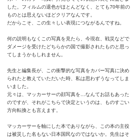
した。フィルムの退色がほとんどなく、とても70年前の
ものとは思えないほどクリアなんです。
だからこそ、この生々しい表現につながるんですね。
何の説明もなくこの写真を見たら、今現在、戦災などで
ダメージを受けたどちらかの国で撮影されたものと思っ
てしまうかもしれません。
先生と編集長が、この衝撃的な写真をカバー写真に決め
られたと教えていただいた時、私は思わずうなってしま
いました。
元々は、マッカーサーの顔写真を…なんてお話もあった
のですが、それがこちらで決定というのは、ものすごい
方向転換とも言えます。
マッカーサーを軸にした本でありながら、この本の主役
は被災した名もない日本国民なのではないか。先生はそ