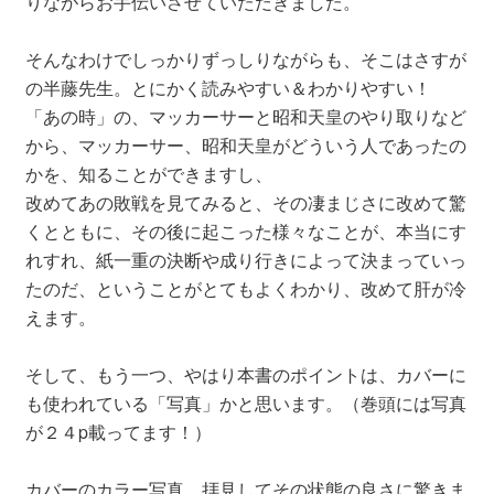
りながらお手伝いさせていただきました。
そんなわけでしっかりずっしりながらも、そこはさすが
の半藤先生。とにかく読みやすい＆わかりやすい！
「あの時」の、マッカーサーと昭和天皇のやり取りなど
から、マッカーサー、昭和天皇がどういう人であったの
かを、知ることができますし、
改めてあの敗戦を見てみると、その凄まじさに改めて驚
くとともに、その後に起こった様々なことが、本当にす
れすれ、紙一重の決断や成り行きによって決まっていっ
たのだ、ということがとてもよくわかり、改めて肝が冷
えます。
そして、もう一つ、やはり本書のポイントは、カバーに
も使われている「写真」かと思います。（巻頭には写真
が２４p載ってます！）
カバーのカラー写真、拝見してその状態の良さに驚きま