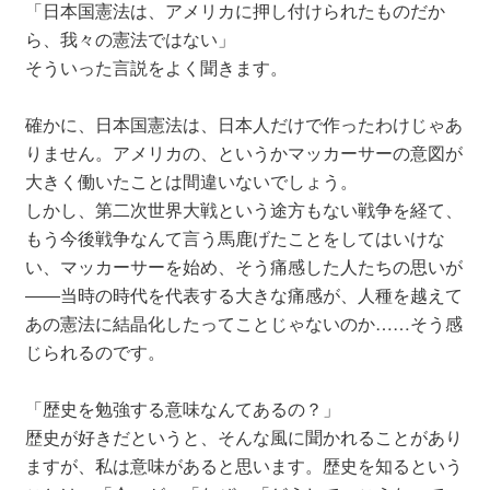
「日本国憲法は、アメリカに押し付けられたものだか
ら、我々の憲法ではない」
そういった言説をよく聞きます。
確かに、日本国憲法は、日本人だけで作ったわけじゃあ
りません。アメリカの、というかマッカーサーの意図が
大きく働いたことは間違いないでしょう。
しかし、第二次世界大戦という途方もない戦争を経て、
もう今後戦争なんて言う馬鹿げたことをしてはいけな
い、マッカーサーを始め、そう痛感した人たちの思いが
――当時の時代を代表する大きな痛感が、人種を越えて
あの憲法に結晶化したってことじゃないのか……そう感
じられるのです。
「歴史を勉強する意味なんてあるの？」
歴史が好きだというと、そんな風に聞かれることがあり
ますが、私は意味があると思います。歴史を知るという