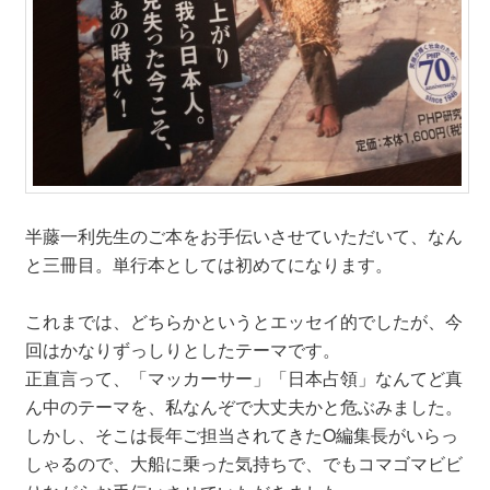
半藤一利先生のご本をお手伝いさせていただいて、なん
と三冊目。単行本としては初めてになります。
これまでは、どちらかというとエッセイ的でしたが、今
回はかなりずっしりとしたテーマです。
正直言って、「マッカーサー」「日本占領」なんてど真
ん中のテーマを、私なんぞで大丈夫かと危ぶみました。
しかし、そこは長年ご担当されてきたO編集長がいらっ
しゃるので、大船に乗った気持ちで、でもコマゴマビビ