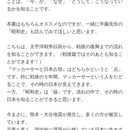
ことは、「今」が、「なぜ」「どうして」こうなってい
るかを知ることです。
本書はもちろんオススメなのですが、一緒に半藤先生の
『昭和史』も読んでみてほしいと思います。
こちらは、太平洋戦争以前から、戦後の復興までの流れ
を知ることができます。（戦後篇ではそのあとも知るこ
とができます！）
『マッカーサーと日本占領』はどちらかというと「点」
です。特に戦後の５年間、マッカーサーという人をたど
ることで、その時の日本が見えてきます。
一方、『昭和史』は「線」です。流れの中で、その時の
日本を知ることができると思います。
今まさに、熊本・大分地震が発生し、多くの方が被災し
ています。
災害も多く、国内外に課題が山積している日本に生きて