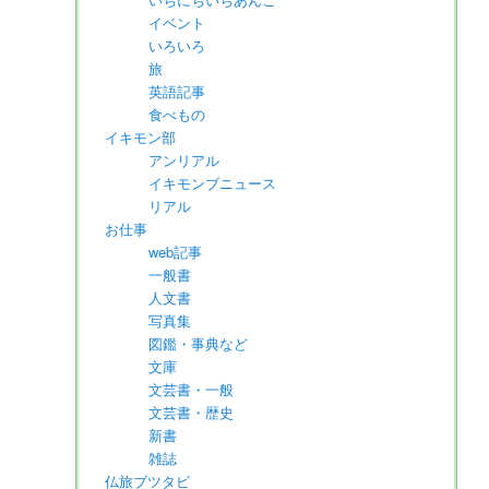
イベント
いろいろ
旅
英語記事
食べもの
イキモン部
アンリアル
イキモンブニュース
リアル
お仕事
web記事
一般書
人文書
写真集
図鑑・事典など
文庫
文芸書・一般
文芸書・歴史
新書
雑誌
仏旅ブツタビ