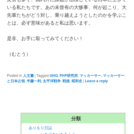
いる私たちです。あの未曾有の大惨事、何が起こり、大
先輩たちがどう対し、乗り越えようとしたのかを学ぶこ
とは、必ず意味があると私は思います。
是非、お手に取ってみてください！
（むとう）
Posted in
人文書
|
Tagged
GHQ
,
PHP研究所
,
マッカーサー
,
マッカーサー
と日本占領
,
半藤一利
,
太平洋戦争
,
戦後
,
昭和史
|
Leave a reply
分類
ありをり日誌
いちにちいちあんこ