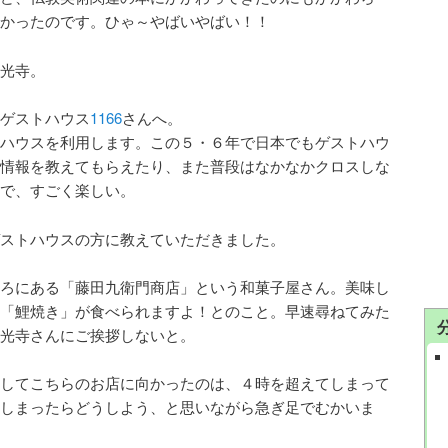
かったのです。ひゃ～やばいやばい！！
光寺。
ゲストハウス
1166
さんへ。
ハウスを利用します。この５・６年で日本でもゲストハウ
情報を教えてもらえたり、また普段はなかなかクロスしな
で、すごく楽しい。
ストハウスの方に教えていただきました。
ろにある「藤田九衛門商店」という和菓子屋さん。美味し
「鯉焼き」が食べられますよ！とのこと。早速尋ねてみた
光寺さんにご挨拶しないと。
してこちらのお店に向かったのは、４時を超えてしまって
しまったらどうしよう、と思いながら急ぎ足でむかいま