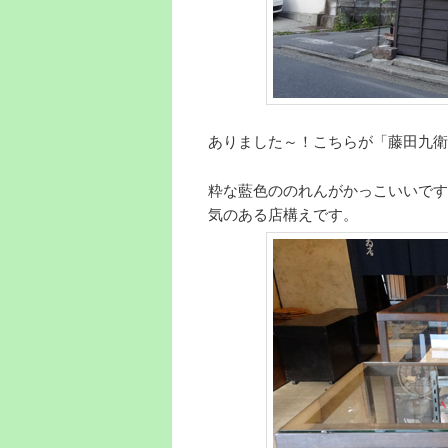
ありました～！こちらが「藤田九衛
粋な藍色ののれんがかっこいいです
気のある店構えです。