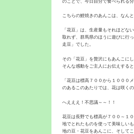
のことで、今日自分で食べられる分
こちらの鯉焼きのあんこは、なんと
「花豆」は、生産量もそれほどない
取れず、群馬県のほうに遊びに行っ
走豆」でした。
その「花豆」を贅沢にもあんこにし
そんな感動をご主人にお伝えすると
「花豆は標高７００から１０００メ
のあるこのあたりでは、花は咲くの
へえええ！不思議～～！！
花豆は長野でも標高が７００～１０
地でとれたものを使って美味しいも
地の豆・花豆をあんこに、そしてこ