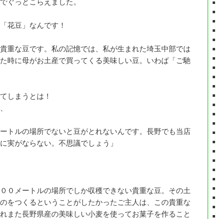
でぐっとこらえました。
「花豆」なんです！
貴重な豆です。私の記憶では、私が生まれた埼玉中部では
た時に母がお土産で買ってくる美味しい豆。いわば「ご馳
てしまうとは！
、
ートルの場所でないと豆がとれないんです。長野でも当店
に実がならない。不思議でしょう」
００メートルの場所でしか収穫できない貴重な豆。その土
のをつくるということがしたかったご主人は、この貴重な
れまた長野県産の美味しい小麦を使ってお菓子を作ること