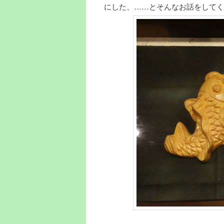
にした、……とそんなお話をしてく