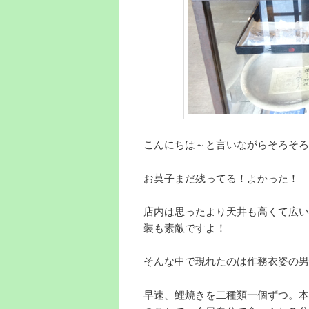
こんにちは～と言いながらそろそろ
お菓子まだ残ってる！よかった！
店内は思ったより天井も高くて広い
装も素敵ですよ！
そんな中で現れたのは作務衣姿の男
早速、鯉焼きを二種類一個ずつ。本