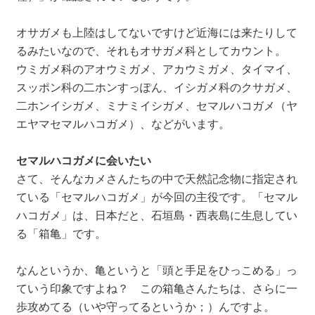
オサガメも上陸はしてないですけど近海には来たりして
るみたいなので、それもオサガメ科としてカウント。
ウミガメ科のアオウミガメ、アカウミガメ、タイマイ、
スッポン科の二ホンすっぽん、イシガメ科のクサガメ、
二ホンイシガメ、ミナミイシガメ、セマルハコガメ（ヤ
エヤマセマルハコガメ）、などがいます。
セマルハコガメに会いたい
さて、そんなカメさんたちの中で天然記念物に指定され
ている「セマルハコガメ」が今回の主役です。「セマル
ハコガメ」は、日本だと、石垣島・西表島に生息してい
る「箱亀」です。
なんというか、亀というと「頭と手足をひっこめる」っ
ていう印象ですよね？ この箱亀さんたちは、さらに一
歩攻めてる（いや守ってるというか；）んですよ。