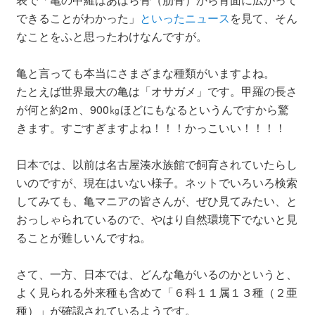
できることがわかった」
といったニュース
を見て、そん
なことをふと思ったわけなんですが。
亀と言っても本当にさまざまな種類がいますよね。
たとえば世界最大の亀は「オサガメ」です。甲羅の長さ
が何と約2ｍ、900㎏ほどにもなるというんですから驚
きます。すごすぎますよね！！！かっこいい！！！！
日本では、以前は名古屋湊水族館で飼育されていたらし
いのですが、現在はいない様子。ネットでいろいろ検索
してみても、亀マニアの皆さんが、ぜひ見てみたい、と
おっしゃられているので、やはり自然環境下でないと見
ることが難しいんですね。
さて、一方、日本では、どんな亀がいるのかというと、
よく見られる外来種も含めて「６科１１属１３種（２亜
種）」が確認されているようです。