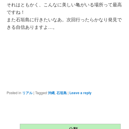
それはともかく、こんなに美しい亀がいる場所って最高
ですね！
また石垣島に行きたいなあ。次回行ったらかなり発見で
きる自信ありますよ…。
Posted in
リアル
|
Tagged
沖縄
,
石垣島
|
Leave a reply