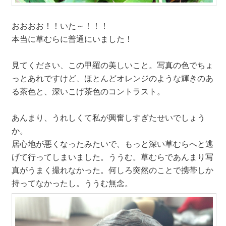
おおおお！！いた～！！！
本当に草むらに普通にいました！
見てください、この甲羅の美しいこと。写真の色でちょ
っとあれですけど、ほとんどオレンジのような輝きのあ
る茶色と、深いこげ茶色のコントラスト。
あんまり、うれしくて私が興奮しすぎたせいでしょう
か。
居心地が悪くなったみたいで、もっと深い草むらへと逃
げて行ってしまいました。ううむ。草むらであんまり写
真がうまく撮れなかった。何しろ突然のことで携帯しか
持ってなかったし。ううむ無念。