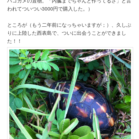
ハコガメの置物。「内臓までちゃんと作ってるさ」と言
われてついつい3000円で購入した。）
ところが（もう二年前になっちゃいますが；）、久しぶ
りに上陸した西表島で、ついに出会うことができまし
た！！