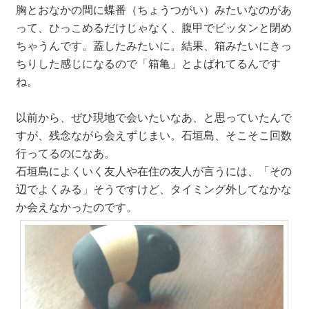
胸とおなかの間に蝶番（ちょうつがい）みたいなのがあ
って、ひっこめるだけじゃなく、腹甲でビッタンと閉め
ちゃうんです。蓋したみたいに。結果、箱みたいにきっ
ちりした感じになるので「箱亀」とよばれてるんです
ね。
以前から、ぜひ現地で会いたいなあ、と思っていたんで
すが、残念ながら会えずじまい。石垣島、そこそこ回数
行ってるのになあ。
石垣島によくいく友人や在住の友人が言うには、「その
辺でよくみる」そうですけど、タイミング外してなかな
か会えなかったのです。