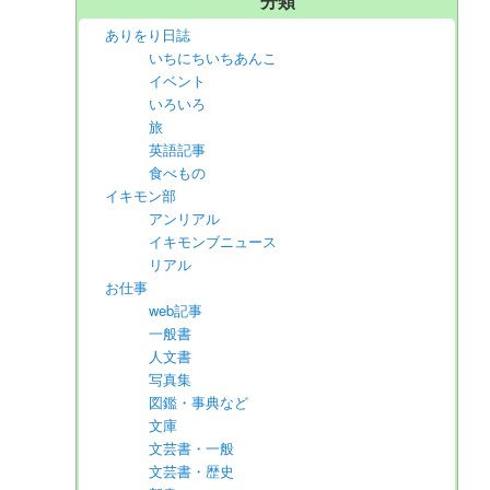
分類
ありをり日誌
いちにちいちあんこ
イベント
いろいろ
旅
英語記事
食べもの
イキモン部
アンリアル
イキモンブニュース
リアル
お仕事
web記事
一般書
人文書
写真集
図鑑・事典など
文庫
文芸書・一般
文芸書・歴史