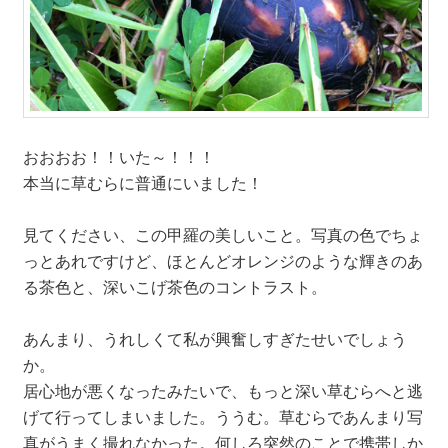
おおおお！！いた～！！！
本当に草むらに普通にいました！
見てください、この甲羅の美しいこと。写真の色でちょ
っとあれですけど、ほとんどオレンジのような輝きのあ
る茶色と、深いこげ茶色のコントラスト。
あんまり、うれしくて私が興奮しすぎたせいでしょう
か。
居心地が悪くなったみたいで、もっと深い草むらへと逃
げて行ってしまいました。ううむ。草むらであんまり写
真がうまく撮れなかった。何しろ突然のことで携帯しか