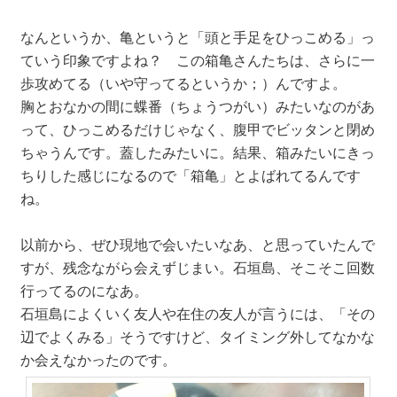
なんというか、亀というと「頭と手足をひっこめる」っ
ていう印象ですよね？ この箱亀さんたちは、さらに一
歩攻めてる（いや守ってるというか；）んですよ。
胸とおなかの間に蝶番（ちょうつがい）みたいなのがあ
って、ひっこめるだけじゃなく、腹甲でビッタンと閉め
ちゃうんです。蓋したみたいに。結果、箱みたいにきっ
ちりした感じになるので「箱亀」とよばれてるんです
ね。
以前から、ぜひ現地で会いたいなあ、と思っていたんで
すが、残念ながら会えずじまい。石垣島、そこそこ回数
行ってるのになあ。
石垣島によくいく友人や在住の友人が言うには、「その
辺でよくみる」そうですけど、タイミング外してなかな
か会えなかったのです。