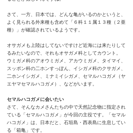
さて、一方、日本では、どんな亀がいるのかというと、
よく見られる外来種も含めて「６科１１属１３種（２亜
種）」が確認されているようです。
オサガメも上陸はしてないですけど近海には来たりして
るみたいなので、それもオサガメ科としてカウント。
ウミガメ科のアオウミガメ、アカウミガメ、タイマイ、
スッポン科の二ホンすっぽん、イシガメ科のクサガメ、
二ホンイシガメ、ミナミイシガメ、セマルハコガメ（ヤ
エヤマセマルハコガメ）、などがいます。
セマルハコガメに会いたい
さて、そんなカメさんたちの中で天然記念物に指定され
ている「セマルハコガメ」が今回の主役です。「セマル
ハコガメ」は、日本だと、石垣島・西表島に生息してい
る「箱亀」です。