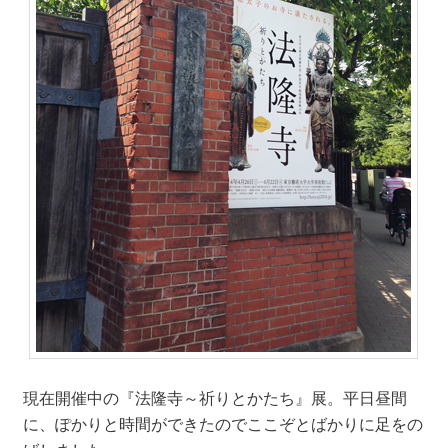
現在開催中の『法隆寺～祈りとかたち』展。平日昼間
に、ぽかりと時間ができたのでここぞとばかりに足をの