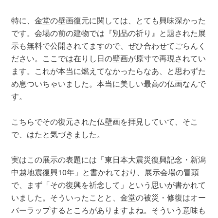
特に、金堂の壁画復元に関しては、とても興味深かった
です。会場の前の建物では『別品の祈り』と題された展
示も無料で公開されてますので、ぜひ合わせてごらんく
ださい。ここでは在りし日の壁画が原寸で再現されてい
ます。これが本当に燃えてなかったらなあ、と思わずた
め息ついちゃいました。本当に美しい最高の仏画なんで
す。
こちらでその復元された仏壁画を拝見していて、そこ
で、はたと気づきました。
実はこの展示の表題には「東日本大震災復興記念・新潟
中越地震復興10年」と書かれており、展示会場の冒頭
で、まず「その復興を祈念して」という思いが書かれて
いました。そういったことと、金堂の被災・修復はオー
バーラップするところがありますよね。そういう意味も