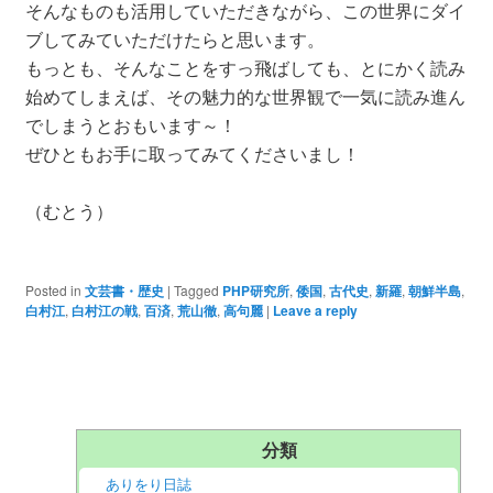
そんなものも活用していただきながら、この世界にダイ
ブしてみていただけたらと思います。
もっとも、そんなことをすっ飛ばしても、とにかく読み
始めてしまえば、その魅力的な世界観で一気に読み進ん
でしまうとおもいます～！
ぜひともお手に取ってみてくださいまし！
（むとう）
Posted in
文芸書・歴史
|
Tagged
PHP研究所
,
倭国
,
古代史
,
新羅
,
朝鮮半島
,
白村江
,
白村江の戦
,
百済
,
荒山徹
,
高句麗
|
Leave a reply
分類
ありをり日誌