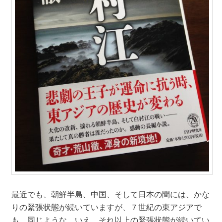
最近でも、朝鮮半島、中国、そして日本の間には、かな
りの緊張状態が続いていますが、７世紀の東アジアで
も、同じような、いえ、それ以上の緊張状態が続いてい