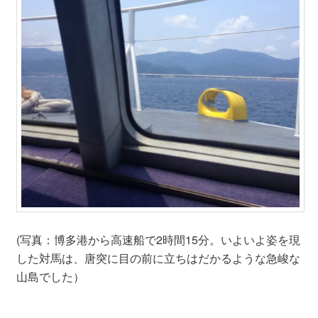
(写真：博多港から高速船で2時間15分。いよいよ姿を現
した対馬は、唐突に目の前に立ちはだかるような急峻な
山島でした）