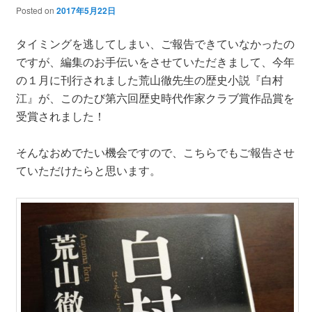
Posted on
2017年5月22日
タイミングを逃してしまい、ご報告できていなかったの
ですが、編集のお手伝いをさせていただきまして、今年
の１月に刊行されました荒山徹先生の歴史小説『白村
江』が、このたび第六回歴史時代作家クラブ賞作品賞を
受賞されました！
そんなおめでたい機会ですので、こちらでもご報告させ
ていただけたらと思います。