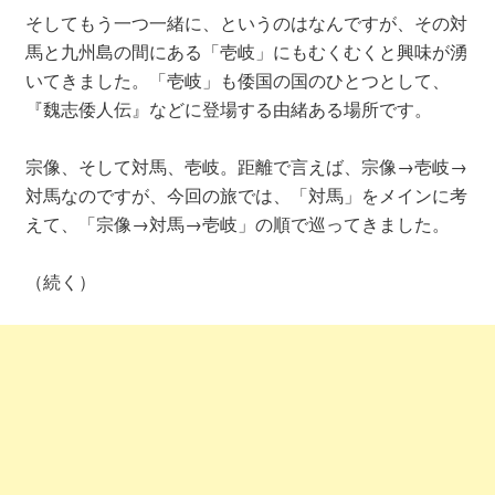
そしてもう一つ一緒に、というのはなんですが、その対
馬と九州島の間にある「壱岐」にもむくむくと興味が湧
いてきました。「壱岐」も倭国の国のひとつとして、
『魏志倭人伝』などに登場する由緒ある場所です。
宗像、そして対馬、壱岐。距離で言えば、宗像→壱岐→
対馬なのですが、今回の旅では、「対馬」をメインに考
えて、「宗像→対馬→壱岐」の順で巡ってきました。
（続く）