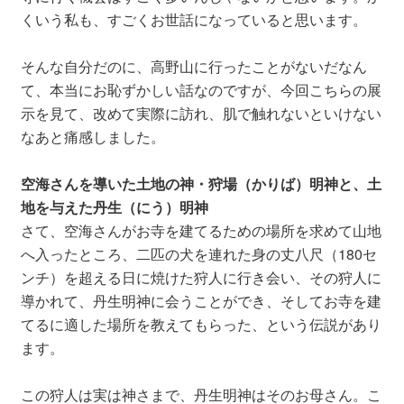
くいう私も、すごくお世話になっていると思います。
そんな自分だのに、高野山に行ったことがないだなん
て、本当にお恥ずかしい話なのですが、今回こちらの展
示を見て、改めて実際に訪れ、肌で触れないといけない
なあと痛感しました。
空海さんを導いた土地の神・狩場（かりば）明神と、土
地を与えた丹生（にう）明神
さて、空海さんがお寺を建てるための場所を求めて山地
へ入ったところ、二匹の犬を連れた身の丈八尺（180セ
ンチ）を超える日に焼けた狩人に行き会い、その狩人に
導かれて、丹生明神に会うことができ、そしてお寺を建
てるに適した場所を教えてもらった、という伝説があり
ます。
この狩人は実は神さまで、丹生明神はそのお母さん。こ