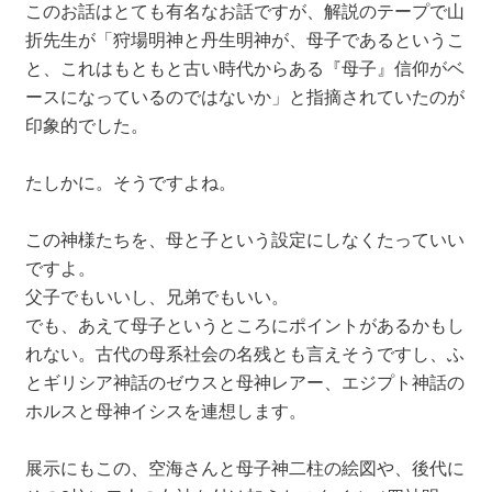
このお話はとても有名なお話ですが、解説のテープで山
折先生が「狩場明神と丹生明神が、母子であるというこ
と、これはもともと古い時代からある『母子』信仰がベ
ースになっているのではないか」と指摘されていたのが
印象的でした。
たしかに。そうですよね。
この神様たちを、母と子という設定にしなくたっていい
ですよ。
父子でもいいし、兄弟でもいい。
でも、あえて母子というところにポイントがあるかもし
れない。古代の母系社会の名残とも言えそうですし、ふ
とギリシア神話のゼウスと母神レアー、エジプト神話の
ホルスと母神イシスを連想します。
展示にもこの、空海さんと母子神二柱の絵図や、後代に