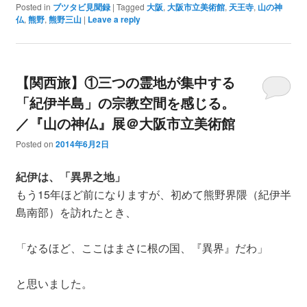
Posted in
ブツタビ見聞録
|
Tagged
大阪
,
大阪市立美術館
,
天王寺
,
山の神
仏
,
熊野
,
熊野三山
|
Leave a reply
【関西旅】①三つの霊地が集中する
「紀伊半島」の宗教空間を感じる。
／『山の神仏』展＠大阪市立美術館
Posted on
2014年6月2日
紀伊は、「異界之地」
もう15年ほど前になりますが、初めて熊野界隈（紀伊半
島南部）を訪れたとき、
「なるほど、ここはまさに根の国、『異界』だわ」
と思いました。