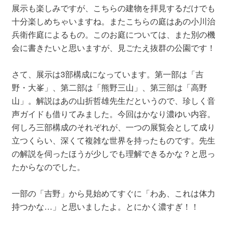
展示も楽しみですが、こちらの建物を拝見するだけでも
十分楽しめちゃいますね。またこちらの庭はあの小川治
兵衛作庭によるもの。このお庭については、また別の機
会に書きたいと思いますが、見ごたえ抜群の公園です！
さて、展示は3部構成になっています。第一部は「吉
野・大峯」、第二部は「熊野三山」、第三部は「高野
山」。解説はあの山折哲雄先生だというので、珍しく音
声ガイドも借りてみました。今回はかなり濃ゆい内容。
何しろ三部構成のそれぞれが、一つの展覧会として成り
立つくらい、深くて複雑な世界を持ったものです。先生
の解説を伺ったほうが少しでも理解できるかな？と思っ
たからなのでした。
一部の「吉野」から見始めてすぐに「わあ、これは体力
持つかな…」と思いましたよ。とにかく濃すぎ！！