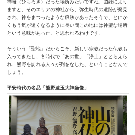
神籬（ひもろぎ）だった場所みたいですね。図録により
ますと、そのエリアの神社から、弥生時代の遺跡が発見
され、神をまつったような痕跡があったそうで、とにか
くもう気が遠くなるように長い間この地には神聖な場所
という意味があった、と思われるわけです。
そういう「聖地」だからこそ、新しい宗教だった仏教も
入ってきたし、各時代で「あの世」「浄土」ととらえら
れ、熊野を訪れる人々が列をなした、ということなんで
しょう。
平安時代の名品「熊野速玉大神坐像」