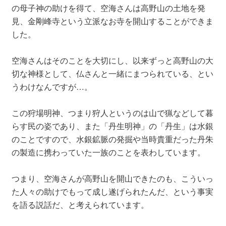
の母子神の助けを得て、空海さんは高野山の土地を発
見、金剛峰寺という立派なお寺を開山することができま
した。
空海さんはそのことを大切にし、以来ずっと高野山の大
切な神様として、仏さんと一緒にまつられている、とい
うわけなんですが…。
この狩場明神、つまり狩人というのは山で猟などして暮
らす民の姿であり、また「丹生明神」の「丹生」は水銀
のことですので、水銀鉱脈の発掘や当時貴重だった丹朱
の製造に携わっていた一族のことを表わしています。
つまり、空海さんが高野山を開山できたのも、こういっ
た人々の助けでもって成し遂げられたんだ、という事実
を語る説話だ、と考えられています。