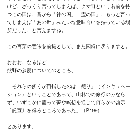
けど、ざっくり言ってしまえば、クマ野という名前を持
つこの国は、昔から「神の国」「霊の国」、もっと言っ
てしまえば「あの世」みたいな意味合いを持っている場
所だった、と言えますね。
この言葉の意味を前提として、また図録に戻りますと。
おおお、なるほど！
熊野の参籠についてのところ、
「それらの多くが目指したのは「籠り」（インキュベー
ション）ということであって、山林での修行のみなら
ず、いずこかに籠って夢や瞑想を通じて何らかの啓示
〔託宣〕を得るところであった」（P199)
とあります。