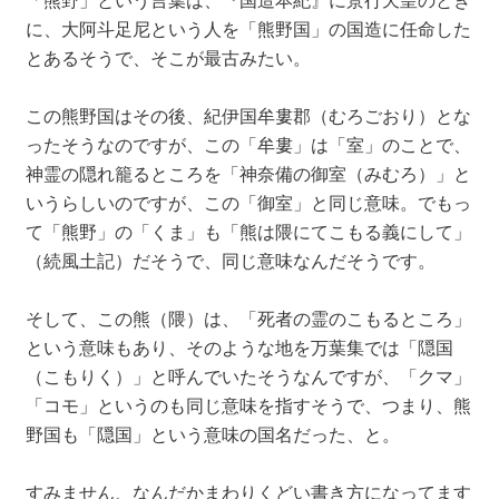
に、大阿斗足尼という人を「熊野国」の国造に任命した
とあるそうで、そこが最古みたい。
この熊野国はその後、紀伊国牟婁郡（むろごおり）とな
ったそうなのですが、この「牟婁」は「室」のことで、
神霊の隠れ籠るところを「神奈備の御室（みむろ）」と
いうらしいのですが、この「御室」と同じ意味。でもっ
て「熊野」の「くま」も「熊は隈にてこもる義にして」
（続風土記）だそうで、同じ意味なんだそうです。
そして、この熊（隈）は、「死者の霊のこもるところ」
という意味もあり、そのような地を万葉集では「隠国
（こもりく）」と呼んでいたそうなんですが、「クマ」
「コモ」というのも同じ意味を指すそうで、つまり、熊
野国も「隠国」という意味の国名だった、と。
すみません、なんだかまわりくどい書き方になってます