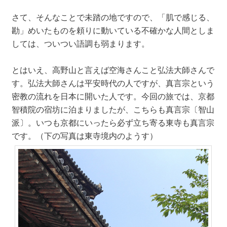
さて、そんなことで未踏の地ですので、「肌で感じる、
勘」めいたものを頼りに動いている不確かな人間としま
しては、ついつい語調も弱まります。
とはいえ、高野山と言えば空海さんこと弘法大師さんで
す。弘法大師さんは平安時代の人ですが、真言宗という
密教の流れを日本に開いた人です。今回の旅では、京都
智積院の宿坊に泊まりましたが、こちらも真言宗〔智山
派〕。いつも京都にいったら必ず立ち寄る東寺も真言宗
です。（下の写真は東寺境内のようす）