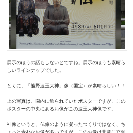
展示のほうの話もしないとですね。展示のほうも素晴ら
しいラインナップでした。
とくに、「熊野速玉大神」像（国宝）が素晴らしい！！
上の写真は、園内に飾られていたポスターですが、この
ポスターの中央にあるお像がこの速玉大神像です。
神像というと、仏像のように凝ったつくりではなく、ち
ょっと素朴なお像が多いですが、このお像は非常に立派