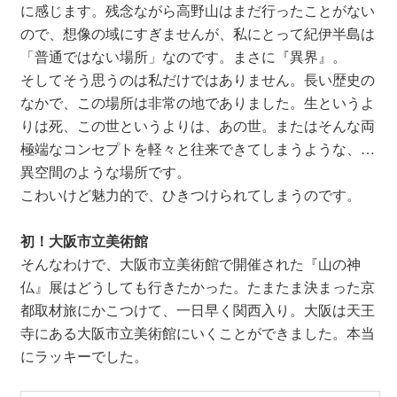
に感じます。残念ながら高野山はまだ行ったことがない
ので、想像の域にすぎませんが、私にとって紀伊半島は
「普通ではない場所」なのです。まさに『異界』。
そしてそう思うのは私だけではありません。長い歴史の
なかで、この場所は非常の地でありました。生というよ
りは死、この世というよりは、あの世。またはそんな両
極端なコンセプトを軽々と往来できてしまうような、…
異空間のような場所です。
こわいけど魅力的で、ひきつけられてしまうのです。
初！大阪市立美術館
そんなわけで、大阪市立美術館で開催された『山の神
仏』展はどうしても行きたかった。たまたま決まった京
都取材旅にかこつけて、一日早く関西入り。大阪は天王
寺にある大阪市立美術館にいくことができました。本当
にラッキーでした。