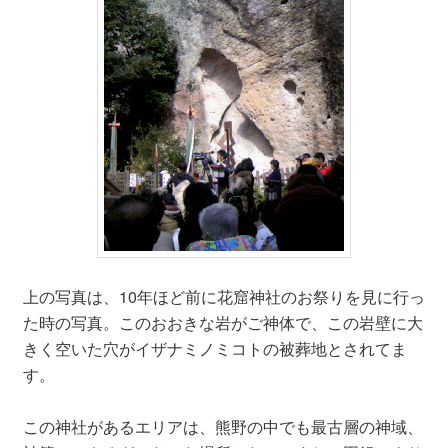
上の写真は、10年ほど前に花窟神社のお祭りを見に行っ
た時の写真。このおおきな岩がご神体で、この岩壁に大
きく空いた穴がイザナミノミコトの被葬地とされてま
す。
この神社があるエリアは、熊野の中でも最古層の神域、