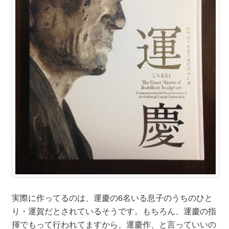
実際に作ってるのは、運慶の6名いる息子のうちのひと
り・運賀だとされているそうです。もちろん、運慶の指
揮でもって行われてますから、運慶作、と言っていいの