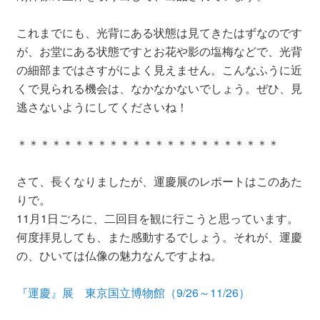
これまでにも、光背にある状態は見てきたはずなのです
が、お堂にある状態ですとお花や影の塩梅などで、光背
の細部まではさすがによく見えません。こんなふうに近
くで見られる機会は、なかなかないでしょう。ぜひ、見
逃さないようにしてくださいね！
＊＊＊＊＊＊＊＊＊＊＊＊＊＊＊＊＊＊＊＊＊＊＊
さて、長くなりましたが、運慶展のレポートはこのあた
りで。
11月1日ごろに、二回目を観に行こうと思っています。
何度拝見しても、また感動するでしょう。それが、運慶
の、ひいては仏像の魅力なんですよね。
『運慶』展 東京国立博物館（9/26～11/26）