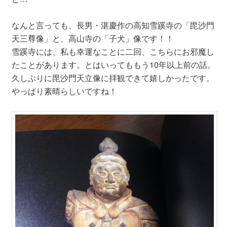
なんと言っても、長男・湛慶作の高知雪蹊寺の「毘沙門
天三尊像」と、高山寺の「子犬」像です！！
雪蹊寺には、私も幸運なことに二回、こちらにお邪魔し
たことがあります。とはいってももう10年以上前の話。
久しぶりに毘沙門天立像に拝観できて嬉しかったです。
やっぱり素晴らしいですね！