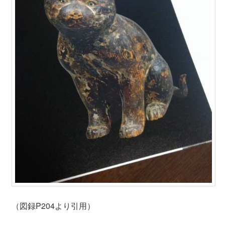
（図録P204より引用）