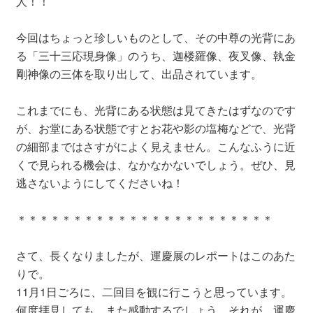
人！！
今回はちょっと珍しいものとして、その中尊の光背にあ
る「三十三応現身像」のうち、迦楼羅像、夜叉像、執金
剛神像の三体を取り出して、出品されています。
これまでにも、光背にある状態は見てきたはずなのです
が、お堂にある状態ですとお花や影の塩梅などで、光背
の細部まではさすがによく見えません。こんなふうに近
くで見られる機会は、なかなかないでしょう。ぜひ、見
逃さないようにしてくださいね！
＊＊＊＊＊＊＊＊＊＊＊＊＊＊＊＊＊＊＊＊＊＊＊
さて、長くなりましたが、運慶展のレポートはこのあた
りで。
11月1日ごろに、二回目を観に行こうと思っています。
何度拝見しても、また感動するでしょう。それが、運慶