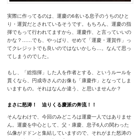
実際に作ってるのは、運慶の6名いる息子のうちのひと
り・運賀だとされているそうです。もちろん、運慶の指
揮でもって行われてますから、運慶作、と言っていいの
かな？……でも、やっぱり、せめて「運慶・運賀作」っ
てクレジットでも良いのではないかしら…。なんて思っ
てしまうのでした。
もし、「総指揮」した人を作者とする、というルールを
貫くなら、円成寺さんのお像も「康慶作」となってしま
いますもの。それはなんか違う、と思いませんか？
まさに怒涛！ 迫りくる慶派の奔流！！
そんなわけで、今回のみどころは運慶一人ではありませ
ん。運慶を中心として、父・康慶、息子6人の関わった
仏像がドドンと集結していますので、それがまた怒涛の