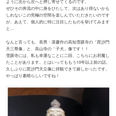
ように次から次へと押し寄せてくるのです。
ぜひその奔流の中に身をひたして、次はあり得ないかも
しれないこの究極の空間を楽しんでいただきたいのです
が、あえて、個人的に特に注目したものを挙げてみます
と…
なんと言っても、長男・湛慶作の高知雪蹊寺の「毘沙門
天三尊像」と、高山寺の「子犬」像です！！
雪蹊寺には、私も幸運なことに二回、こちらにお邪魔し
たことがあります。とはいってももう10年以上前の話。
久しぶりに毘沙門天立像に拝観できて嬉しかったです。
やっぱり素晴らしいですね！