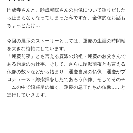
円成寺さんと、願成就院さんのお像について語りだした
ら止まらなくなってしまった私ですが、全体的なお話も
ちょっとだけ…
今回の展示のストーリーとしては、運慶の生涯の時間軸
を大きな縦軸にしています。
「運慶前夜」とも言える慶派の始祖・運慶のお父さんで
ある康慶のお仕事、そして、さらに慶派前夜とも言える
仏像の数々などから始まり、運慶自身の仏像、運慶がプ
ロデュース・総指揮をしたであろう仏像、そしてそのチ
ームの中で綺羅星の如く、運慶の息子たちの仏像……と
進行していきます。