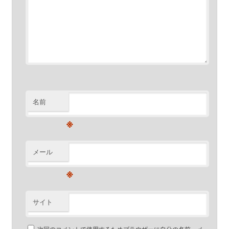
名前
※
メール
※
サイト
次回のコメントで使用するためブラウザーに自分の名前、メ