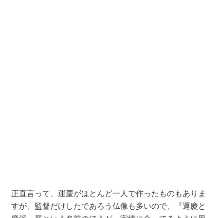
正直言って、運慶がほとんど一人で作ったものもありま
すが、監督だけしたであろう仏像も多いので、『運慶と