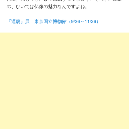
の、ひいては仏像の魅力なんですよね。
『運慶』展 東京国立博物館（9/26～11/26）