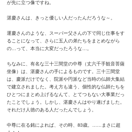
が先に立つ像ですね。
湛慶さんは、きっと優しい人だったんだろうな～。
運慶さんのような、スーパー父さんの下で同じ仕事をす
ることになって、さらに五人の弟たちをまとめながら
の…って、本当に大変だったろうな…。
ちなみに、有名な三十三間堂の中尊（丈六千手観音菩薩
坐像）は、湛慶さんの手によるものです。三十三間堂
は、慶派だけでなく、院派や円派など当時の仏師大集結
で建立されました。考え方も違う、個性的な仏師たちを
ひとつにまとめ上げるなんて、とてつもない大事業だっ
たことでしょう。しかし、湛慶さんはやり遂げました。
それだけ人徳のある人だったんでしょう。
中尊に在る銘によれば、その時、83歳。……まさに超