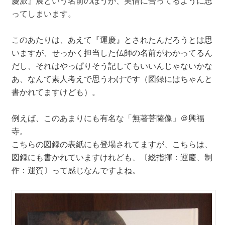
慶派』展という名前のほうが、実情に合ってるように思
ってしまいます。
このあたりは、あえて『運慶』とされたんだろうとは思
いますが、せっかく担当した仏師の名前がわかってるん
だし、それはやっぱりそう記してもいいんじゃないかな
あ、なんて素人考えで思うわけです（図録にはちゃんと
書かれてますけども）。
例えば、このあまりにも有名な「無著菩薩像」＠興福
寺。
こちらの図録の表紙にも登場されてますが、こちらは、
図録にも書かれていますけれども、〔総指揮：運慶、制
作：運賀〕って感じなんですよね。