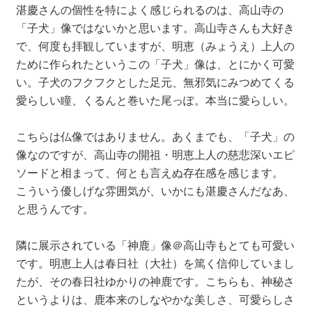
湛慶さんの個性を特によく感じられるのは、高山寺の
「子犬」像ではないかと思います。高山寺さんも大好き
で、何度も拝観していますが、明恵（みょうえ）上人の
ために作られたというこの「子犬」像は、とにかく可愛
い。子犬のフクフクとした足元、無邪気にみつめてくる
愛らしい瞳、くるんと巻いた尾っぽ。本当に愛らしい。
こちらは仏像ではありません。あくまでも、「子犬」の
像なのですが、高山寺の開祖・明恵上人の慈悲深いエピ
ソードと相まって、何とも言えぬ存在感を感じます。
こういう優しげな雰囲気が、いかにも湛慶さんだなあ、
と思うんです。
隣に展示されている「神鹿」像＠高山寺もとても可愛い
です。明恵上人は春日社（大社）を篤く信仰していまし
たが、その春日社ゆかりの神鹿です。こちらも、神秘さ
というよりは、鹿本来のしなやかな美しさ、可愛らしさ