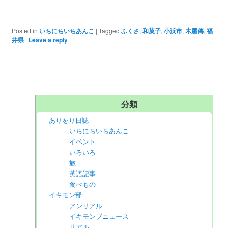
Posted in
いちにちいちあんこ
|
Tagged
ふくさ
,
和菓子
,
小浜市
,
木屋傳
,
福
井県
|
Leave a reply
分類
ありをり日誌
いちにちいちあんこ
イベント
いろいろ
旅
英語記事
食べもの
イキモン部
アンリアル
イキモンブニュース
リアル