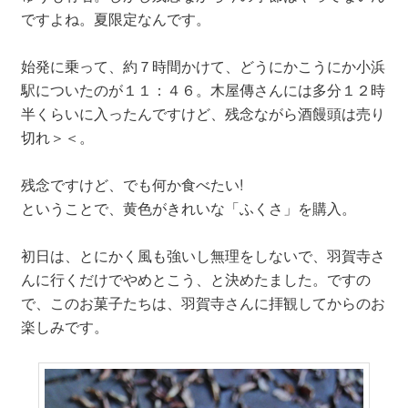
ですよね。夏限定なんです。
始発に乗って、約７時間かけて、どうにかこうにか小浜
駅についたのが１１：４６。木屋傳さんには多分１２時
半くらいに入ったんですけど、残念ながら酒饅頭は売り
切れ＞＜。
残念ですけど、でも何か食べたい!
ということで、黄色がきれいな「ふくさ」を購入。
初日は、とにかく風も強いし無理をしないで、羽賀寺さ
んに行くだけでやめとこう、と決めたました。ですの
で、このお菓子たちは、羽賀寺さんに拝観してからのお
楽しみです。