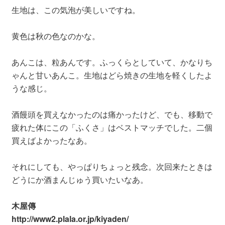
生地は、この気泡が美しいですね。
黄色は秋の色なのかな。
あんこは、粒あんです。ふっくらとしていて、かなりち
ゃんと甘いあんこ。生地はどら焼きの生地を軽くしたよ
うな感じ。
酒饅頭を買えなかったのは痛かったけど、でも、移動で
疲れた体にこの「ふくさ」はベストマッチでした。二個
買えばよかったなあ。
それにしても、やっぱりちょっと残念。次回来たときは
どうにか酒まんじゅう買いたいなあ。
木屋傳
http://www2.plala.or.jp/kiyaden/