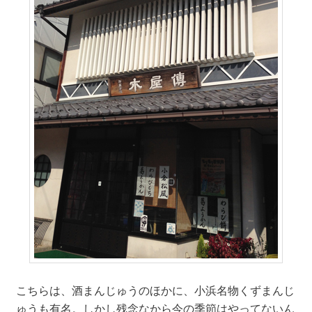
こちらは、酒まんじゅうのほかに、小浜名物くずまんじ
ゅうも有名。しかし残念なから今の季節はやってないん