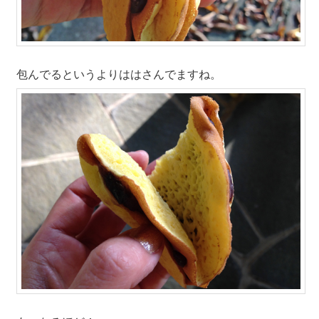
包んでるというよりははさんでますね。