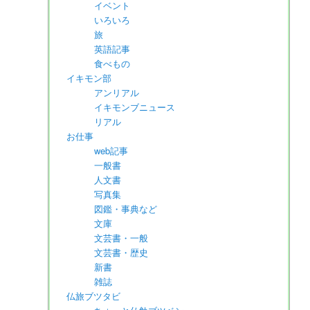
イベント
いろいろ
旅
英語記事
食べもの
イキモン部
アンリアル
イキモンブニュース
リアル
お仕事
web記事
一般書
人文書
写真集
図鑑・事典など
文庫
文芸書・一般
文芸書・歴史
新書
雑誌
仏旅ブツタビ