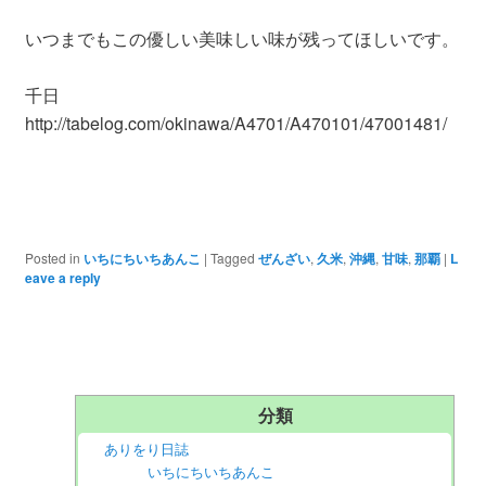
いつまでもこの優しい美味しい味が残ってほしいです。
千日
http://tabelog.com/okinawa/A4701/A470101/47001481/
Posted in
いちにちいちあんこ
|
Tagged
ぜんざい
,
久米
,
沖縄
,
甘味
,
那覇
|
L
eave a reply
分類
ありをり日誌
いちにちいちあんこ