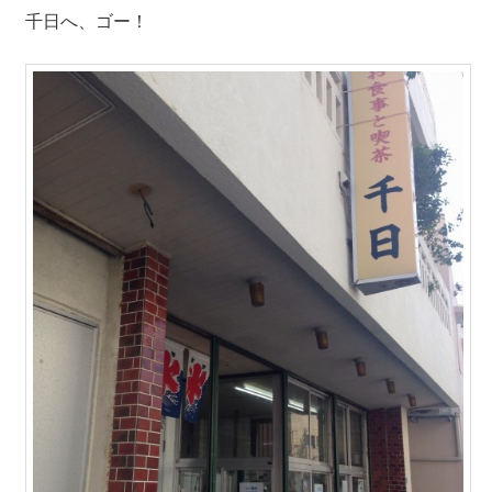
千日へ、ゴー！