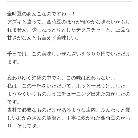
金時豆のあんこなのですね～！
アズキと違って、金時豆のほうが軽やかな味わいかもし
れません。少しねっとりとしたテクスチャ－と、上品な
甘さがなんとも言えず美味しい。
千日では、この美味しいぜんざいを３００円でいただけ
ます。
変わりゆく沖縄の中でも、この味は変わらない…。
私は、この一杯をいただいて、ホッと一息つけました。
ようやくいつものようにチューニング出来た気がしたの
です。
素朴で必要なものだけがあるような店内、ふんわりと優
しいおかみさんの笑顔と、丁寧に炊かれた金時豆のかお
り、そして味。