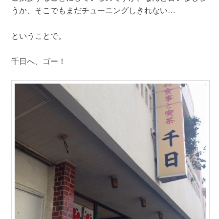
うか、そこでもまだチューニングしきれない…
ということで。
千日へ、ゴー！