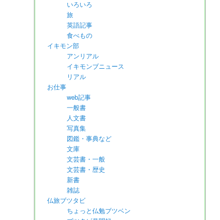
いろいろ
旅
英語記事
食べもの
イキモン部
アンリアル
イキモンブニュース
リアル
お仕事
web記事
一般書
人文書
写真集
図鑑・事典など
文庫
文芸書・一般
文芸書・歴史
新書
雑誌
仏旅ブツタビ
ちょっと仏勉ブツベン