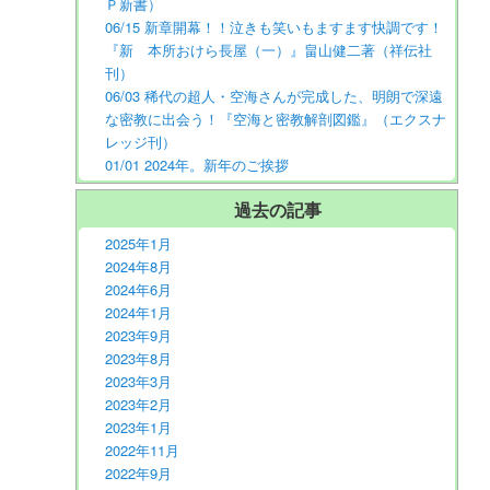
Ｐ新書）
06/15 新章開幕！！泣きも笑いもますます快調です！
『新 本所おけら長屋（一）』畠山健二著（祥伝社
刊）
06/03 稀代の超人・空海さんが完成した、明朗で深遠
な密教に出会う！『空海と密教解剖図鑑』（エクスナ
レッジ刊）
01/01 2024年。新年のご挨拶
過去の記事
2025年1月
2024年8月
2024年6月
2024年1月
2023年9月
2023年8月
2023年3月
2023年2月
2023年1月
2022年11月
2022年9月