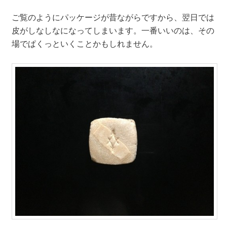
ご覧のようにパッケージが昔ながらですから、翌日では
皮がしなしなになってしまいます。一番いいのは、その
場でぱくっといくことかもしれません。