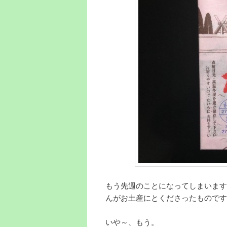
もう先週のことになってしまいます
んがお土産にとくださったものです
いや～、もう。