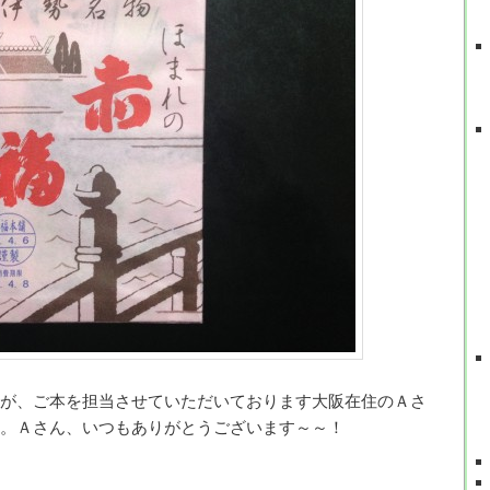
が、ご本を担当させていただいております大阪在住のＡさ
。Ａさん、いつもありがとうございます～～！