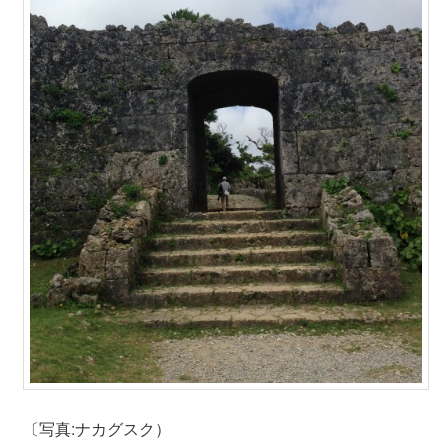
〔写真:ナカグスク）