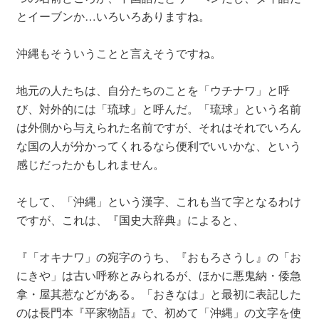
とイーブンか…いろいろありますね。
沖縄もそういうことと言えそうですね。
地元の人たちは、自分たちのことを「ウチナワ」と呼
び、対外的には「琉球」と呼んだ。「琉球」という名前
は外側から与えられた名前ですが、それはそれでいろん
な国の人が分かってくれるなら便利でいいかな、という
感じだったかもしれません。
そして、「沖縄」という漢字、これも当て字となるわけ
ですが、これは、『国史大辞典』によると、
『「オキナワ」の宛字のうち、『おもろさうし』の「お
にきや」は古い呼称とみられるが、ほかに悪鬼納・倭急
拿・屋其惹などがある。「おきなは」と最初に表記した
のは長門本『平家物語』で、初めて「沖縄」の文字を使