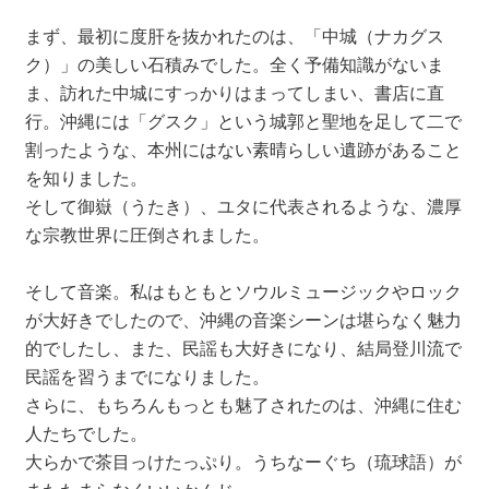
まず、最初に度肝を抜かれたのは、「中城（ナカグス
ク）」の美しい石積みでした。全く予備知識がないま
ま、訪れた中城にすっかりはまってしまい、書店に直
行。沖縄には「グスク」という城郭と聖地を足して二で
割ったような、本州にはない素晴らしい遺跡があること
を知りました。
そして御嶽（うたき）、ユタに代表されるような、濃厚
な宗教世界に圧倒されました。
そして音楽。私はもともとソウルミュージックやロック
が大好きでしたので、沖縄の音楽シーンは堪らなく魅力
的でしたし、また、民謡も大好きになり、結局登川流で
民謡を習うまでになりました。
さらに、もちろんもっとも魅了されたのは、沖縄に住む
人たちでした。
大らかで茶目っけたっぷり。うちなーぐち（琉球語）が