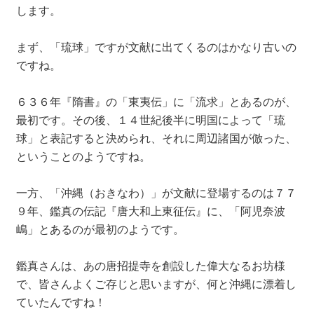
します。
まず、「琉球」ですが文献に出てくるのはかなり古いの
ですね。
６３６年『隋書』の「東夷伝」に「流求」とあるのが、
最初です。その後、１４世紀後半に明国によって「琉
球」と表記すると決められ、それに周辺諸国が倣った、
ということのようですね。
一方、「沖縄（おきなわ）」が文献に登場するのは７７
９年、鑑真の伝記『唐大和上東征伝』に、「
阿児奈波
嶋」とあるのが最初のようです。
鑑真さんは、あの唐招提寺を創設した偉大なるお坊様
で、皆さんよくご存じと思いますが、何と沖縄に漂着し
ていたんですね！