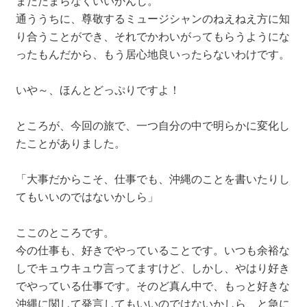
またたまらなくいいかんじ。
通ううちに、尊敬するミュージシャンのねえねえ方に知
り合うことができ、それでかわいがってもらうようにな
ったもんだから、もう居心地良いったらないわけです。
いや～、ほんとどっぷりですよ！
ところが、今回の旅で、一つ自分の中で明らかに変化し
たことがありました。
「大事だからこそ、仕事でも、沖縄のことを書いたりし
てもいいのではないかしら」
ここのところです。
今の仕事も、好きでやっていることです。いつも余裕な
しでキュウキュウ言ってますけど、しかし、やはり好き
でやっている仕事です。そのど真ん中で、もっと好きな
沖縄に関して発言してもいいのではないかしら、と急に