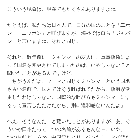
こういう現象は、現在でもたくさんありますよね。
たとえば、私たちは日本人で、自分の国のことを「二ホ
ン」「ニッポン」と呼びますが、海外では自ら「ジャパ
ン」と言いますね。それと同じ。
それと、数年前に、ミャンマーの友人に、軍事政権によ
って国名を変更されてしまったのは、いやじゃない？と
聞いたことがあるんですけど、
「ちがうんだよ、ブーマと同じくミャンマーという国名
も古い名前で、国内ではそう呼ばれてたから、政府が変
更したわけじゃない。国際的な呼び方もミャンマーにす
るって宣言しただけだから、別に違和感ないんだよ」
へえ、そうなんだ！と驚いたことがありますが、あ、そ
ういや日本だって二つの名前があるもんな～、いや、二
つの名前どころか、中国語だとリーベンだし、タイ語だ