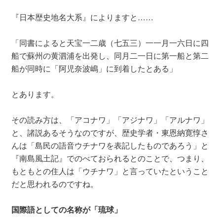
『日本歴史地名大系』によりますと……
「同書によると天宝一二歳（七五三）一一月一六日に四
船で蘇州の黄泗浦を出発し、同月二一日に第一船と第二
船が同時に「阿児奈波嶋」に到着したとある」
とあります。
その読み方は、「アコナワ」「アジナワ」「アルナワ」
と、諸説あるそうなのですが、歴史学者・東恩納寛惇さ
んは「島民の語音ウチナワを表記したものであろう」と
『南島風土記』でのべておられるとのことで、つまり、
もともとの住人は「ウチナワ」と言っていたということ
だと思われるのですね。
国際語としての名称が「琉球」