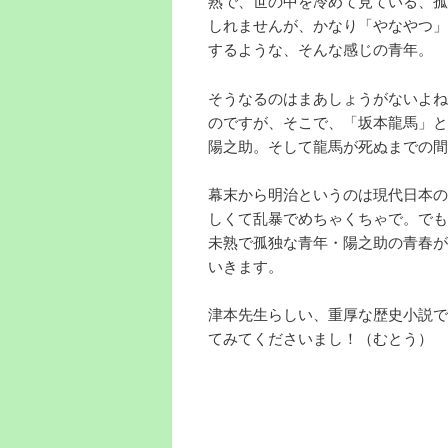
熟で、世の中を冷めて見ている、孤
しれませんが、かなり「やなやつ」
するような、そんな感じの青年。
そうなるのはまあしょうがないよね
のですが、そこで、「坂本龍馬」と
陽之助。そして龍馬が死ぬまでの間
幕末から明治というのは現代日本の
しくて乱暴でめちゃくちゃで。でも
未熟で孤独な青年・陽之助の青春が
いきます。
津本先生らしい、重厚な歴史小説で
てみてくださいまし！（むとう）