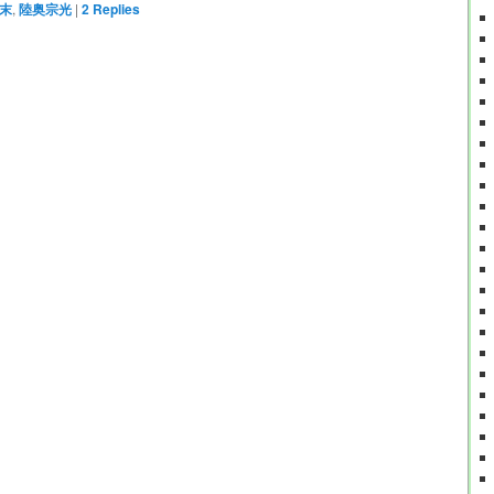
末
,
陸奥宗光
|
2
Replies