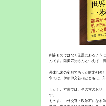
剣豪ものではなく副題にあるように
んです。陸奥宗光さんといえば、明
幕末以来の宿願であった欧米列強と
争では、伊藤博文首相とともに、外
しかし、本書では、その前のお話、
す。
ものすごい外交官・政治家になる前