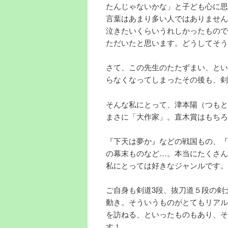
たんじゃないかな」と子ども心に思
言葉はあまり多い人ではありません
泣きたいくらいうれしかったもので
ただいたと思います。どうしてそう
さて、この先生のたたずまい、とい
らなくなってしまったその後も、剣
そんな私にとって、津本陽（つもと
まさに「大作家」。直木賞はもちろ
『下天は夢か』などの戦国もの、『
の幕末ものなど…。本当にたくさん
私にとっては好きなジャンルです。
ご自身も剣道3段、抜刀道５段の剣
動き。そういうものがとてもリアル
を訪ねる、といったものもあり、そ
す！