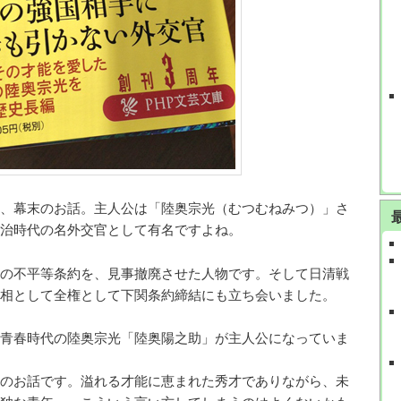
、幕末のお話。主人公は「陸奥宗光（むつむねみつ）」さ
治時代の名外交官として有名ですよね。
の不平等条約を、見事撤廃させた人物です。そして日清戦
相として全権として下関条約締結にも立ち会いました。
青春時代の陸奥宗光「陸奥陽之助」が主人公になっていま
のお話です。溢れる才能に恵まれた秀才でありながら、未