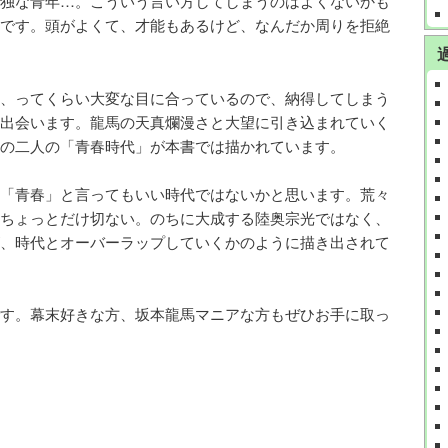
独な青年…。こういう言い方してしまうのはよくないかも
です。頭がよくて、才能もあるけど、なんだか周りを拒絶
、ってくらい大変な目に合っているので、納得してしまう
出会います。龍馬の天真爛漫さと大望に引き込まれていく
の二人の「青春時代」が本書では描かれています。
「青春」と言ってもいい時代ではないかと思います。荒々
ちょっとだけ切ない。のちに大成する陸奥宗光ではなく、
、時代とオーバーラップしていくかのように描き出されて
す。幕末好きな方、坂本龍馬マニアな方もぜひお手に取っ