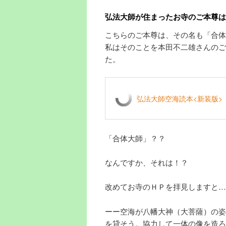
弘法大師が住まったお寺のご本尊は
こちらのご本尊は、その名も「合体
私はそのことを本田不二雄さんのご
た。
弘法大師空海読本<新装版>
「合体大師」？？
なんですか、それは！？
改めてお寺のＨＰを拝見しますと…
ーー空海が八幡大神（大菩薩）の姿
を貸そう。協力して一体の像を造ろ