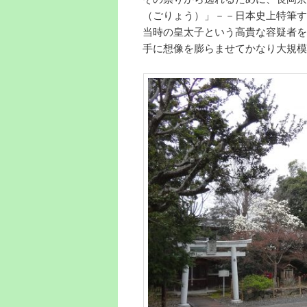
（ごりょう）」－－日本史上特筆す
当時の皇太子という高貴な容疑者を
手に想像を膨らませてかなり大規模