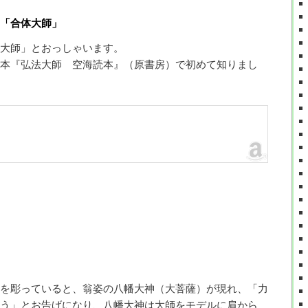
「合体大師」
大師」とおっしゃいます。
本『弘法大師 空海読本』（原書房）で初めて知りまし
を彫っていると、翁姿の八幡大神（大菩薩）が現れ、「力
う」とお告げになり、八幡大神は大師をモデルに肩から