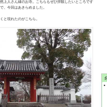
然上人さん縁のお寺。こちらもぜひ拝観したいところです
で、今回はあきらめました。
くと現れたのがこちら。