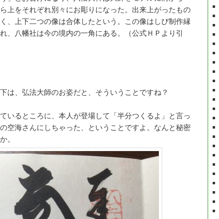
ら上をそれぞれ別々にお彫りになった。出来上がったもの
く、上下二つの像は合体したという。この像はしび制作縁
れ、八幡社は今の境内の一角にある。（公式ＨＰより引
下は、弘法大師のお姿だと、そういうことですね？
ているところに、本人が登場して「半分つくるよ」と言っ
の空海さんにしちゃった、ということですよ。なんと秘密
か。