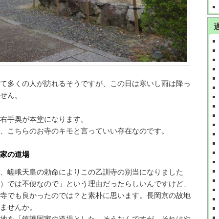
て多くの人が訪れるそうですが、この日は寒いし雨は降っ
せん。
右手奥が本堂になります。
、こちらのお寺のキモと言っていい存在なのです。
家の道場
、嵯峨天皇の勅命によりこの乙訓寺の別当になりました
）では不便なので」という理由だったらしいんですけど、
寺でも良かったのでは？と素朴に思います。長岡京の故地
ませんか。
地を「鎮護国家の道場とした」そうなんですが、それはや