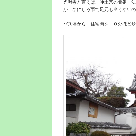
光明寺と言えば、浄土宗の開祖・法
が、なにしろ雨で足元も良くないの
バス停から、住宅街を１０分ほど歩