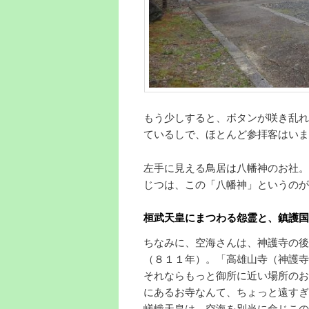
もう少しすると、ボタンが咲き乱れ
ているしで、ほとんど参拝客はいま
左手に見える鳥居は八幡神のお社。
じつは、この「八幡神」というのが
桓武天皇にまつわる怨霊と、鎮護国
ちなみに、空海さんは、神護寺の後
（８１１年）。「高雄山寺（神護寺
それならもっと御所に近い場所のお
にあるお寺なんて、ちょっと遠すぎ
嵯峨天皇は、空海を別当に命じこの