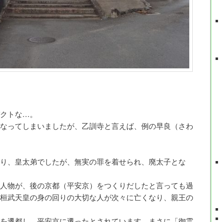
クトな…。
なってしまいましたが、乙訓寺と言えば、例の早良（さわ
り、皇太弟でしたが、無実の罪を着せられ、廃太子とな
人物が、後の京都（平安京）をつくりだしたと言っても過
桓武天皇の身の回りの大切な人が次々に亡くなり、親王の
を遷都し、平安京に遷ったとされています。まさに「御霊