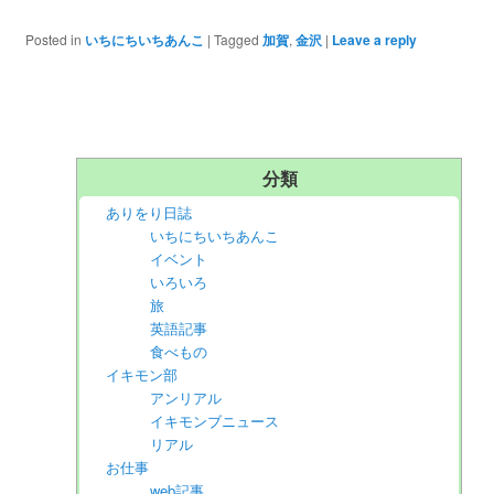
Posted in
いちにちいちあんこ
|
Tagged
加賀
,
金沢
|
Leave a reply
分類
ありをり日誌
いちにちいちあんこ
イベント
いろいろ
旅
英語記事
食べもの
イキモン部
アンリアル
イキモンブニュース
リアル
お仕事
web記事