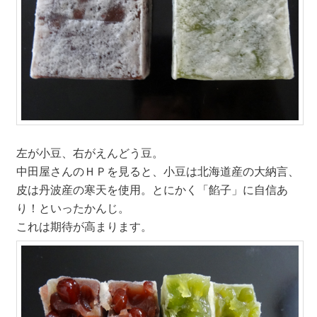
左が小豆、右がえんどう豆。
中田屋さんのＨＰを見ると、小豆は北海道産の大納言、
皮は丹波産の寒天を使用。とにかく「餡子」に自信あ
り！といったかんじ。
これは期待が高まります。