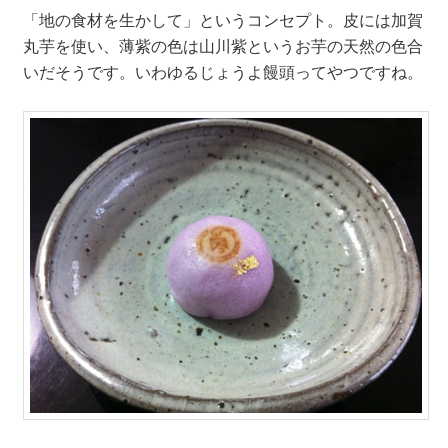
「地の食材を生かして」というコンセプト。皮には加賀
丸芋を使い、薄紫の色は山川紫というお芋の天然の色合
いだそうです。いわゆるじょうよ饅頭ってやつですね。