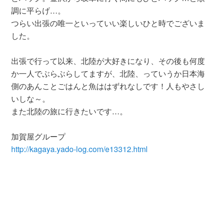
調に平らげ…。
つらい出張の唯一といっていい楽しいひと時でございま
した。
出張で行って以来、北陸が大好きになり、その後も何度
か一人でぶらぶらしてますが、北陸、っていうか日本海
側のあんことごはんと魚ははずれなしです！人もやさし
いしな～。
また北陸の旅に行きたいです…。
加賀屋グループ
http://kagaya.yado-log.com/e13312.html