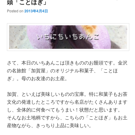
頭「ことほぎ」
Posted on
2013年4月4日
さて、本日のいちあんこは頂きもののお饅頭です。金沢
の名旅館「加賀屋」のオリジナル和菓子、「ことほ
ぎ」。母のお友達のお土産。
加賀、といえば美味しいものの宝庫。特に和菓子もお茶
文化の発達したところですから名店がたくさんあります
し、全体的に何食べてもうまい！状態だと思います。
そんなお土地柄ですから、こちらの「ことほぎ」もお土
産物ながら、きっちり上品に美味しい。