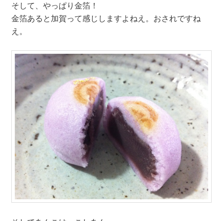
そして、やっぱり金箔！
金箔あると加賀って感じしますよねえ。おされですね
え。