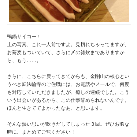
鴨鍋サイコー！
上の写真、これ一人前ですよ。見切れちゃってますが、
お蕎麦もついていて、さらに〆の雑炊までありますか
ら、もう……。
さらに、こちらに戻ってきてからも、金剛山の核心とい
うべき転法輪寺のご住職には、お電話やメールで、何度
も対応していただきましたが、癒しの連続でした。こう
いう出会いがあるから、この仕事辞められないんです。
ほんと生きててよかったなあ、と思います。
そんな熱い思いが吹きだしてしまった３回。ぜひお暇な
時に、まとめてご覧ください！