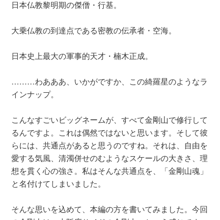
日本仏教黎明期の傑僧・行基。
大乗仏教の到達点である密教の伝承者・空海。
日本史上最大の軍事的天才・楠木正成。
………わあああ、いかがですか、この綺羅星のようなラ
インナップ。
こんなすごいビッグネームが、すべて金剛山で修行して
るんですよ。これは偶然ではないと思います。そして彼
らには、共通点があると思うのですね。それは、自由を
愛する気風、清濁併せのむようなスケールの大きさ、理
想を貫く心の強さ。私はそんな共通点を、「金剛山魂」
と名付けてしまいました。
そんな思いを込めて、本編の方を書いてみました。今回