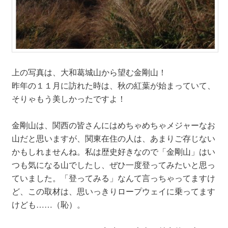
上の写真は、大和葛城山から望む金剛山！
昨年の１１月に訪れた時は、秋の紅葉が始まっていて、
そりゃもう美しかったですよ！
金剛山は、関西の皆さんにはめちゃめちゃメジャーなお
山だと思いますが、関東在住の人は、あまりご存じない
かもしれませんね。私は歴史好きなので「金剛山」はい
つも気になる山でしたし、ぜひ一度登ってみたいと思っ
ていました。「登ってみる」なんて言っちゃってますけ
ど、この取材は、思いっきりロープウェイに乗ってます
けども……（恥）。