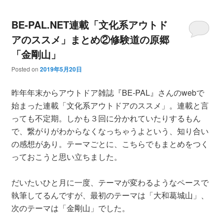
BE-PAL.NET連載「文化系アウトド
アのススメ」まとめ②修験道の原郷
「金剛山」
Posted on
2019年5月20日
昨年年末からアウトドア雑誌『BE-PAL』さんのwebで
始まった連載「文化系アウトドアのススメ」。連載と言
っても不定期。しかも３回に分かれていたりするもん
で、繋がりがわからなくなっちゃうよという、知り合い
の感想があり。テーマごとに、こちらでもまとめをつく
っておこうと思い立ちました。
だいたいひと月に一度、テーマが変わるようなペースで
執筆してるんですが、最初のテーマは「大和葛城山」、
次のテーマは「金剛山」でした。