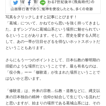
写真をクリックしますと記事にとびます！
「葛城」について、かねてから思いを強く持ってきまし
た。まずシンプルに葛城山系という場所に魅せられてい
るということがあります。そして、歴史を愛する人間と
して、あの一帯が注目せざるを得ないホットスポットだ
ということもあります。
さらにもう一つのポイントとして、日本仏教の黎明期の
揺籃のような場所だということです。最も有名なのは、
「役小角」ーー「修験道」が生まれた場所ということで
はないかと思います。
「修験道」は、外来の宗教…仏教・道教などに、縄文以
来の日本独自の精神・信仰が結合して生じている流れだ
と思いますが、始まりの場所である葛城山系には、その