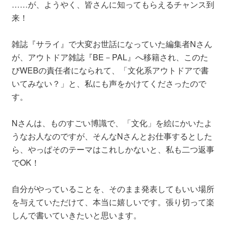
……が、ようやく、皆さんに知ってもらえるチャンス到
来！
雑誌『サライ』で大変お世話になっていた編集者Nさん
が、アウトドア雑誌『BE－PAL』へ移籍され、このた
びWEBの責任者になられて、「文化系アウトドアで書
いてみない？」と、私にも声をかけてくださったので
す。
Nさんは、ものすごい博識で、「文化」を絵にかいたよ
うなお人なのですが、そんなNさんとお仕事するとした
ら、やっぱそのテーマはこれしかないと、私も二つ返事
でOK！
自分がやっていることを、そのまま発表してもいい場所
を与えていただけて、本当に嬉しいです。張り切って楽
しんで書いていきたいと思います。