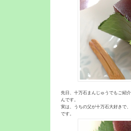
先日、十万石まんじゅうでもご紹介
んです。
実は、うちの父が十万石大好きで、
です。