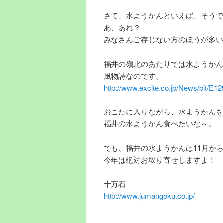
さて、水ようかんといえば、そうで
あ、あれ？
みなさんご存じない方のほうが多い
福井の嶺北のあたりでは水ようかん
風物詩なのです。
http://www.excite.co.jp/News/bit/E
おこたに入りながら、水ようかんを
福井の水ようかん食べたいな～。
でも、福井の水ようかんは11月か
今年は絶対お取り寄せしますよ！
十万石
http://www.jumangoku.co.jp/