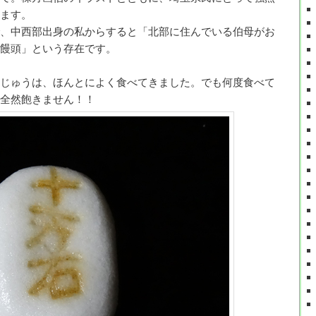
ます。
、中西部出身の私からすると「北部に住んでいる伯母がお
饅頭」という存在です。
じゅうは、ほんとによく食べてきました。でも何度食べて
全然飽きません！！