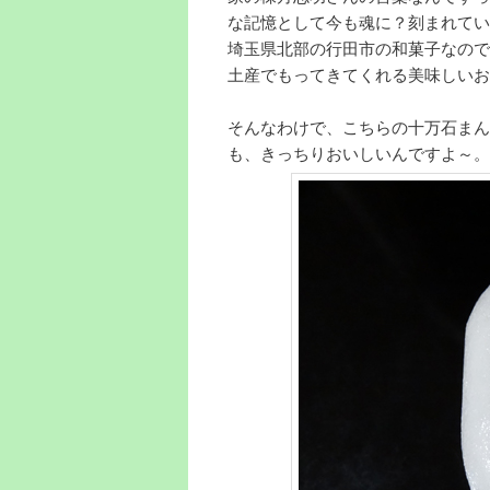
な記憶として今も魂に？刻まれてい
埼玉県北部の行田市の和菓子なので
土産でもってきてくれる美味しいお
そんなわけで、こちらの十万石まん
も、きっちりおいしいんですよ～。