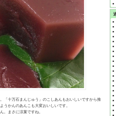
。「十万石まんじゅう」のこしあんもおいしいですから推
ようかんのあんこも大変おいしいです。
ん。まさに涼菓ですね。