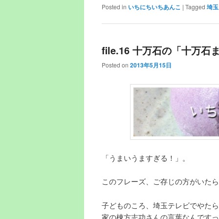
Posted in
いちにちいちあんこ
|
Tagged
埼玉
file.16 十万石の「十万
Posted on
2013年5月15日
「うまいうますぎる！」。
このフレーズ、ご存じの方がいたら
子どものころ、埼玉テレビでやたら
家の棟方志功さんの言葉なんですっ