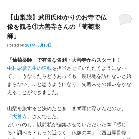
【山梨旅】武田氏ゆかりのお寺で仏
像を観る①大善寺さんの「葡萄薬
師」
Posted on
2014年5月13日
「葡萄薬師」で有名な名刹・大善寺からスタート！
中村彰彦先生の連載
を担当させていただくようになっ
て、こうなったらどうあっても一度現地を訪れないと始
まらない、…と思うようになり、先週末その願いをかな
えることができました。
山梨を旅すると決めたとき、まず頭に浮かんだのが、
「
大善寺
」さんでした。
というのも、以前私が編集させていただいた本『感じ
る・調べる・もっと近づく 仏像の本』（西山厚監修：