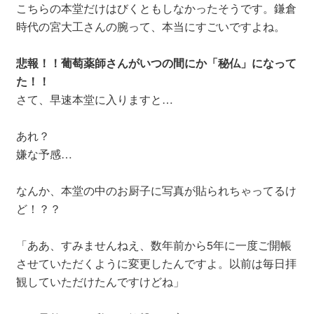
こちらの本堂だけはびくともしなかったそうです。鎌倉
時代の宮大工さんの腕って、本当にすごいですよね。
悲報！！葡萄薬師さんがいつの間にか「秘仏」になって
た！！
さて、早速本堂に入りますと…
あれ？
嫌な予感…
なんか、本堂の中のお厨子に写真が貼られちゃってるけ
ど！？？
「ああ、すみませんねえ、数年前から5年に一度ご開帳
させていただくように変更したんですよ。以前は毎日拝
観していただけたんですけどね」