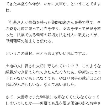
てきた本堂や仏像が、いかに貴重か、ということですよ
ね。
「行基さんが葡萄を持った薬師如来さんを夢で見て、そ
の姿をお像に彫ってお寺を作り、薬園を作って民衆を救
った。法薬である葡萄の栽培方法を村人に教えたのが、
甲州葡萄の始まりと伝わる」
というこの縁起。何とも言えずいいお話ですよ。
土地の人に愛され大切に守られていく中で、このような
縁起ができ伝えられてきたんだろうなあ。学術的にはそ
うじゃないかもしれなくても、やはりお寺の縁起はこの
お話がふさわしいな、なんて思いました。
さて、大善寺はまた5年後にも来なくてならなくなって
しまいましたが――何度でも足を運ぶ価値のあるお寺さ