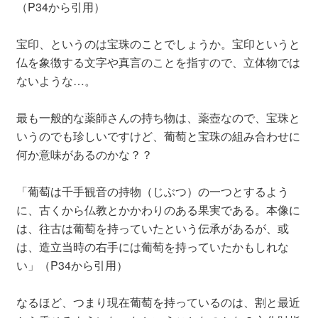
（P34から引用）
宝印、というのは宝珠のことでしょうか。宝印というと
仏を象徴する文字や真言のことを指すので、立体物では
ないような…。
最も一般的な薬師さんの持ち物は、薬壺なので、宝珠と
いうのでも珍しいですけど、葡萄と宝珠の組み合わせに
何か意味があるのかな？？
「葡萄は千手観音の持物（じぶつ）の一つとするよう
に、古くから仏教とかかわりのある果実である。本像に
は、往古は葡萄を持っていたという伝承があるが、或
は、造立当時の右手には葡萄を持っていたかもしれな
い」（P34から引用）
なるほど、つまり現在葡萄を持っているのは、割と最近