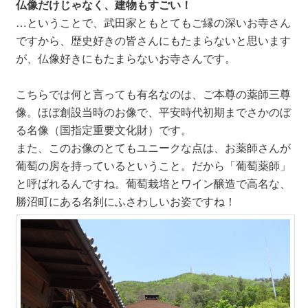
仏像だけじゃなく、建物もすごい！
…ということで、武田家ともとてもご縁の深いお寺さん
ですから、歴史好きの皆さんにもたまらないと思います
が、仏像好きにもたまらないお寺さんです。
こちらでは何と言っても有名なのは、ご本尊の薬師三尊
像。ほぼ創設当時のお像で、平安時代初期までさかのぼ
る名像（国指定重要文化財）です。
また、このお像のとてもユニークな点は、お薬師さんが
葡萄の房を持っているということ。だから「葡萄薬師」
と呼ばれるんですね。葡萄栽培とワイン醸造で高名な、
勝沼町にある名刹にふさわしいお姿ですね！