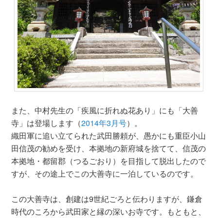
また、中村先生の「疾風に折れぬ花あり」にも「大善
寺」は登場します（
2014年3月号
）。
織田軍に追い立てられた武田勝頼が、愚かにも重臣小山
田信茂の勧めを受け、本拠地の新府城を捨てて、信茂の
本拠地・都留郡（つるごおり）を目指して脱出したので
すが、その途上でこの大善寺に一泊しているのです。
この大善寺は、創建は9世紀ごろと伝わりますが、鎌倉
時代のころから武田家と縁の深いお寺です。もともと、