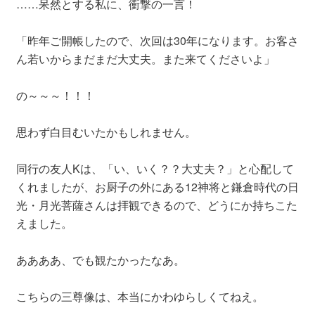
……呆然とする私に、衝撃の一言！
「昨年ご開帳したので、次回は30年になります。お客さ
ん若いからまだまだ大丈夫。また来てくださいよ」
の～～～！！！
思わず白目むいたかもしれません。
同行の友人Kは、「い、いく？？大丈夫？」と心配して
くれましたが、お厨子の外にある12神将と鎌倉時代の日
光・月光菩薩さんは拝観できるので、どうにか持ちこた
えました。
ああああ、でも観たかったなあ。
こちらの三尊像は、本当にかわゆらしくてねえ。