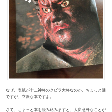
なぜ、表紙が十二神将のクビラ大将なのか、ちょっと謎
ですが、立派な本ですよ。
さて、ちょっと本を読み込みますと、大変意外なことが