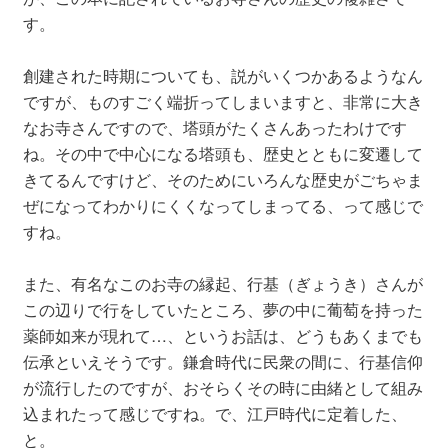
す。
創建された時期についても、説がいくつかあるようなん
ですが、ものすごく端折ってしまいますと、非常に大き
なお寺さんですので、塔頭がたくさんあったわけです
ね。その中で中心になる塔頭も、歴史とともに変遷して
きてるんですけど、そのためにいろんな歴史がごちゃま
ぜになってわかりにくくなってしまってる、って感じで
すね。
また、有名なこのお寺の縁起、行基（ぎょうき）さんが
この辺りで行をしていたところ、夢の中に葡萄を持った
薬師如来が現れて…、というお話は、どうもあくまでも
伝承といえそうです。鎌倉時代に民衆の間に、行基信仰
が流行したのですが、おそらくその時に由緒として組み
込まれたって感じですね。で、江戸時代に定着した、
と。