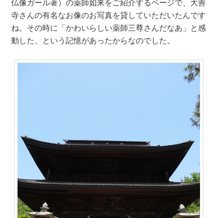
仏像ガール著）の薬師如来をご紹介するページで、大善
寺さんの有名なお像のお写真を貸していただいたんです
ね。その時に「かわいらしい薬師三尊さんだなあ」と感
動した、という記憶があったからなのでした。