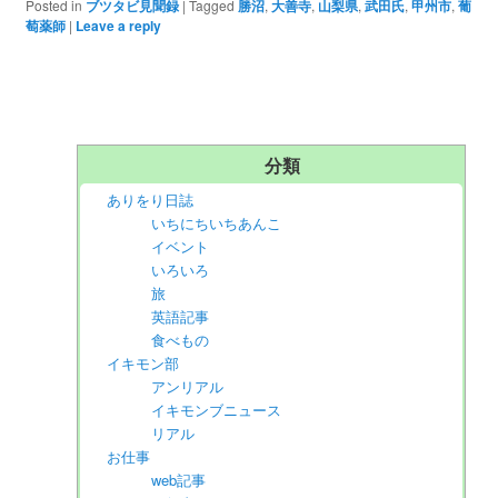
Posted in
ブツタビ見聞録
|
Tagged
勝沼
,
大善寺
,
山梨県
,
武田氏
,
甲州市
,
葡
萄薬師
|
Leave a reply
分類
ありをり日誌
いちにちいちあんこ
イベント
いろいろ
旅
英語記事
食べもの
イキモン部
アンリアル
イキモンブニュース
リアル
お仕事
web記事