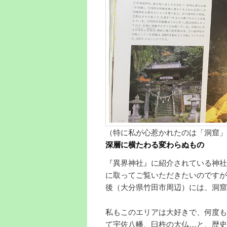
（特に私が心惹かれたのは「洞窟」
深層に横たわる変わらぬもの
『異界神社』に紹介されている神社
に取ってご覧いただきたいのですが
後（大分県竹田市周辺）には、洞窟
私もこのエリアは大好きで、何度も
て宇佐八幡、臼杵の大仏…と、歴史