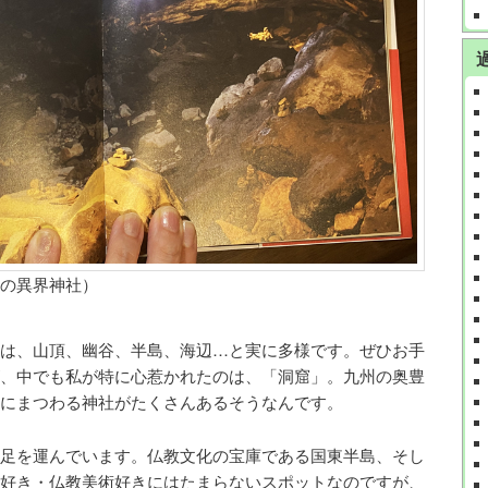
の異界神社）
は、山頂、幽谷、半島、海辺…と実に多様です。ぜひお手
、中でも私が特に心惹かれたのは、「洞窟」。九州の奥豊
にまつわる神社がたくさんあるそうなんです。
足を運んでいます。仏教文化の宝庫である国東半島、そし
好き・仏教美術好きにはたまらないスポットなのですが、