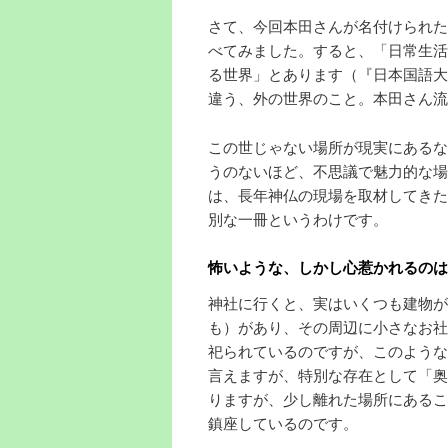
さて、今回本田さんが名付けられた
べてみました。すると、「日常生活
る世界」とあります（『日本国語大
違う、外の世界のこと。本田さん流
この世じゃない場所が現実にあるな
うのないほど、不思議で魅力的な場
は、長年神仏の現場を取材してきた
別な一冊というわけです。
怖いような、しかし心惹かれるのは
神社に行くと、実はいくつも建物が
も）があり、その周辺に小さなお社
祀られているのですが、このような
言えますが、特別な存在として「奥
りますが、少し離れた場所にあるこ
鎮座しているのです。