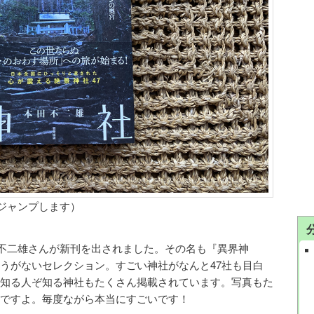
にジャンプします）
田不二雄さんが新刊を出されました。その名も『異界神
うがないセレクション。すごい神社がなんと47社も目白
知る人ぞ知る神社もたくさん掲載されています。写真もた
ですよ。毎度ながら本当にすごいです！