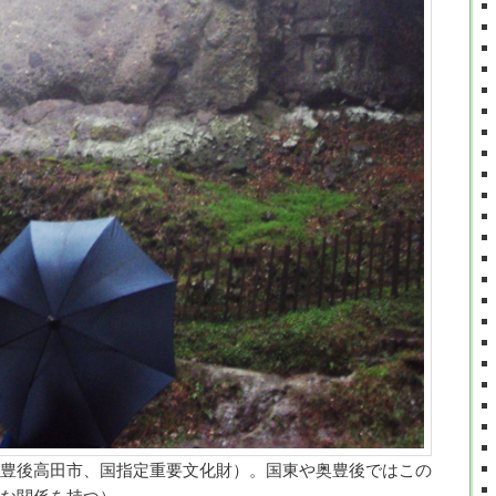
豊後高田市、国指定重要文化財）。国東や奥豊後ではこの
な関係を持つ）