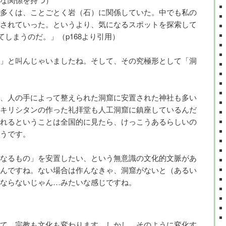
多くは、ことごとく岩（石）に関係していた。中でも私の
されていった。というより、気になるスポットを探索して
てしまうのだ。」（p168より引用）
」と叫んじゃいましたね。そして、その究極形として「洞
、人の手によって整えられた洞窟に安置された神社も多い
キリシタンの作った礼拝堂も人工洞窟に鎮座しているんだ
れるということは全国的に見たら、けっこうあるらしいの
うです。
なるもの」を安置したい、という無意識の文化的文脈があ
んですね。ない場合は作んなきゃ、洞窟がないと（あるい
ならないじゃん…みたいな感じですね。
て、宗教も文化も変わります。しかし、そのように変化す