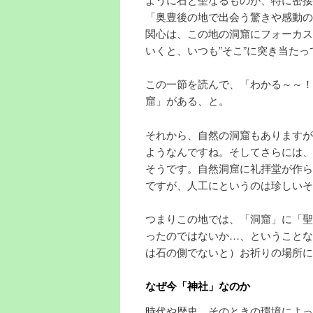
「奥豊後の地で出会う驚きや感動の
関心は、この地の洞窟にフォーカス
いくと、いつも”そこ”に突き当たっ
この一節を読んで、「わかる～～！
窟」がある、と。
それから、自然の洞窟もありますが
ようなんですね。そしてさらには、
そうです。自然洞窟に礼拝堂が作ら
ですが、人工にというのは珍しいそ
つまりこの地では、「洞窟」に「聖
ったのではないか…、ということな
は石の側でないと）お祈りの場所に
なぜ今「神社」なのか
時代や歴史、そのときの環境によっ