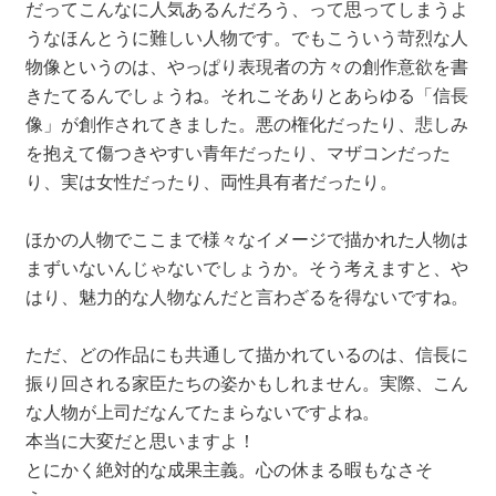
だってこんなに人気あるんだろう、って思ってしまうよ
うなほんとうに難しい人物です。でもこういう苛烈な人
物像というのは、やっぱり表現者の方々の創作意欲を書
きたてるんでしょうね。それこそありとあらゆる「信長
像」が創作されてきました。悪の権化だったり、悲しみ
を抱えて傷つきやすい青年だったり、マザコンだった
り、実は女性だったり、両性具有者だったり。
ほかの人物でここまで様々なイメージで描かれた人物は
まずいないんじゃないでしょうか。そう考えますと、や
はり、魅力的な人物なんだと言わざるを得ないですね。
ただ、どの作品にも共通して描かれているのは、信長に
振り回される家臣たちの姿かもしれません。実際、こん
な人物が上司だなんてたまらないですよね。
本当に大変だと思いますよ！
とにかく絶対的な成果主義。心の休まる暇もなさそ