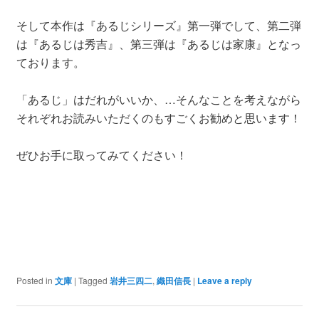
そして本作は『あるじシリーズ』第一弾でして、第二弾
は『あるじは秀吉』、第三弾は『あるじは家康』となっ
ております。
「あるじ」はだれがいいか、…そんなことを考えながら
それぞれお読みいただくのもすごくお勧めと思います！
ぜひお手に取ってみてください！
Posted in
文庫
|
Tagged
岩井三四二
,
織田信長
|
Leave a reply