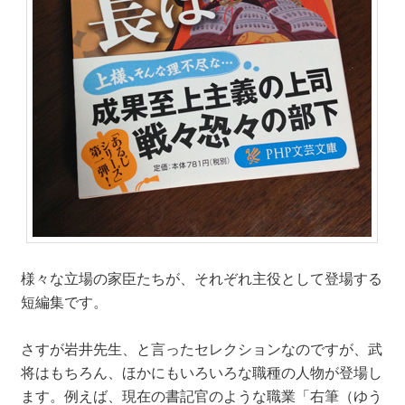
様々な立場の家臣たちが、それぞれ主役として登場する
短編集です。
さすが岩井先生、と言ったセレクションなのですが、武
将はもちろん、ほかにもいろいろな職種の人物が登場し
ます。例えば、現在の書記官のような職業「右筆（ゆう