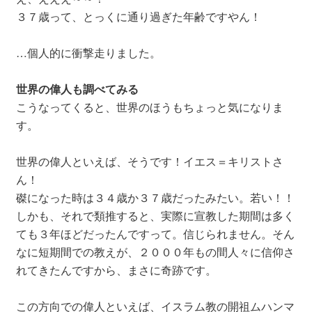
３７歳って、とっくに通り過ぎた年齢ですやん！
…個人的に衝撃走りました。
世界の偉人も調べてみる
こうなってくると、世界のほうもちょっと気になりま
す。
世界の偉人といえば、そうです！イエス＝キリストさ
ん！
磔になった時は３４歳か３７歳だったみたい。若い！！
しかも、それで類推すると、実際に宣教した期間は多く
ても３年ほどだったんですって。信じられません。そん
なに短期間での教えが、２０００年もの間人々に信仰さ
れてきたんですから、まさに奇跡です。
この方向での偉人といえば、イスラム教の開祖ムハンマ