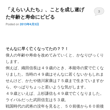
「えらい人たち」、ことを成し遂げ
3
た年齢と寿命にビビる
Posted on
2013年4月3日
そんなに早く亡くなってたの？？！
偉人の年齢や寿命を改めてみていくと、かなりびっくり
します。
例えば、織田信長は４９歳のとき、本能寺の変で亡くな
りました。当時の４９歳はそんなに若くないかもしれま
せんけど、かたや徳川家康は７５歳まで生きていますか
ら、やっぱりちょっと若いような気がします。
４９歳といえば、上杉謙信も４９歳で亡くなりました。
ライバルだった武田信玄は５３歳。
戦国時代の武将の没年を見ると、５０前後から６０前後