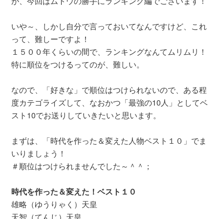
が、今回はムトウの勝手にランキング編でございます！
いや～、しかし自分で言っておいてなんですけど、これ
って、難しーですよ！
１５００年くらいの間で、ランキングなんてムリムリ！
特に順位をつけるってのが、難しい。
なので、「好きな」で順位はつけられないので、ある程
度カテゴライズして、なおかつ「最強の10人」としてベ
スト10でお送りしていきたいと思います。
まずは、「時代を作った＆変えた人物ベスト１０」でま
いりましょう！
＃順位はつけられませんでした～＾＾；
時代を作った＆変えた！ベスト１０
雄略（ゆうりゃく）天皇
天智（てんじ）天皇