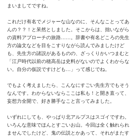
まいましてですね。
これだけ有名でメジャーな山なのに、そんなことってあ
んの？？！と呆然としました。そこからは、拙いながら
の資料アプローチの旅路……。辞書や有名どころの先生
方の論文などを目をこすりながら読んでみましたけど
も、先生方の諸説があるものの、ざっくりかいつまむと
「江戸時代以前の穂高岳は史料がないのでよくわからな
い。自分の仮説ですけども…」って感じでね。
でもよく考えましたら、こんなにすごい先生方でもそう
なんです。わからないならここは私も！と開き直って、
妄想力全開で、好き勝手なこと言ってみました。
いずれにしても、やっぱり北アルプスはスゴイですわ。
いろんな意味でほんとすごいお山。今回は全く触れられ
ませんでしたけど、鬼の伝説とかあって、それがまたす