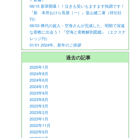
06/15 新章開幕！！泣きも笑いもますます快調です！
『新 本所おけら長屋（一）』畠山健二著（祥伝社
刊）
06/03 稀代の超人・空海さんが完成した、明朗で深遠
な密教に出会う！『空海と密教解剖図鑑』（エクスナ
レッジ刊）
01/01 2024年。新年のご挨拶
過去の記事
2025年1月
2024年8月
2024年6月
2024年1月
2023年9月
2023年8月
2023年3月
2023年2月
2023年1月
2022年11月
2022年9月