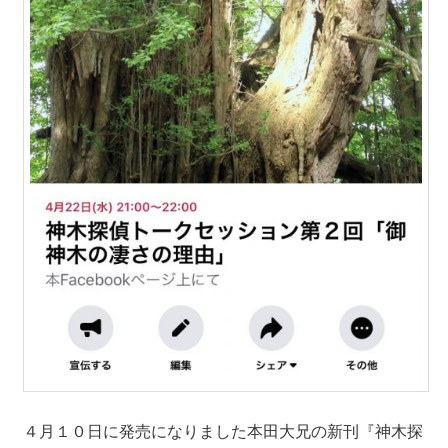
４月１０日に発売になりました本田大兄の新刊『神木探