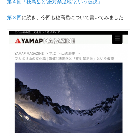
第４回「穂高岳と”絶対禁足地”という仮説」
第３回
に続き、今回も穂高岳について書いてみました！