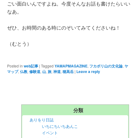
ごい面白いんですよね。今度そんなお話も書けたらいい
なあ。
ぜひ、お時間のある時にのぞいてみてくださいね！
（むとう）
Posted in
web記事
|
Tagged
YAMAPMAGAZINE
,
フカボリ山の文化論
,
ヤ
マップ
,
仏教
,
修験道
,
山
,
旅
,
神道
,
穂高岳
|
Leave a reply
分類
ありをり日誌
いちにちいちあんこ
イベント