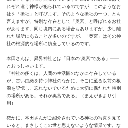
れぞれ違う神様が祀られているのですが、このようなお
社を「摂社」と呼びます。そのような摂社の一つ、とも
言えますが、特別な存在として「奥宮」と呼ばれるお社
があります。同じ境内にある場合もありますが、少し離
れた場所にあることが多いのですが、「奥宮」はその神
社の根源的な場所に鎮座しているのです。
本田さんは、異界神社とは「日本の”奥宮”である」――
とおっしゃいます。
「神社の多くは、人間の生活圏のなかに存在している
が、古い由緒を持つ神社のなかに、そこに至る以前の根
源を記憶し、忘れないでいるために大切に保たれた特別
の場所がある。それが奥宮である」（まえがきより引
用）
確かに、本田さんがご紹介されている神社の写真を見て
いると、まさしくこの世と思えないような情景です。な