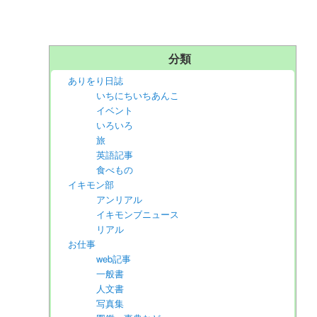
分類
ありをり日誌
いちにちいちあんこ
イベント
いろいろ
旅
英語記事
食べもの
イキモン部
アンリアル
イキモンブニュース
リアル
お仕事
web記事
一般書
人文書
写真集