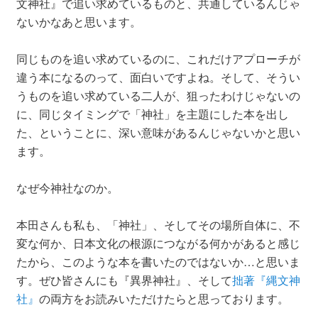
文神社』で追い求めているものと、共通しているんじゃ
ないかなあと思います。
同じものを追い求めているのに、これだけアプローチが
違う本になるのって、面白いですよね。そして、そうい
うものを追い求めている二人が、狙ったわけじゃないの
に、同じタイミングで「神社」を主題にした本を出し
た、ということに、深い意味があるんじゃないかと思い
ます。
なぜ今神社なのか。
本田さんも私も、「神社」、そしてその場所自体に、不
変な何か、日本文化の根源につながる何かがあると感じ
たから、このような本を書いたのではないか…と思いま
す。ぜひ皆さんにも『異界神社』、そして
拙著『縄文神
社』
の両方をお読みいただけたらと思っております。