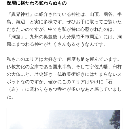
深層に横たわる変わらぬもの
『異界神社』に紹介されている神社は、山頂、幽谷、半
島、海辺…と実に多様です。ぜひお手に取ってご覧いた
だきたいのですが、中でも私が特に心惹かれたのは、
「洞窟」。九州の奥豊後（大分県竹田市周辺）には、洞
窟にまつわる神社がたくさんあるそうなんです。
私もこのエリアは大好きで、何度も足を運んでいます。
仏教文化の宝庫である国東半島、そして宇佐八幡、臼杵
の大仏…と、歴史好き・仏教美術好きにはたまらないス
ポットなのですが、確かにこのエリアはやけに「石
（岩）」に関わりをもつ寺社が多いなあと感じていまし
た。