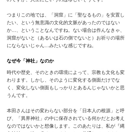
つまりこの地では、「洞窟」に「聖なるもの」を安置し
たい、という無意識の文化的文脈があったのではない
か…、ということなんですね。ない場合は作んなきゃ、
洞窟がないと（あるいは石の側でないと）お祈りの場所
にならないじゃん…みたいな感じですね。
なぜ今「神社」なのか
時代や歴史、そのときの環境によって、宗教も文化も変
わります。しかし、そのように変化する側面だけでな
く、変化しない側面もしっかりとあるんじゃないかと思
うんです。
本田さんはその変わらない部分を「日本人の根源」と呼
び、「異界神社」の中に保存されている何かだとお考え
なのではないかと想像します。このあたりは、私が『縄