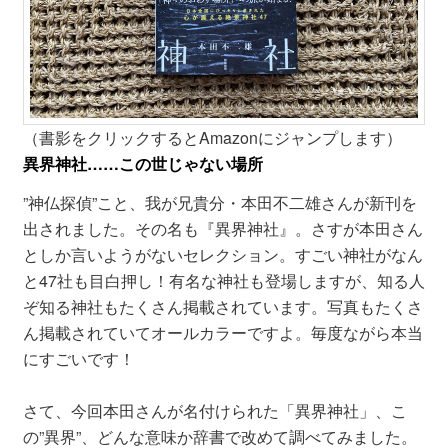
（書影をクリックするとAmazonにジャンプします）
異界神社……この世じゃない場所
”神仏探偵”こと、我が兄貴分・本田不二雄さんが新刊を
出されました。その名も『異界神社』。さすが本田さん
としか言いようがないセレクション。すごい神社がなん
と47社も目白押し！有名な神社も登場しますが、知る人
ぞ知る神社もたくさん掲載されています。写真もたくさ
ん掲載されていてオールカラーですよ。毎度ながら本当
にすごいです！
さて、今回本田さんが名付けられた「異界神社」、こ
の”異界”、どんな意味か辞書で改めて調べてみました。