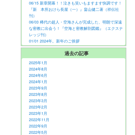
06/15 新章開幕！！泣きも笑いもますます快調です！
『新 本所おけら長屋（一）』畠山健二著（祥伝社
刊）
06/03 稀代の超人・空海さんが完成した、明朗で深遠
な密教に出会う！『空海と密教解剖図鑑』（エクスナ
レッジ刊）
01/01 2024年。新年のご挨拶
過去の記事
2025年1月
2024年8月
2024年6月
2024年1月
2023年9月
2023年8月
2023年3月
2023年2月
2023年1月
2022年11月
2022年9月
2022年5月