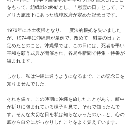
をもって、組織戦の終結とし、「慰霊の日」として、ア
メリカ施政下にあった琉球政府が定めた記念日です。
1972年に本土復帰となり、一度法的根拠を失いました
が、1974年に沖縄県が条例で、改めて「慰霊の日」と
定めたとのこと。沖縄県では、この日には、死者を弔い
平和を願う式典が開催され、各局各新聞で特集・特番が
組まれます。
しかし、私は沖縄に通うようになるまで、この記念日を
知りませんでした。
それも偶々、この時期に沖縄を旅したことがあり、町中
が祈りに包まれている様子を見て、それで知ったんで
す。そんな大切な日を私は知らなかったのか…と、心の
底から自分にがっかりしたことをよく覚えています。