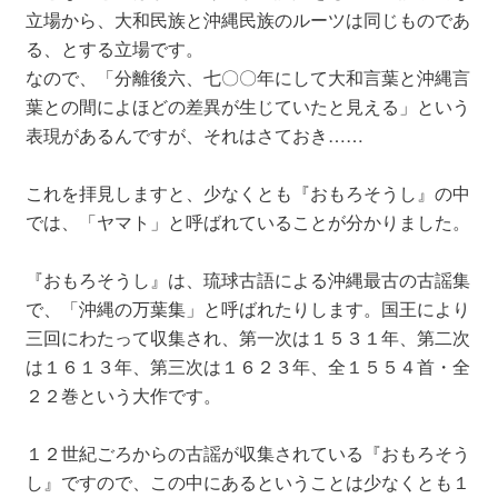
立場から、大和民族と沖縄民族のルーツは同じものであ
る、とする立場です。
なので、「分離後六、七〇〇年にして大和言葉と沖縄言
葉との間によほどの差異が生じていたと見える」という
表現があるんですが、それはさておき……
これを拝見しますと、少なくとも『おもろそうし』の中
では、「ヤマト」と呼ばれていることが分かりました。
『おもろそうし』は、琉球古語による沖縄最古の古謡集
で、「沖縄の万葉集」と呼ばれたりします。国王により
三回にわたって収集され、第一次は１５３１年、第二次
は１６１３年、第三次は１６２３年、全１５５４首・全
２２巻という大作です。
１２世紀ごろからの古謡が収集されている『おもろそう
し』ですので、この中にあるということは少なくとも１