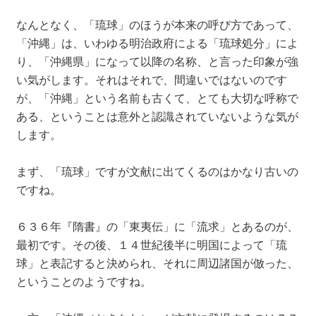
なんとなく、「琉球」のほうが本来の呼び方であって、
「沖縄」は、いわゆる明治政府による「琉球処分」によ
り、「沖縄県」になって以降の名称、と言った印象が強
い気がします。それはそれで、間違いではないのです
が、「沖縄」という名前も古くて、とても大切な呼称で
ある、ということは意外と認識されていないような気が
します。
まず、「琉球」ですが文献に出てくるのはかなり古いの
ですね。
６３６年『隋書』の「東夷伝」に「流求」とあるのが、
最初です。その後、１４世紀後半に明国によって「琉
球」と表記すると決められ、それに周辺諸国が倣った、
ということのようですね。