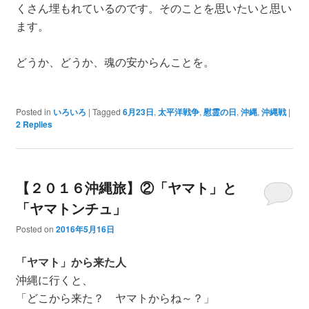
くさん埋もれているのです。そのことを思いたいと思い
ます。
どうか、どうか、魂の安からんことを。
Posted in
いろいろ
|
Tagged
6月23日
,
太平洋戦争
,
慰霊の日
,
沖縄
,
沖縄戦
|
2
Replies
【２０１６沖縄旅】②「ヤマト」と
「ヤマトンチュ」
Posted on
2016年5月16日
「ヤマト」から来た人
沖縄に行くと、
「どこから来た？ ヤマトからね～？」