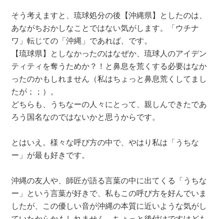
そう考えますと、琉球処分の後【沖縄県】としたのは、
あながちおかしなことではない気がします。「ウチナ
ワ」転じての「沖縄」であれば、です。
【琉球県】としなかったのはなぜか、琉球人のアイデン
ティティを奪うためか？！と鼻息を荒くする必要はなか
ったのかもしれません（私はちょっと鼻息荒くしてまし
たが；；）。
どちらも、うちなーの人々にとって、親しんできたであ
ろう国名なのではないかと思うからです。
とはいえ。様々な呼び方の中で、やはり私は「うちな
ー」が最も好きです。
沖縄の友人や、師匠が語る言葉の中に出てくる「うちな
ー」という言葉が好きで、私もこの呼び方を好んでいま
したが、この優しい音が沖縄の本質に近いような気がし
ていたからかもしれません。ちょっと後付けですけども