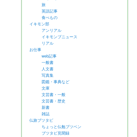
旅
英語記事
食べもの
イキモン部
アンリアル
イキモンブニュース
リアル
お仕事
web記事
一般書
人文書
写真集
図鑑・事典など
文庫
文芸書・一般
文芸書・歴史
新書
雑誌
仏旅ブツタビ
ちょっと仏勉ブツベン
ブツタビ見聞録