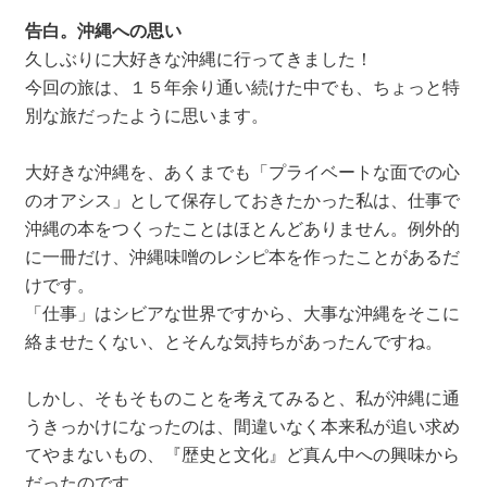
告白。沖縄への思い
久しぶりに大好きな沖縄に行ってきました！
今回の旅は、１５年余り通い続けた中でも、ちょっと特
別な旅だったように思います。
大好きな沖縄を、あくまでも「プライベートな面での心
のオアシス」として保存しておきたかった私は、仕事で
沖縄の本をつくったことはほとんどありません。例外的
に一冊だけ、沖縄味噌のレシピ本を作ったことがあるだ
けです。
「仕事」はシビアな世界ですから、大事な沖縄をそこに
絡ませたくない、とそんな気持ちがあったんですね。
しかし、そもそものことを考えてみると、私が沖縄に通
うきっかけになったのは、間違いなく本来私が追い求め
てやまないもの、『歴史と文化』ど真ん中への興味から
だったのです。