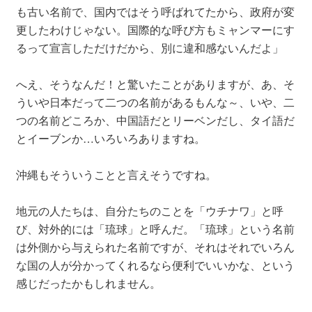
も古い名前で、国内ではそう呼ばれてたから、政府が変
更したわけじゃない。国際的な呼び方もミャンマーにす
るって宣言しただけだから、別に違和感ないんだよ」
へえ、そうなんだ！と驚いたことがありますが、あ、そ
ういや日本だって二つの名前があるもんな～、いや、二
つの名前どころか、中国語だとリーベンだし、タイ語だ
とイーブンか…いろいろありますね。
沖縄もそういうことと言えそうですね。
地元の人たちは、自分たちのことを「ウチナワ」と呼
び、対外的には「琉球」と呼んだ。「琉球」という名前
は外側から与えられた名前ですが、それはそれでいろん
な国の人が分かってくれるなら便利でいいかな、という
感じだったかもしれません。