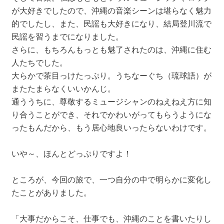
が大好きでしたので、沖縄の音楽シーンは堪らなく魅力
的でしたし、また、民謡も大好きになり、結局登川流で
民謡を習うまでになりました。
さらに、もちろんもっとも魅了されたのは、沖縄に住む
人たちでした。
大らかで茶目っけたっぷり。うちなーぐち（琉球語）が
またたまらなくいいかんじ。
通ううちに、尊敬するミュージシャンのねえねえ方に知
り合うことができ、それでかわいがってもらうようにな
ったもんだから、もう居心地良いったらないわけです。
いや～、ほんとどっぷりですよ！
ところが、今回の旅で、一つ自分の中で明らかに変化し
たことがありました。
「大事だからこそ、仕事でも、沖縄のことを書いたりし