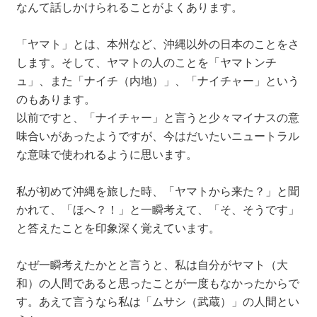
なんて話しかけられることがよくあります。
「ヤマト」とは、本州など、沖縄以外の日本のことをさ
します。そして、ヤマトの人のことを「ヤマトンチ
ュ」、また「ナイチ（内地）」、「ナイチャー」という
のもあります。
以前ですと、「ナイチャー」と言うと少々マイナスの意
味合いがあったようですが、今はだいたいニュートラル
な意味で使われるように思います。
私が初めて沖縄を旅した時、「ヤマトから来た？」と聞
かれて、「ほへ？！」と一瞬考えて、「そ、そうです」
と答えたことを印象深く覚えています。
なぜ一瞬考えたかとと言うと、私は自分がヤマト（大
和）の人間であると思ったことが一度もなかったからで
す。あえて言うなら私は「ムサシ（武蔵）」の人間とい