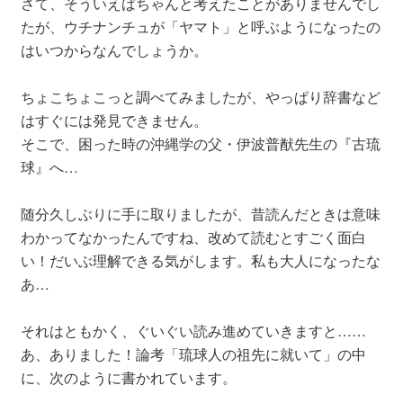
さて、そういえばちゃんと考えたことがありませんでし
たが、ウチナンチュが「ヤマト」と呼ぶようになったの
はいつからなんでしょうか。
ちょこちょこっと調べてみましたが、やっぱり辞書など
はすぐには発見できません。
そこで、困った時の沖縄学の父・伊波普猷先生の『古琉
球』へ…
随分久しぶりに手に取りましたが、昔読んだときは意味
わかってなかったんですね、改めて読むとすごく面白
い！だいぶ理解できる気がします。私も大人になったな
あ…
それはともかく、ぐいぐい読み進めていきますと……
あ、ありました！論考「琉球人の祖先に就いて」の中
に、次のように書かれています。