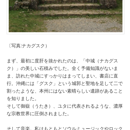
〔写真:ナカグスク）
まず、最初に度肝を抜かれたのは、「中城（ナカグス
ク）」の美しい石積みでした。全く予備知識がないま
ま、訪れた中城にすっかりはまってしまい、書店に直
行。沖縄には「グスク」という城郭と聖地を足して二で
割ったような、本州にはない素晴らしい遺跡があること
を知りました。
そして御嶽（うたき）、ユタに代表されるような、濃厚
な宗教世界に圧倒されました。
そして音楽。私はもともとソウルミュージックやロック