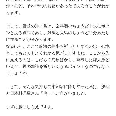
沖ノ島と、それぞれのお宮があったであろうことがわか
ります。
そして、話題の沖ノ島は、玄界灘のちょうど中央にポツ
ンとある孤島であり、対馬と大島のちょうど半分あたり
に在ることが分かります。
なるほど、ここで航海の無事を祈ったりするのは、心境
としてもとてもよくわかる気がしますよね。ここから先
に見えるのは、しばらく海原ばかり。熟練した海人族と
いえど、神の加護を祈りたくなるポイントなのではない
でしょうか。
…さて、そんな気持ちで東郷駅に降り立った私は、決然
と日本料理屋さん「史」へと向かいました。
まずは腹ごしらえですよ。