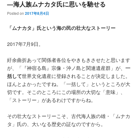
―海人族ムナカタ氏に思いを馳せる
Posted on
2017年8月4日
「ムナカタ」氏という海の民の壮大なストーリー
2017年7月9日。
紆余曲折あって関係者各位をやきもきさせたと思います
が、「『神宿る島』宗像・沖ノ島と関連遺産群」が、
一
括して
世界文化遺産に登録されることが決定しました。
ほんとよかったですね。「一括して」というところが大
切です。そこのところにこの場所の大切な「意味」、
「ストーリー」があるわけですからね。
その壮大なストーリーこそ、古代海人族の雄・「ムナカ
タ」氏の、大いなる歴史の証なのですから。