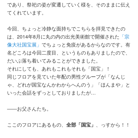
であり、祭祀の姿が変遷していく様を、そのままに伝え
てくれています。
今回、ちょっと冷静な面持ちでこちらを拝見できたの
は、2014年8月に丸の内の出光美術館で開催された
「宗
像大社国宝展」
でちょっと免疫があるからなのです。有
名どころは今回二度目、というものもありましたので、
だいぶ落ち着いてみることができました。
それにしても、あれもこれもそれも「国宝」！
同じフロアを見ていた年配の男性グループが「なんじ
ゃ、どれが国宝なんかわからへんのう」「ほんまや」と
いった会話をずっとしておりましたが…
――お父さんたち。
ここのフロアにあるもの、
全部「国宝」
、っすから！！