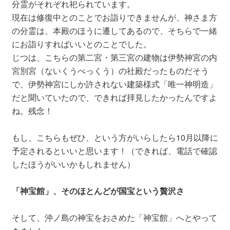
分霊がそれぞれ祀られています。
現在は修復中とのことでお詣りできませんが、神さま方
の分霊は、本殿のほうに遷してあるので、そちらで一緒
にお詣りすればいいとのことでした。
じつは、こちらの第二宮・第三宮の建物は伊勢神宮の内
宮別宮（ないくうべっくう）の社殿だったものだそう
で、伊勢神宮にしか許されない建築様式「唯一神明造」
だと聞いていたので、できれば拝見したかったんですよ
ね。残念！
もし、こちらもぜひ、という方がいらしたら10月以降に
予定されるといいと思います！（できれば、電話で確認
したほうがいいかもしれません）
「神宝館」、そのほとんどが国宝という贅沢さ
そして、沖ノ島の神宝をおさめた「神宝館」へとやって