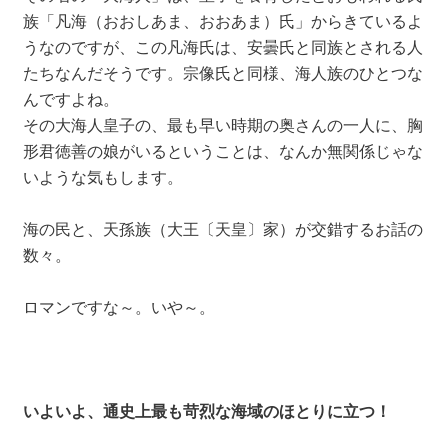
族「凡海（おおしあま、おおあま）氏」からきているよ
うなのですが、この凡海氏は、安曇氏と同族とされる人
たちなんだそうです。宗像氏と同様、海人族のひとつな
んですよね。
その大海人皇子の、最も早い時期の奥さんの一人に、胸
形君徳善の娘がいるということは、なんか無関係じゃな
いような気もします。
海の民と、天孫族（大王〔天皇〕家）が交錯するお話の
数々。
ロマンですな～。いや～。
いよいよ、通史上最も苛烈な海域のほとりに立つ！