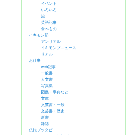
イベント
いろいろ
旅
英語記事
食べもの
イキモン部
アンリアル
イキモンブニュース
リアル
お仕事
web記事
一般書
人文書
写真集
図鑑・事典など
文庫
文芸書・一般
文芸書・歴史
新書
雑誌
仏旅ブツタビ