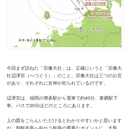
今回まず訪ねた「宗像大社」は、正確にいうと「宗像大
社辺津宮（へつぐう）」のこと。宗像大社は三つのお宮
があり、それぞれに女神が祀られているのです。
辺津宮は、福岡の博多駅から電車で約40分、東郷駅下
車。バスで20分ほどのところにあります。
上の図をごらんいただけるとわかりやすいかと思います
が、朝鮮半島へ向かう航路の重要なポイントに、大島、