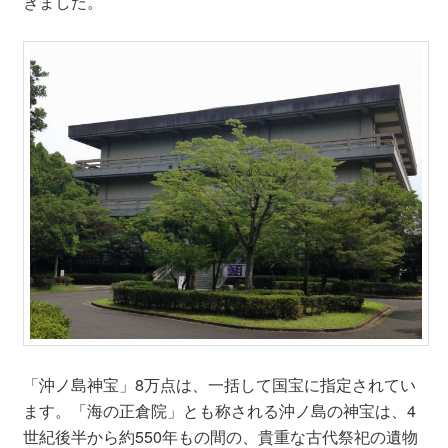
きました。
「沖ノ島神宝」8万点は、一括して国宝に指定されてい
ます。「海の正倉院」とも称される沖ノ島の神宝は、4
世紀後半から約550年もの間の、貴重な古代祭祀の遺物