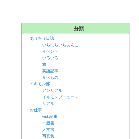
分類
ありをり日誌
いちにちいちあんこ
イベント
いろいろ
旅
英語記事
食べもの
イキモン部
アンリアル
イキモンブニュース
リアル
お仕事
web記事
一般書
人文書
写真集