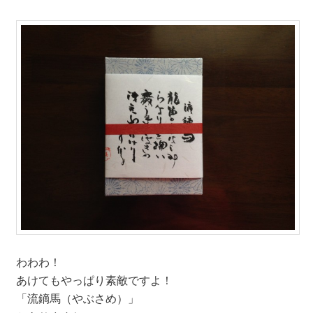
わわわ！
あけてもやっぱり素敵ですよ！
「流鏑馬（やぶさめ）」