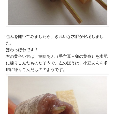
包みを開いてみましたら、きれいな求肥が登場しまし
た。
ほわっほわです！
右の黄色い方は、黄味あん（手亡豆＋卵の黄身）を求肥
に練りこんだものだそうで、左のほうは、小豆あんを求
肥に練りこんだもののようです。