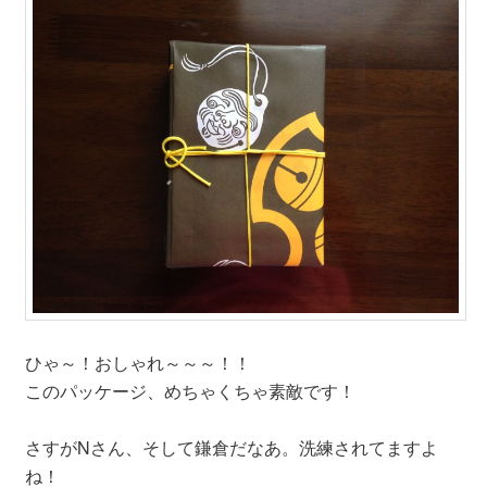
ひゃ～！おしゃれ～～～！！
このパッケージ、めちゃくちゃ素敵です！
さすがNさん、そして鎌倉だなあ。洗練されてますよ
ね！