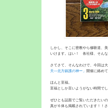
しかし、そこに密教やら修験道、美
いけます。はい！ 各社様、そんな
さてさて、そんなわけで、今回は大
天―北方鎮護の神ー」
開催に絡めて
ほんと至福。
至福としか言いようがない時間でし
ぜひとも誌面でご覧いただきたいの
真が６体も掲載されています！！さ