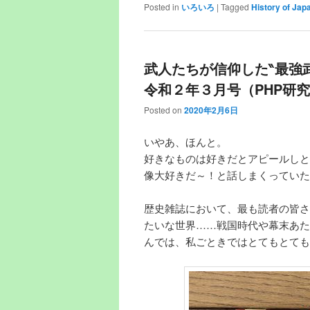
Posted in
いろいろ
|
Tagged
History of Jap
武人たちが信仰した‶最強
令和２年３月号（PHP研
Posted on
2020年2月6日
いやあ、ほんと。
好きなものは好きだとアピールしと
像大好きだ～！と話しまくっていた
歴史雑誌において、最も読者の皆さ
たいな世界……戦国時代や幕末あた
んでは、私ごときではとてもとても