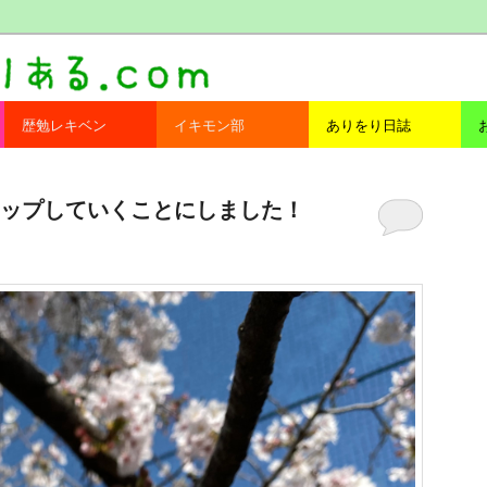
com
歴勉レキベン
イキモン部
ありをり日誌
ップしていくことにしました！