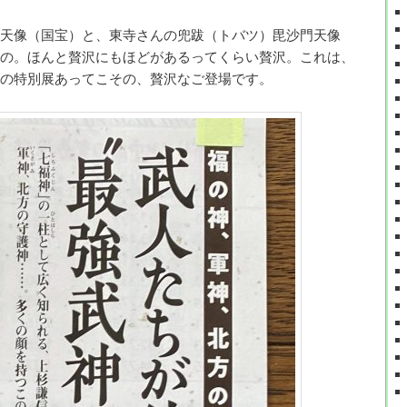
天像（国宝）と、東寺さんの兜跋（トバツ）毘沙門天像
の。ほんと贅沢にもほどがあるってくらい贅沢。これは、
の特別展あってこその、贅沢なご登場です。