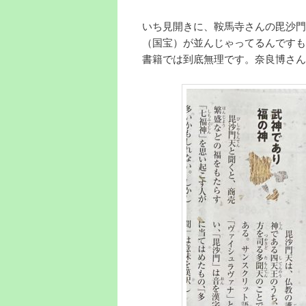
いち見開きに、鞍馬寺さんの毘沙門
（国宝）が並んじゃってるんですも
書籍では到底無理です。奈良博さん