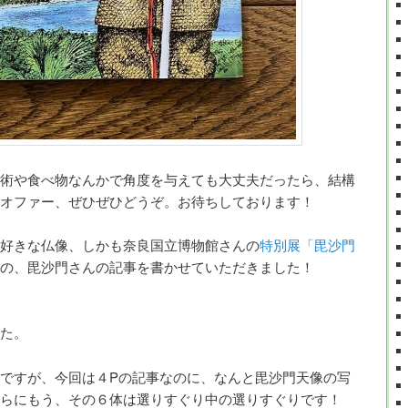
術や食べ物なんかで角度を与えても大丈夫だったら、結構
オファー、ぜひぜひどうぞ。お待ちしております！
好きな仏像、しかも奈良国立博物館さんの
特別展「毘沙門
の、毘沙門さんの記事を書かせていただきました！
た。
ですが、今回は４Pの記事なのに、なんと毘沙門天像の写
らにもう、その６体は選りすぐり中の選りすぐりです！