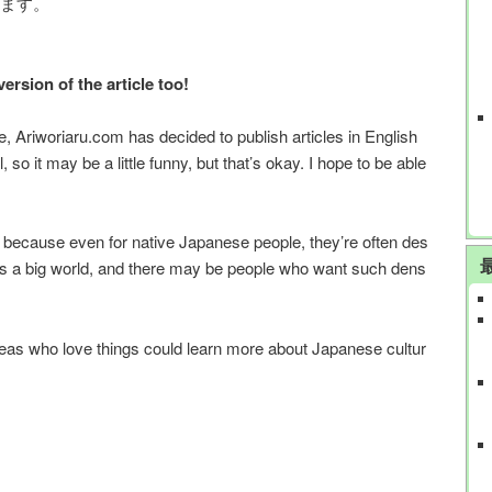
ます。
ersion of the article too!
e, Ariworiaru.com has decided to publish articles in English
, so it may be a little funny, but that’s okay. I hope to be able
te, because even for native Japanese people, they’re often des
t’s a big world, and there may be people who want such dens
seas who love things could learn more about Japanese cultur