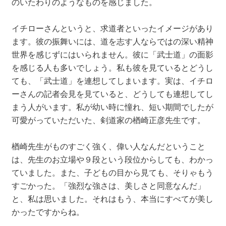
のいたわりのようなものを感じました。
イチローさんというと、求道者といったイメージがあり
ます。彼の振舞いには、道を志す人ならではの深い精神
世界を感じずにはいられません。彼に「武士道」の面影
を感じる人も多いでしょう。私も彼を見ているとどうし
ても、「武士道」を連想してしまいます。実は、イチロ
ーさんの記者会見を見ていると、どうしても連想してし
まう人がいます。私が幼い時に憧れ、短い期間でしたが
可愛がっていただいた、剣道家の楢崎正彦先生です。
楢崎先生がものすごく強く、偉い人なんだということ
は、先生のお立場や９段という段位からしても、わかっ
ていました。また、子どもの目から見ても、そりゃもう
すごかった。「強烈な強さは、美しさと同意なんだ」
と、私は思いました。それはもう、本当にすべてが美し
かったですからね。