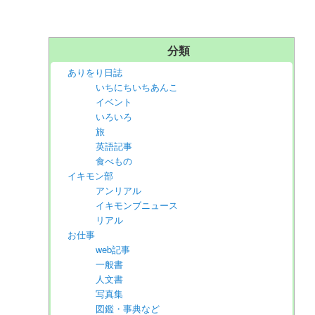
分類
ありをり日誌
いちにちいちあんこ
イベント
いろいろ
旅
英語記事
食べもの
イキモン部
アンリアル
イキモンブニュース
リアル
お仕事
web記事
一般書
人文書
写真集
図鑑・事典など