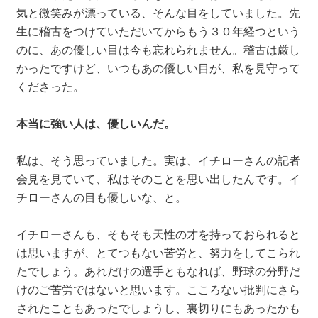
気と微笑みが漂っている、そんな目をしていました。先
生に稽古をつけていただいてからもう３０年経つという
のに、あの優しい目は今も忘れられません。稽古は厳し
かったですけど、いつもあの優しい目が、私を見守って
くださった。
本当に強い人は、優しいんだ。
私は、そう思っていました。実は、イチローさんの記者
会見を見ていて、私はそのことを思い出したんです。イ
チローさんの目も優しいな、と。
イチローさんも、そもそも天性の才を持っておられると
は思いますが、とてつもない苦労と、努力をしてこられ
たでしょう。あれだけの選手ともなれば、野球の分野だ
けのご苦労ではないと思います。こころない批判にさら
されたこともあったでしょうし、裏切りにもあったかも