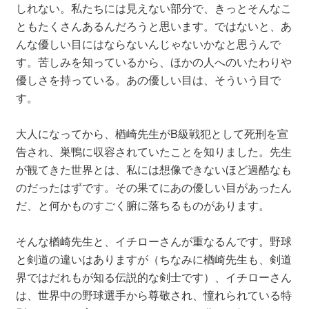
しれない。私たちには見えない部分で、きっとそんなこ
ともたくさんあるんだろうと思います。ではないと、あ
んな優しい目にはならないんじゃないかなと思うんで
す。苦しみを知っているから、ほかの人へのいたわりや
優しさを持っている。あの優しい目は、そういう目で
す。
大人になってから、楢崎先生がB級戦犯として死刑を宣
告され、巣鴨に収容されていたことを知りました。先生
が観てきた世界とは、私には想像できないほど過酷なも
のだったはずです。その果てにあの優しい目があったん
だ、と何かものすごく腑に落ちるものがあります。
そんな楢崎先生と、イチローさんが重なるんです。野球
と剣道の違いはありますが（ちなみに楢崎先生も、剣道
界ではだれもが知る伝説的な剣士です）、イチローさん
は、世界中の野球選手から尊敬され、憧れられている特