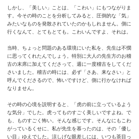
しかし、「美しい」ことは、「こわい」にもつながりま
す。今その時のことを分析してみると、圧倒的な「気」
みたいなものを発散されていたのかもしれません。側に
行くなんて、とてもとても。こわいんですよ、それは。
当時、ちょっと問題のある環境にいた私を、先生は不憫
に思ってくれたんでしょう。特別に大人の先生方のお稽
古の末席に加えてくださって、週に一度稽古をしてくだ
さいました。稽古の時には、必ず「さあ、来なさい」と
呼んでくださるので、怖いですけど、側に行かなければ
なりません。
その時の心境を説明すると、「虎の前に立っているよう
な気分」でした。虎ってものすごく美しいですよね。で
も、ものすごく怖い。そんな感じです。そんなにもこわ
がっているくせに、私が先生を慕ったのは、その「優し
い目」ゆえでした。涼しげな眼差しには、いつも茶目っ