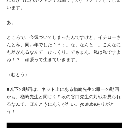
います。
あ。
ところで、今気づいてしまったんですけど、イチローさ
んと私、同い年でした＾＾；。な、なんと…。こんなに
も差があるなんて、びっくり。でもまあ、私は私ですよ
ね！？ 頑張って生きていきます。
（むとう）
■以下の動画は、ネット上にある楢崎先生の唯一の動画
かも。楢崎先生と同じく９段の谷口先生の対戦を見られ
るなんて、ほんとうにありがたい。youtubeありがと
う！