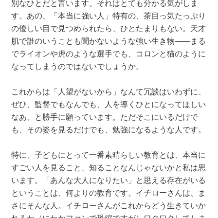
別なひとだと言います。それはとても分かる気がしま
す。あの、「本当に強い人」特有の、茶目っ気たっぷり
の優しい目で見つめられたら、ひとたまりもない。天才
肌で誰のいうことも聞かないような強い生き物――まる
でライオンや虎のような選手でも、コロンと猫のように
なってしまうのではないでしょうか。
これからは「人望がないから」なんて冗談はいわずに、
ぜひ、監督でもなんでも、人を導くひとになってほしい
なあ、と勝手に願っています。ただそこにいるだけで
も、その姿を見るだけでも、勉強になるような人です。
特に、子どもにとって一番素晴らしい教育とは、本当に
すごい人を見ること、知ることなんじゃないかと私は思
います。「あんな大人になりたい」と思える存在がいる
ということは、何よりの教育です。イチローさんは、ま
さにそんな人。イチローさんがこれからどう生きていか
れるか（にわかファンで恐縮ですが）ワクワクしてしま