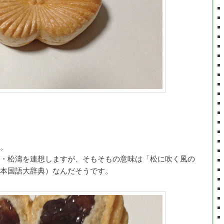
。
・松濤を連想しますが、そもそもの意味は「松に吹く風の
本国語大辞典）なんだそうです。