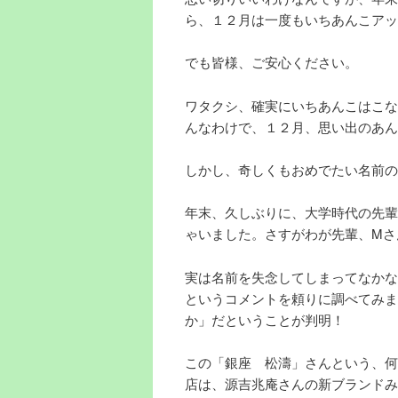
ら、１２月は一度もいちあんこアッ
でも皆様、ご安心ください。
ワタクシ、確実にいちあんこはこな
んなわけで、１２月、思い出のあん
しかし、奇しくもおめでたい名前の
年末、久しぶりに、大学時代の先輩
ゃいました。さすがわが先輩、Mさ
実は名前を失念してしまってなかな
というコメントを頼りに調べてみま
か」だということが判明！
この「銀座 松濤」さんという、何
店は、源吉兆庵さんの新ブランドみ