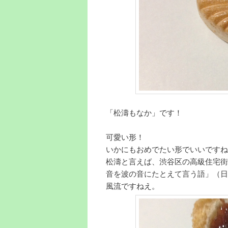
「松濤もなか」です！
可愛い形！
いかにもおめでたい形でいいですね
松濤と言えば、渋谷区の高級住宅街
音を波の音にたとえて言う語」（日
風流ですねえ。