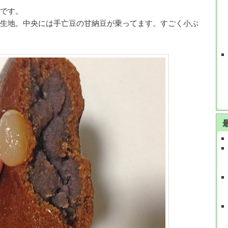
です。
生地。中央には手亡豆の甘納豆が乗ってます。すごく小ぶ