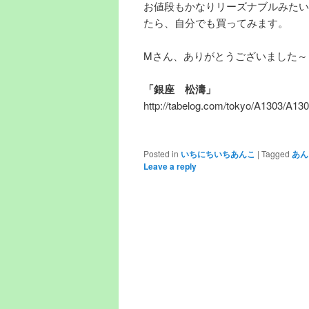
お値段もかなりリーズナブルみたい
たら、自分でも買ってみます。
Mさん、ありがとうございました～
「銀座 松濤」
http://tabelog.com/tokyo/A1303/A13
Posted in
いちにちいちあんこ
|
Tagged
あん
Leave a reply