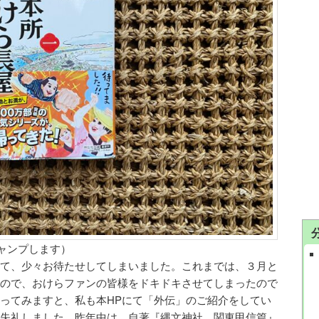
ジャンプします）
て、少々お待たせしてしまいました。これまでは、３月と
ので、おけらファンの皆様をドキドキさせてしまったので
ってみますと、私も本HPにて「外伝」のご紹介をしてい
失礼しました。昨年中は、自著『縄文神社 関東甲信篇』