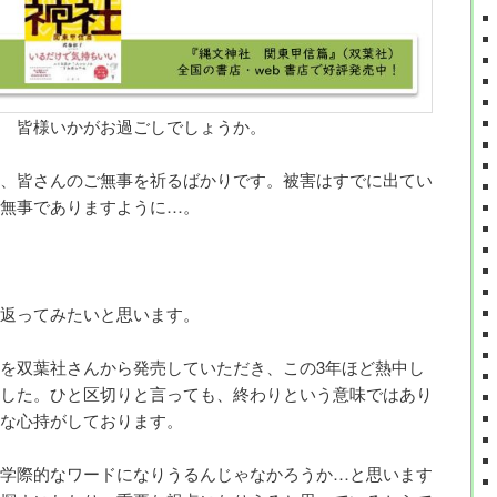
 皆様いかがお過ごしでしょうか。
、皆さんのご無事を祈るばかりです。被害はすでに出てい
無事でありますように…。
返ってみたいと思います。
を双葉社さんから発売していただき、この3年ほど熱中し
した。ひと区切りと言っても、終わりという意味ではあり
な心持がしております。
学際的なワードになりうるんじゃなかろうか…と思います