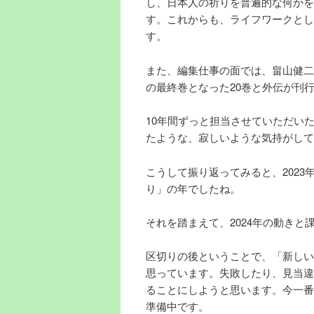
し、日本人の祈りを普遍的な何かを
す。これからも、ライフワークとし
す。
また、編集仕事の面では、畠山健二
の最終巻となった20巻と外伝が刊
10年間ずっと担当させていただい
たような、寂しいような気持がして
こうして振り返ってみると、2023
り」の年でしたね。
それを踏まえて、2024年の動き
区切りの後ということで、「新しい
思っています。失敗したり、見当違
ることにしようと思います。今一番
準備中です。