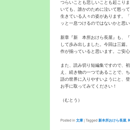
つらいことも悲しいことも起こりま
いても、誰かのために泣いて怒って
生きている人々の姿があります。「
ッと一息つけるのではないかと思い
新章『新 本所おけら長屋』も、『
して歩み出しました。今回は三篇。
作が揃っていると思います。ご安心
また、読み切り短編集ですので、初
え、続き物の一つであることで、ち
語の世界に入りやすいようにと、登
お手に取ってみてください！
（むとう）
Posted in
文庫
|
Tagged
新本所おけら長屋
,