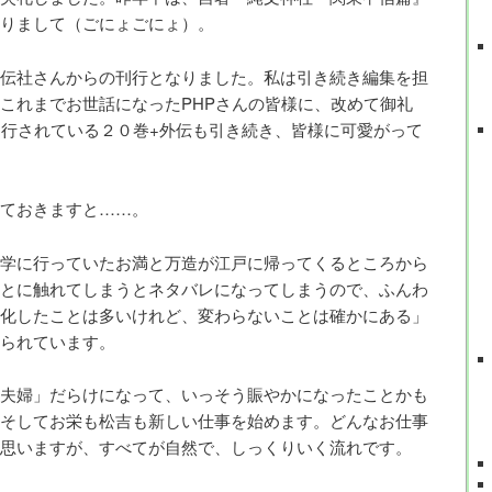
りまして（ごにょごにょ）。
伝社さんからの刊行となりました。私は引き続き編集を担
これまでお世話になったPHPさんの皆様に、改めて御礼
刊行されている２０巻+外伝も引き続き、皆様に可愛がって
ておきますと……。
学に行っていたお満と万造が江戸に帰ってくるところから
とに触れてしまうとネタバレになってしまうので、ふんわ
化したことは多いけれど、変わらないことは確かにある」
られています。
夫婦」だらけになって、いっそう賑やかになったことかも
そしてお栄も松吉も新しい仕事を始めます。どんなお仕事
思いますが、すべてが自然で、しっくりいく流れです。