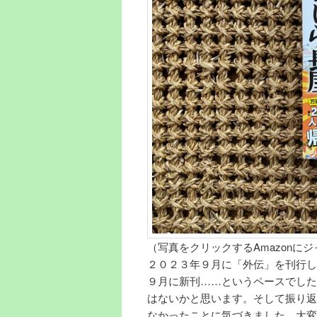
（写真をクリックするAmazonに
２０２３年９月に「外伝」を刊行し
９月に新刊……というペースでした
はないかと思います。そして振り返
なかったことに気づきました。大変