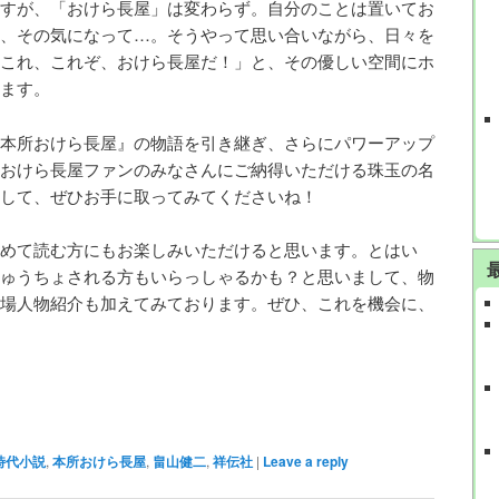
すが、「おけら長屋」は変わらず。自分のことは置いてお
、その気になって…。そうやって思い合いながら、日々を
これ、これぞ、おけら長屋だ！」と、その優しい空間にホ
ます。
本所おけら長屋』の物語を引き継ぎ、さらにパワーアップ
おけら長屋ファンのみなさんにご納得いただける珠玉の名
して、ぜひお手に取ってみてくださいね！
めて読む方にもお楽しみいただけると思います。とはい
ゅうちょされる方もいらっしゃるかも？と思いまして、物
場人物紹介も加えてみております。ぜひ、これを機会に、
時代小説
,
本所おけら長屋
,
畠山健二
,
祥伝社
|
Leave a reply