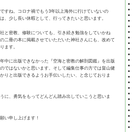
ですね。コロナ禍でもう3年以上海外に行けていないの
は、少し長い休暇として、行ってきたいと思います。
社と密教、修験についても、引き続き勉強をしていかね
の二冊の本に掲載させていただいた神社さんにも、改めて
ります。
年中に出版できなかった『空海と密教の解剖図鑑』を出版
のではないかと思います。そして編集仕事の方では畠山健
かりと出版できるようお手伝いしたい、と念じておりま
うに、勇気をもってどんどん踏み出していこうと思いま
願い申し上げます！