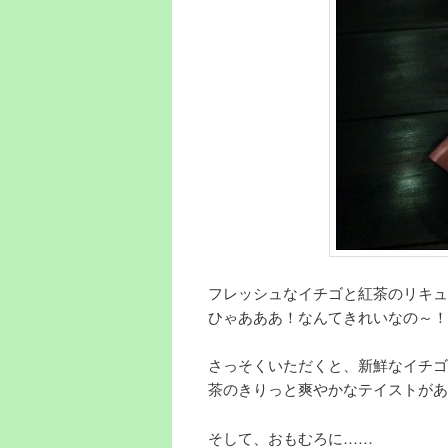
フレッシュなイチゴと紅茶のリキュ
ひゃあああ！なんてきれいなの～！
さっそくいただくと、新鮮なイチゴ
茶のきりっと爽やかなテイストがあ
そして、おもむろに……