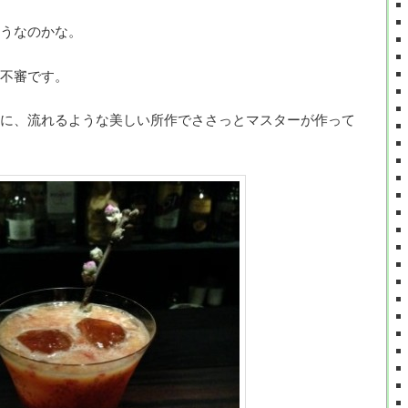
うなのかな。
不審です。
に、流れるような美しい所作でささっとマスターが作って