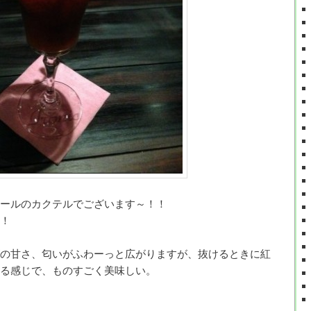
ールのカクテルでございます～！！
！
の甘さ、匂いがふわーっと広がりますが、抜けるときに紅
る感じで、ものすごく美味しい。