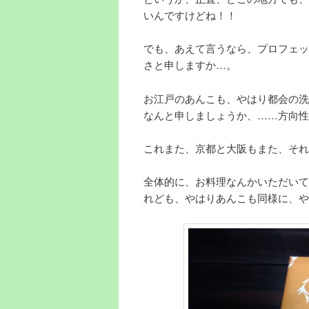
いんですけどね！！
でも、あえて言うなら、プロフェッ
さと申しますか…。
お江戸のあんこも、やはり都会の洗
なんと申しましょうか、……方向性
これまた、京都と大阪もまた、それ
全体的に、お料理なんかいただいて
れども、やはりあんこも同様に、や