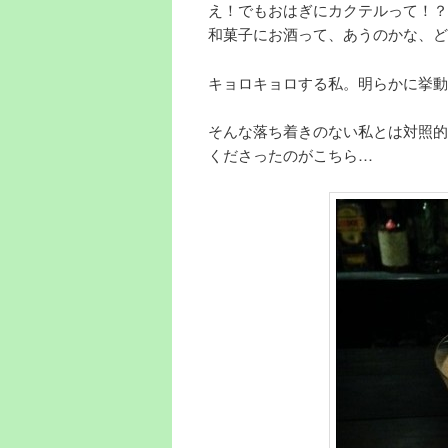
え！でもおはぎにカクテルって！？
和菓子にお酒って、あうのかな、ど
キョロキョロする私。明らかに挙動
そんな落ち着きのない私とは対照的
くださったのがこちら…