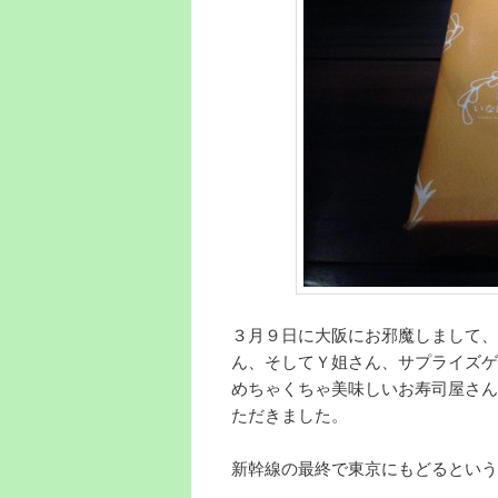
３月９日に大阪にお邪魔しまして、
ん、そしてＹ姐さん、サプライズゲ
めちゃくちゃ美味しいお寿司屋さん
ただきました。
新幹線の最終で東京にもどるという