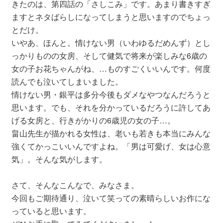
きたのは、第四話の「さしこみ」です。あまり書きすぎ
ますとネタばらしになってしまうと思いますのでちょっ
とだけ。
いやあ、ほんと。情けない男（いわゆるだめんず）とし
っかりものの女房、そして健気で将来が楽しみな6歳の
女の子お花ちゃんがね、…ものすごくいいんです。何度
読んでも泣いてしまいました。
情けない男・銀平は多分今後もダメなやつなんだろうと
思います。でも、それを分かっているだろうに許してあ
げる女房と、行きがかりの6歳児の女の子…。
畠山先生が描かれる女性は、老いも若きも本当にみんな
強くてかっこいいんですよね。「男は可愛げ、女は心意
気」。そんな気がします。
さて、そんなこんなで、みなさま。
今回もご期待通り、泣いて笑っての素晴らしいお作にな
っていると思います。