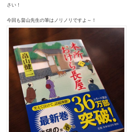
さい！
今回も畠山先生の筆はノリノリですよ～！