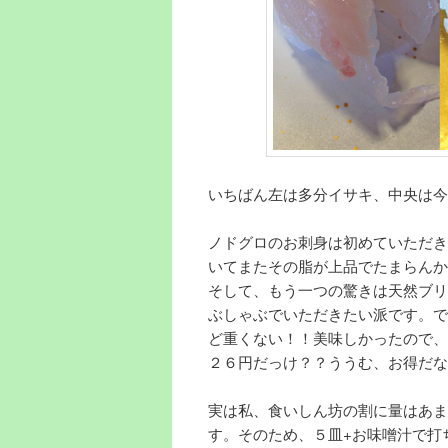
いちばん左は多分イサキ、中央は今
ノドグロのお刺身は初めていただき
いてまたその脂が上品でたまらんか
そして、もう一つの驚きは天然ブリ
ぶしゃぶでいただきたい派です。で
ど重くない！！美味しかったので、
２６円だっけ？？ううむ、お得だな
実は私、食いしん坊の割に量はあま
す。そのため、５皿+お味噌汁で打