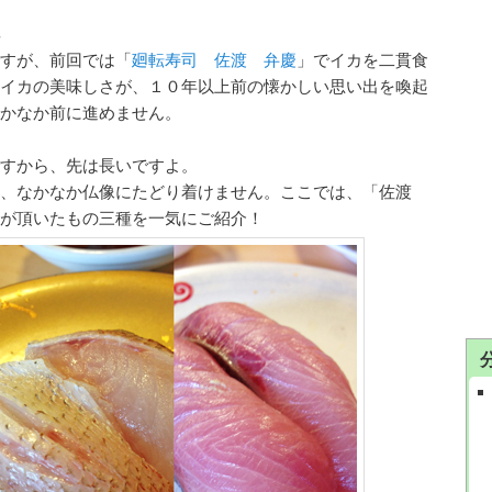
すが、前回では「
廻転寿司 佐渡 弁慶
」でイカを二貫食
イカの美味しさが、１０年以上前の懐かしい思い出を喚起
かなか前に進めません。
すから、先は長いですよ。
、なかなか仏像にたどり着けません。ここでは、「佐渡
が頂いたもの三種を一気にご紹介！