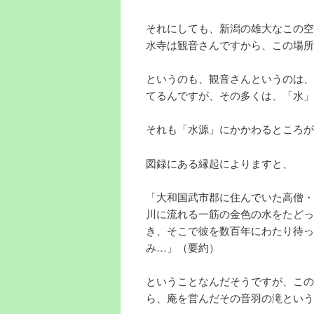
それにしても、新潟の雄大なこの空
水寺は観音さんですから、この場所
というのも、観音さんというのは、
てるんですが、その多くは、「水」
それも「水源」にかかわるところが
図録にある縁起によりますと、
「大和国武市郡に住んでいた高僧・
川に流れる一筋の金色の水をたどっ
き、そこで彼を数百年にわたり待っ
み…」（要約）
ということなんだそうですが、この
ら、庵を営んだその音羽の滝という