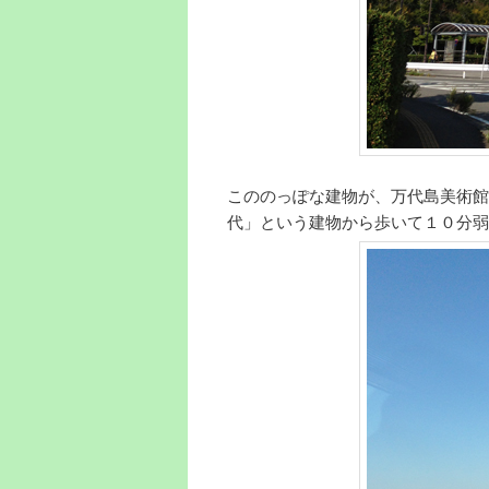
こののっぽな建物が、万代島美術館
代」という建物から歩いて１０分弱