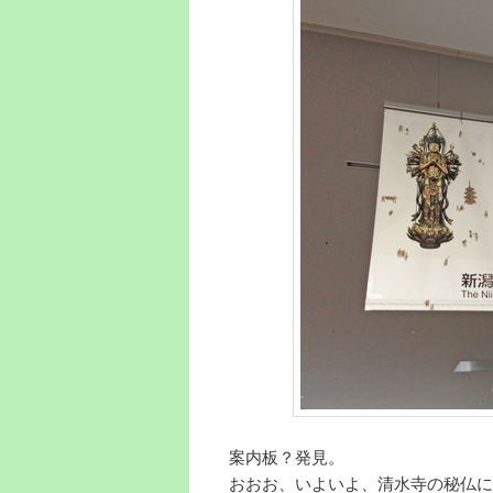
案内板？発見。
おおお、いよいよ、清水寺の秘仏に