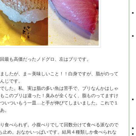
回最も高価だったノドグロ、左はブリです。
ましたが、ま～美味しいこと！！白身ですが、脂がのって
んじです。
でした。私、実は脂の多い魚は苦手で、ブリなんかはしゃ
もこのブリは違った！臭みが全くなく、脂ものってますけ
ついついもう一皿…と手が伸びてしまいました。これで１
あ。
り食べられず。小腹べりでして回数分けて食べる派なので
ち止め。おなかいっぱいです。結局４種類しか食べられな