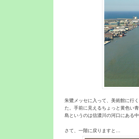
朱鷺メッセに入って、美術館に行く
た。手前に見えるちょっと黄色い青
島というのは信濃川の河口にある中
さて、一階に戻りますと…