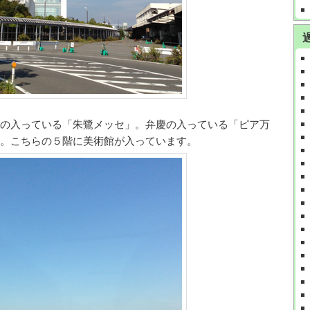
の入っている「朱鷺メッセ」。弁慶の入っている「ピア万
。こちらの５階に美術館が入っています。