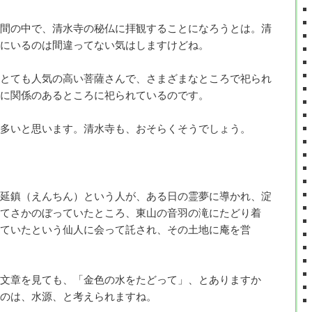
間の中で、清水寺の秘仏に拝観することになろうとは。清
にいるのは間違ってない気はしますけどね。
とても人気の高い菩薩さんで、さまざまなところで祀られ
に関係のあるところに祀られているのです。
多いと思います。清水寺も、おそらくそうでしょう。
延鎮（えんちん）という人が、ある日の霊夢に導かれ、淀
てさかのぼっていたところ、東山の音羽の滝にたどり着
ていたという仙人に会って託され、その土地に庵を営
文章を見ても、「金色の水をたどって」、とありますか
のは、水源、と考えられますね。