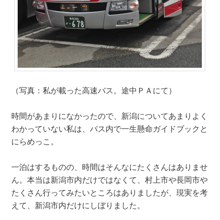
（写真：私が載った高速バス。途中ＰＡにて）
時間があまりになかったので、新潟についてあまりよく
わかっていない私は、バス内で一生懸命ガイドブックと
にらめっこ。
一泊はするものの、時間はそんなにたくさんはありませ
ん。本当は新潟市内だけではなくて、村上市や長岡市や
たくさん行ってみたいところはありましたが、現実を考
えて、新潟市内だけにしぼりました。