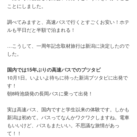
ことにしました。
調べてみますと、高速バスで行くとすごくお安い！ホテ
ルも平日だと半額で泊まれる！
…こうして、一周年記念取材旅行は新潟に決定したので
した。
国内では15年ぶりの高速バスでのブツタビ
10月1日。いよいよ待ちに待った新潟ブツタビに出発で
す！
朝8時池袋発の長岡バスに乗って出発！
実は高速バス、国内ですと学生以来の体験です。しかも
新潟は初めて。バスってなんかワクワクしますね。電車
もいいけど、バスもまたいい。不思議な旅情があっ
て！！