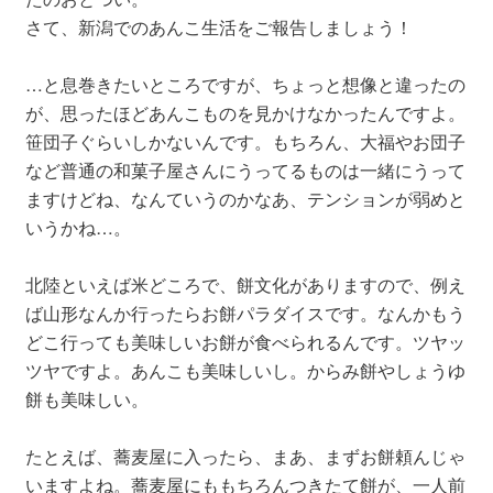
さて、新潟でのあんこ生活をご報告しましょう！
…と息巻きたいところですが、ちょっと想像と違ったの
が、思ったほどあんこものを見かけなかったんですよ。
笹団子ぐらいしかないんです。もちろん、大福やお団子
など普通の和菓子屋さんにうってるものは一緒にうって
ますけどね、なんていうのかなあ、テンションが弱めと
いうかね…。
北陸といえば米どころで、餅文化がありますので、例え
ば山形なんか行ったらお餅パラダイスです。なんかもう
どこ行っても美味しいお餅が食べられるんです。ツヤッ
ツヤですよ。あんこも美味しいし。からみ餅やしょうゆ
餅も美味しい。
たとえば、蕎麦屋に入ったら、まあ、まずお餅頼んじゃ
いますよね。蕎麦屋にももちろんつきたて餅が、一人前