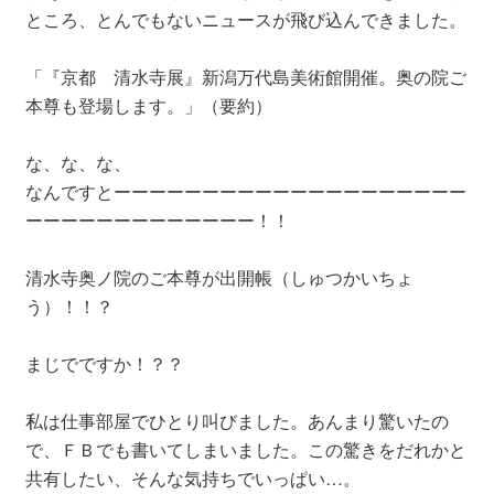
ところ、とんでもないニュースが飛び込んできました。
「『京都 清水寺展』新潟万代島美術館開催。奥の院ご
本尊も登場します。」（要約）
な、な、な、
なんですとーーーーーーーーーーーーーーーーーーーー
ーーーーーーーーーーーーー！！
清水寺奥ノ院のご本尊が出開帳（しゅつかいちょ
う）！！？
まじでですか！？？
私は仕事部屋でひとり叫びました。あんまり驚いたの
で、ＦＢでも書いてしまいました。この驚きをだれかと
共有したい、そんな気持ちでいっぱい…。