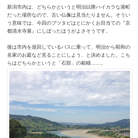
新潟市内は、どちらかというと明治以降ハイカラな港町
だった場所なので、古い仏像は見当たりません。そうい
う意味では、今回のブツタビはとにかくお目当ての『京
都清水寺展』にしぼったほうがよさそうです。
後は市内を巡回しているバスに乗って、明治から昭和の
名家のお庭など見ることにしよう、と決めました。こち
らはどちらかというと「石部」の範疇……。