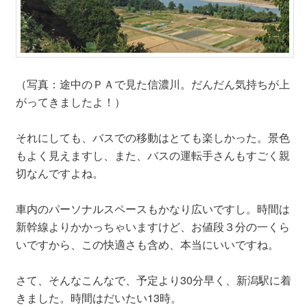
（写真：途中のＰＡで見た信濃川。だんだん気持ちが上
がってきましたよ！）
それにしても、バスでの移動はとても楽しかった。景色
もよく見えますし、また、バスの運転手さんもすごく親
切なんですよね。
車内のパーソナルスペースもかなり広いですし。時間は
新幹線よりかかっちゃいますけど、お値段３分の一くら
いですから、この快適さも含め、本当にいいですね。
さて、そんなこんなで、予定より30分早く、新潟駅に着
きました。時間はだいたい13時。