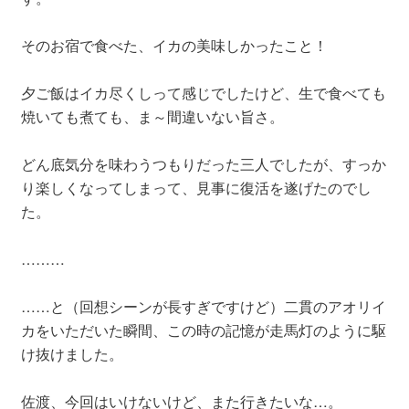
そのお宿で食べた、イカの美味しかったこと！
夕ご飯はイカ尽くしって感じでしたけど、生で食べても
焼いても煮ても、ま～間違いない旨さ。
どん底気分を味わうつもりだった三人でしたが、すっか
り楽しくなってしまって、見事に復活を遂げたのでし
た。
………
……と（回想シーンが長すぎですけど）二貫のアオリイ
カをいただいた瞬間、この時の記憶が走馬灯のように駆
け抜けました。
佐渡、今回はいけないけど、また行きたいな…。