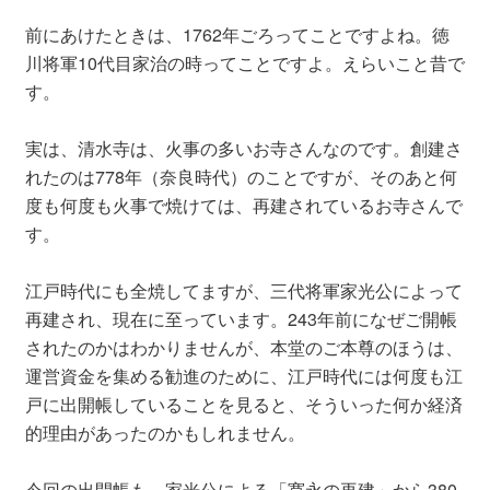
前にあけたときは、1762年ごろってことですよね。徳
川将軍10代目家治の時ってことですよ。えらいこと昔で
す。
実は、清水寺は、火事の多いお寺さんなのです。創建さ
れたのは778年（奈良時代）のことですが、そのあと何
度も何度も火事で焼けては、再建されているお寺さんで
す。
江戸時代にも全焼してますが、三代将軍家光公によって
再建され、現在に至っています。243年前になぜご開帳
されたのかはわかりませんが、本堂のご本尊のほうは、
運営資金を集める勧進のために、江戸時代には何度も江
戸に出開帳していることを見ると、そういった何か経済
的理由があったのかもしれません。
今回の出開帳も、家光公による「寛永の再建」から380