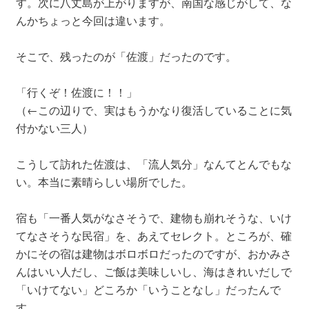
す。次に八丈島が上がりますが、南国な感じがして、な
んかちょっと今回は違います。
そこで、残ったのが「佐渡」だったのです。
「行くぞ！佐渡に！！」
（←この辺りで、実はもうかなり復活していることに気
付かない三人）
こうして訪れた佐渡は、「流人気分」なんてとんでもな
い。本当に素晴らしい場所でした。
宿も「一番人気がなさそうで、建物も崩れそうな、いけ
てなさそうな民宿」を、あえてセレクト。ところが、確
かにその宿は建物はボロボロだったのですが、おかみさ
んはいい人だし、ご飯は美味しいし、海はきれいだしで
「いけてない」どころか「いうことなし」だったんで
す。