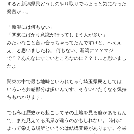
すると新潟県民どうしのやり取りでちょっと気になった
発言が…。
「新潟には何もない」
「関東にばかり意識が行ってしまう人が多い」
みたいなこと言い合っちゃってたんですけど、へええ
え、と思いましたね。 何もない、新潟に？？マジ
で？？あんなにすごいところなのに？？！…と思いまし
たよ。
関東の中で最も地味といわれちゃう埼玉県民としては、
いろいろ共感部分は多いんです、そういいたくなる気持
ちもわかります。
でも私は歴史から起こしてその土地を見る癖があるもん
で、また見えてる風景が違うのかもしれない。 時代に
よって栄える場所というのは結構変遷があります。今栄