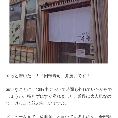
やっと着いた～！「回転寿司 弁慶」です！
幸いなことに、13時半ぐらいで時間も外れていたからで
しょうか、待たずにすぐ座れました。普段は大人気なの
で、けっこう並ぶらしいですよ。
メニューを見て「佐渡産」と書いてあるものを、全部頼