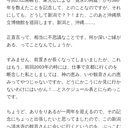
年を数えたことを記念して、とのことなのですが、それ
にしても、どうして新潟で？？！また、このあと沖縄県
立博物館を巡回します。新潟と、沖縄……。
正直言って、相当に不思議なことです。何か深いご縁が
ある、ってことなんでしょうか。
すみません、前置きが長くなってしまいましたが、これ
はもう、前回2003年の時には、仕事で京都に行くのを
断念した私としましては、神の恵み、いや観音さんの恵
みってやつじゃないですか。どうにかこうにか見に行か
ないわけにはいかん！…とスケジュール表とにらめっこ
です。
ちょうど、ありをりあるが一周年を迎えるので、その記
念にちょっと出張したいと思ってましたので、この新潟
へ清水寺の観音さんに会いに行くというのを、ぶっこむ