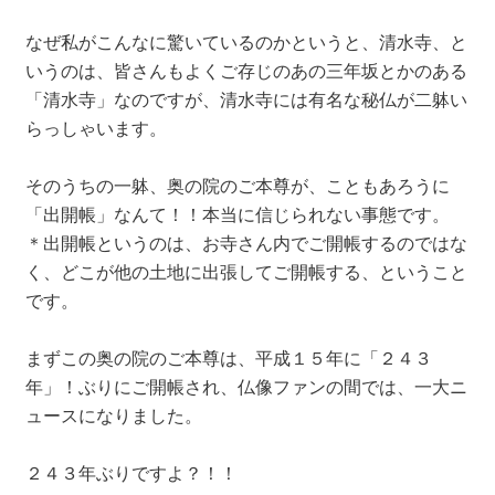
なぜ私がこんなに驚いているのかというと、清水寺、と
いうのは、皆さんもよくご存じのあの三年坂とかのある
「清水寺」なのですが、清水寺には有名な秘仏が二躰い
らっしゃいます。
そのうちの一躰、奥の院のご本尊が、こともあろうに
「出開帳」なんて！！本当に信じられない事態です。
＊出開帳というのは、お寺さん内でご開帳するのではな
く、どこが他の土地に出張してご開帳する、ということ
です。
まずこの奥の院のご本尊は、平成１５年に「２４３
年」！ぶりにご開帳され、仏像ファンの間では、一大ニ
ュースになりました。
２４３年ぶりですよ？！！