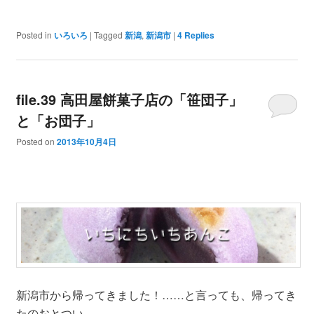
Posted in
いろいろ
|
Tagged
新潟
,
新潟市
|
4
Replies
file.39 高田屋餅菓子店の「笹団子」
と「お団子」
Posted on
2013年10月4日
新潟市から帰ってきました！……と言っても、帰ってき
たのおとつい。