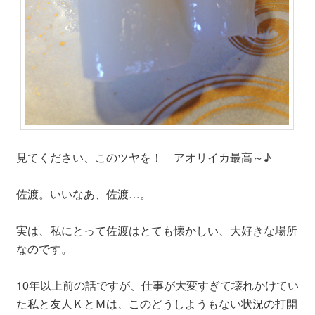
見てください、このツヤを！ アオリイカ最高～♪
佐渡。いいなあ、佐渡…。
実は、私にとって佐渡はとても懐かしい、大好きな場所
なのです。
10年以上前の話ですが、仕事が大変すぎて壊れかけてい
た私と友人ＫとＭは、このどうしようもない状況の打開