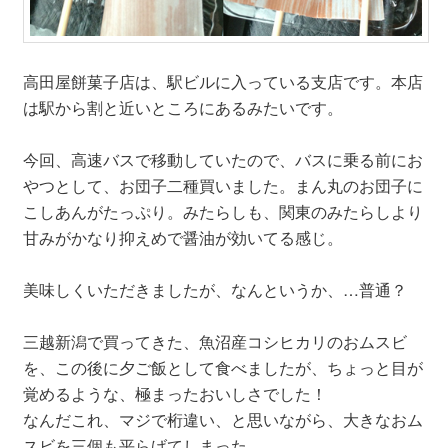
高田屋餅菓子店は、駅ビルに入っている支店です。本店
は駅から割と近いところにあるみたいです。
今回、高速バスで移動していたので、バスに乗る前にお
やつとして、お団子二種買いました。まん丸のお団子に
こしあんがたっぷり。みたらしも、関東のみたらしより
甘みがかなり抑えめで醤油が効いてる感じ。
美味しくいただきましたが、なんというか、…普通？
三越新潟で買ってきた、魚沼産コシヒカリのおムスビ
を、この後に夕ご飯として食べましたが、ちょっと目が
覚めるような、極まったおいしさでした！
なんだこれ、マジで桁違い、と思いながら、大きなおム
スビを三個も平らげてしまった…。